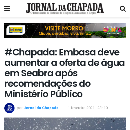
#Chapada: Embasa deve
aumentar a oferta de água
em Seabra após
recomendações do
Ministério Público
por
Jornal da Chapada
1 fevereiro 2021 - 23h10