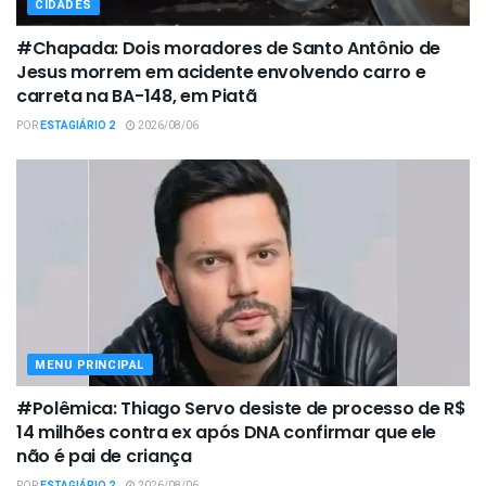
CIDADES
#Chapada: Dois moradores de Santo Antônio de
Jesus morrem em acidente envolvendo carro e
carreta na BA-148, em Piatã
POR
ESTAGIÁRIO 2
2026/08/06
MENU PRINCIPAL
#Polêmica: Thiago Servo desiste de processo de R$
14 milhões contra ex após DNA confirmar que ele
não é pai de criança