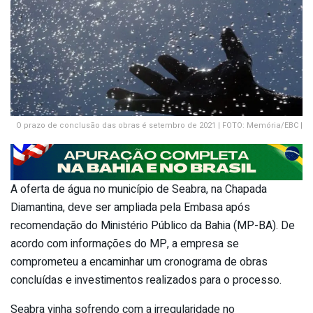
O prazo de conclusão das obras é setembro de 2021 | FOTO: Memória/EBC |
A oferta de água no município de Seabra, na Chapada
Diamantina, deve ser ampliada pela Embasa após
recomendação do Ministério Público da Bahia (MP-BA). De
acordo com informações do MP, a empresa se
comprometeu a encaminhar um cronograma de obras
concluídas e investimentos realizados para o processo.
Seabra vinha sofrendo com a irregularidade no