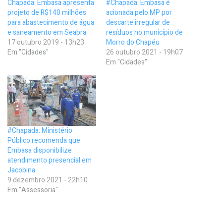
Chapada: Embasa apresenta
#Chapada: Embasa é
projeto de R$140 milhões
acionada pelo MP por
para abastecimento de água
descarte irregular de
e saneamento em Seabra
resíduos no município de
17 outubro 2019 - 13h23
Morro do Chapéu
Em "Cidades"
26 outubro 2021 - 19h07
Em "Cidades"
#Chapada: Ministério
Público recomenda que
Embasa disponibilize
atendimento presencial em
Jacobina
9 dezembro 2021 - 22h10
Em "Assessoria"