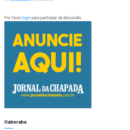
POR
ESTAGIÁRIO 2
2026/08/06
Por favor
login
para participar da discussão
Itaberaba