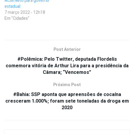
ACM Neto para governo
estadual
7 março 2022 - 12h18
Em "Cidades"
Post Anterior
#Polêmica: Pelo Twitter, deputada Flordelis
comemora vitória de Arthur Lira para a presidência da
Câmara; “Vencemos”
Próximo Post
#Bahia: SSP aponta que apreensões de cocaína
cresceram 1.000%; foram sete toneladas da droga em
2020