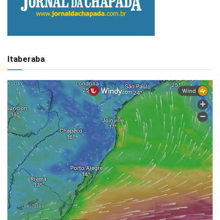
Itaberaba