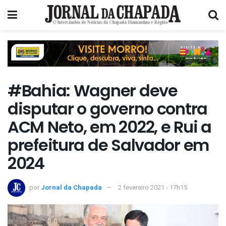
#Bahia: Wagner deve
disputar o governo contra
ACM Neto, em 2022, e Rui a
prefeitura de Salvador em
2024
por
Jornal da Chapada
2 fevereiro 2021 - 17h15