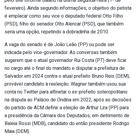
pelo site Informe Baiano na última segunda-feira (1º de
fevereiro). Ainda segundo informações, o objetivo do petista
é emplacar como seu vice o deputado federal Otto Filho
(PSD), filho do senador Otto Alencar (PSD), que também
seria uma opção, repetindo a dobradinha de 2010.
A vaga do senado é de João Leão (PP) ou pode ser
indicada pelo vice-governador. As conversas também
sugerem que o atual governador Rui Costa (PT) deve ficar
no cargo até o final do mandato e disputar a prefeitura de
Salvador em 2024 contra o atual prefeito Bruno Reis (DEM),
provável candidato à reeleição. Wagner também usou sua
conta no Twitter para alfinetar o ex-prefeito soteropolitano
na disputa ao Palácio de Ondina em 2022, após as decisões
do partido de ACM definir a eleição de Arthur Lira (PP) para
a presidência da Câmara dos Deputados, em detrimento de
Baleia Rossi (MDB), candidato do então presidente Rodrigo
Maia (DEM).