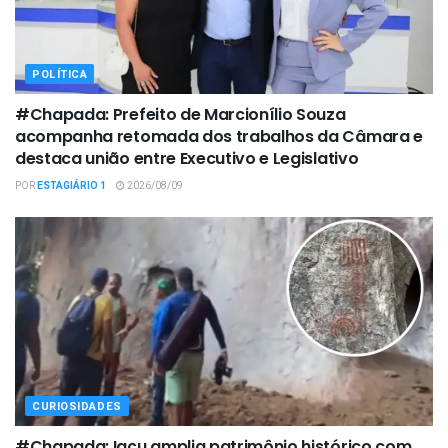
POLÍTICA
#Chapada: Prefeito de Marcionílio Souza
acompanha retomada dos trabalhos da Câmara e
destaca união entre Executivo e Legislativo
POR
ESTAGIÁRIO 1
2026/08/09
CURIOSIDADES
#Chapada: Iaçu amplia patrimônio histórico com