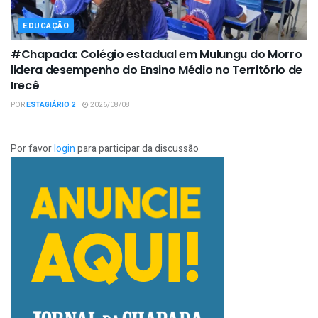
EDUCAÇÃO
#Chapada: Colégio estadual em Mulungu do Morro
lidera desempenho do Ensino Médio no Território de
Irecê
POR
ESTAGIÁRIO 2
2026/08/08
Por favor
login
para participar da discussão