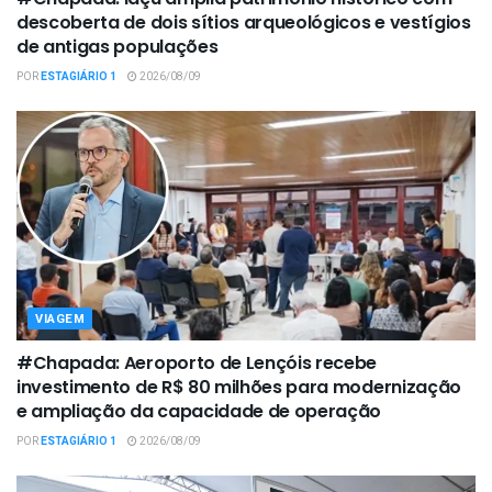
descoberta de dois sítios arqueológicos e vestígios
de antigas populações
POR
ESTAGIÁRIO 1
2026/08/09
VIAGEM
#Chapada: Aeroporto de Lençóis recebe
investimento de R$ 80 milhões para modernização
e ampliação da capacidade de operação
POR
ESTAGIÁRIO 1
2026/08/09