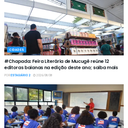
CIDADES
#Chapada: Feira Literária de Mucugê reúne 12
editoras baianas na edição deste ano; saiba mais
POR
ESTAGIÁRIO 2
2026/08/08