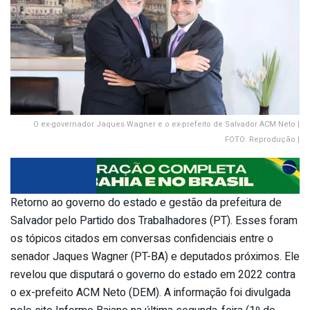
O ex-governador Jaques Wagner e o ex-prefeito de Salvador ACM Neto |
FOTO: Reprodução |
Retorno ao governo do estado e gestão da prefeitura de
Salvador pelo Partido dos Trabalhadores (PT). Esses foram
os tópicos citados em conversas confidenciais entre o
senador Jaques Wagner (PT-BA) e deputados próximos. Ele
revelou que disputará o governo do estado em 2022 contra
o ex-prefeito ACM Neto (DEM). A informação foi divulgada