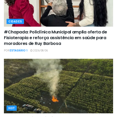
CIDADES
#Chapada: Policlínica Municipal amplia oferta de
Fisioterapia e reforça assistência em saúde para
moradores de Ruy Barbosa
POR
ESTAGIÁRIO 1
2026/08/06
HOT