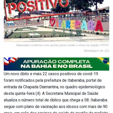
Itaberaba continua com ações para conter o vírus na região | FOTO:
Montagem do JC |
Um novo óbito e mais 22 casos positivos de covid-19
foram notificados pela prefeitura de Itaberaba, portal de
entrada da Chapada Diamantina, no quadro epidemiológico
desta quinta-feira (4). A Secretaria Municipal de Saúde
atualiza o número total de óbitos que chega a 58. Itaberaba
segue com plano de vacinação aos idosos com mais de 90