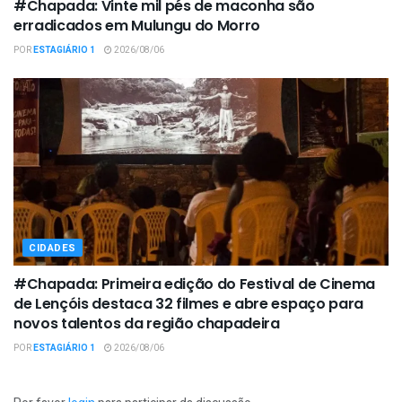
#Chapada: Vinte mil pés de maconha são
erradicados em Mulungu do Morro
POR
ESTAGIÁRIO 1
2026/08/06
CIDADES
#Chapada: Primeira edição do Festival de Cinema
de Lençóis destaca 32 filmes e abre espaço para
novos talentos da região chapadeira
POR
ESTAGIÁRIO 1
2026/08/06