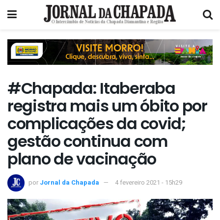
#Chapada: Itaberaba
registra mais um óbito por
complicações da covid;
gestão continua com
plano de vacinação
por
Jornal da Chapada
4 fevereiro 2021 - 15h29