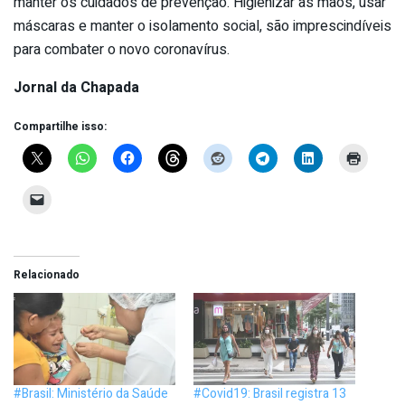
manter os cuidados de prevenção. Higienizar as mãos, usar
máscaras e manter o isolamento social, são imprescindíveis
para combater o novo coronavírus.
Jornal da Chapada
Compartilhe isso:
Relacionado
#Brasil: Ministério da Saúde
#Covid19: Brasil registra 13