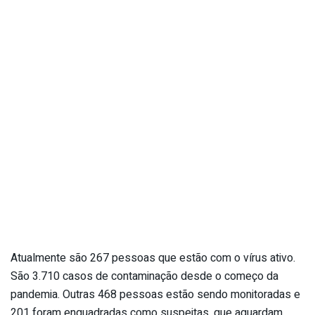
Atualmente são 267 pessoas que estão com o vírus ativo.
São 3.710 casos de contaminação desde o começo da
pandemia. Outras 468 pessoas estão sendo monitoradas e
201 foram enquadradas como suspeitas, que aguardam