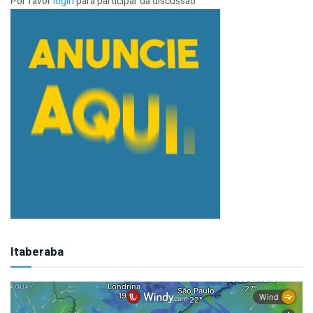
Por favor
login
para participar da discussão
Itaberaba