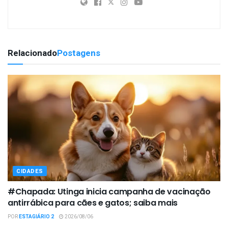
Relacionado
Postagens
CIDADES
#Chapada: Utinga inicia campanha de vacinação
antirrábica para cães e gatos; saiba mais
POR
ESTAGIÁRIO 2
2026/08/06