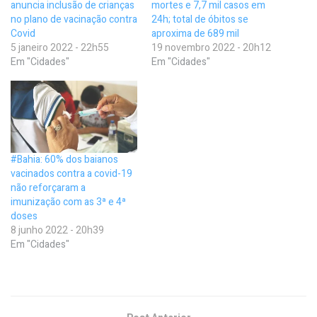
anuncia inclusão de crianças
mortes e 7,7 mil casos em
no plano de vacinação contra
24h; total de óbitos se
Covid
aproxima de 689 mil
5 janeiro 2022 - 22h55
19 novembro 2022 - 20h12
Em "Cidades"
Em "Cidades"
#Bahia: 60% dos baianos
vacinados contra a covid-19
não reforçaram a
imunização com as 3ª e 4ª
doses
8 junho 2022 - 20h39
Em "Cidades"