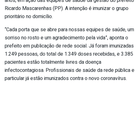
anos, em ação das equipes de saúde da gestão do prefeito
Ricardo Mascarenhas (PP). A intenção é imunizar o grupo
prioritário no domicílio.
“Cada porta que se abre para nossas equipes de saúde, um
sorriso no rosto e um agradecimento pela vida”, aponta o
prefeito em publicação de rede social. Já foram imunizadas
1.249 pessoas, do total de 1.349 doses recebidas, e 3.385
pacientes estão totalmente livres da doença
infectocontagiosa. Profissionais de saúde da rede pública e
particular já estão imunizados contra o novo coronavírus.