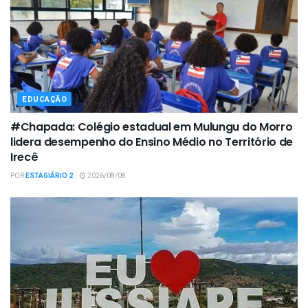
EDUCAÇÃO
#Chapada: Colégio estadual em Mulungu do Morro
lidera desempenho do Ensino Médio no Território de
Irecê
POR
ESTAGIÁRIO 2
2026/08/08