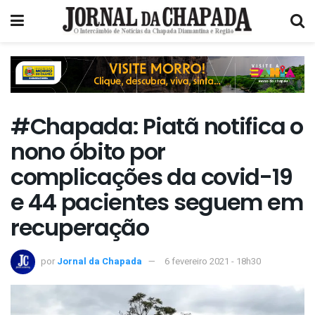
#Chapada: Piatã notifica o
nono óbito por
complicações da covid-19
e 44 pacientes seguem em
recuperação
por
Jornal da Chapada
6 fevereiro 2021 - 18h30