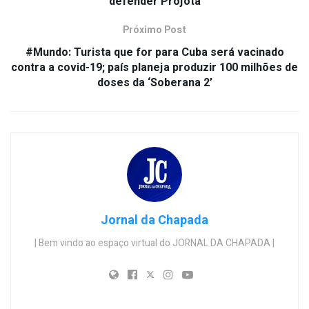
defender Projota
Próximo Post
#Mundo: Turista que for para Cuba será vacinado
contra a covid-19; país planeja produzir 100 milhões de
doses da ‘Soberana 2’
Jornal da Chapada
| Bem vindo ao espaço virtual do JORNAL DA CHAPADA |