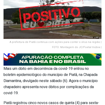
A prefeitura de Piatã continua com ações para conter o vírus na região |
FOTO: Montagem do JC/Poetal Inúbia |
Mais um óbito em decorrência da covid-19 entrou no
boletim epidemiológico do município de Piatã, na Chapada
Diamantina, divulgado neste sábado (6). Agora o município
chapadeiro apresenta nove óbitos por complicações da
covid-19.
Piatã registrou cinco novos casos de quinta (4) para sexta-