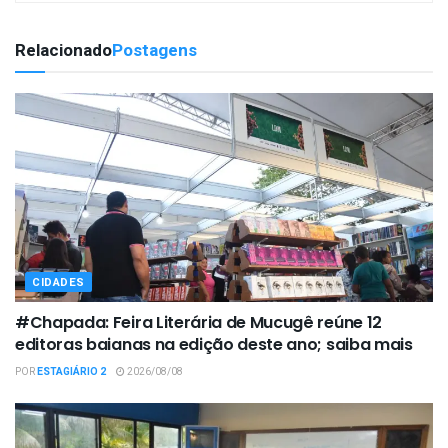
Relacionado
Postagens
CIDADES
#Chapada: Feira Literária de Mucugê reúne 12
editoras baianas na edição deste ano; saiba mais
POR
ESTAGIÁRIO 2
2026/08/08