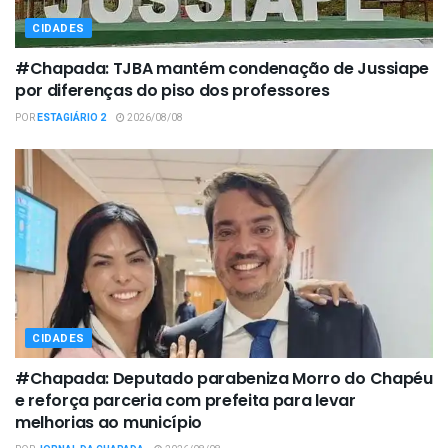
CIDADES
#Chapada: TJBA mantém condenação de Jussiape
por diferenças do piso dos professores
POR
ESTAGIÁRIO 2
2026/08/08
CIDADES
#Chapada: Deputado parabeniza Morro do Chapéu
e reforça parceria com prefeita para levar
melhorias ao município