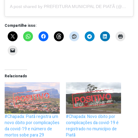
A post shared by PREFEITURA MUNICIPAL DE PIATÃ (@prefeitura.piata)
Compartilhe isso:
Relacionado
#Chapada: Piatã registra um
#Chapada: Novo óbito por
novo óbito por complicações
complicações da covid-19 é
da covid-19 e número de
registrado no município de
mortos sobe para 29
Piatã