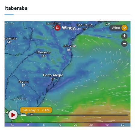
Itaberaba