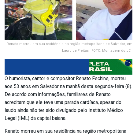
Renato morreu em sua residência na região metropolitana de Salvador, em
Lauro de Freitas | FOTO: Montagem do JC |
O humorista, cantor e compositor Renato Fechine, morreu
aos 53 anos em Salvador na manhã desta segunda-feira (8).
De acordo com informações, familiares de Renato
acreditam que ele teve uma parada cardíaca, apesar do
laudo ainda não ter sido divulgado pelo Instituto Médico
Legal (IML) da capital baiana.
Renato morreu em sua residência na região metropolitana