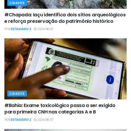
CIDADES
#Chapada: Iaçu identifica dois sítios arqueológicos
e reforça preservação do patrimônio histórico
POR
ESTAGIÁRIO 2
2026/08/07
CIDADES
#Bahia: Exame toxicológico passa a ser exigido
para primeira CNH nas categorias A e B
POR
ESTAGIÁRIO 2
2026/08/07