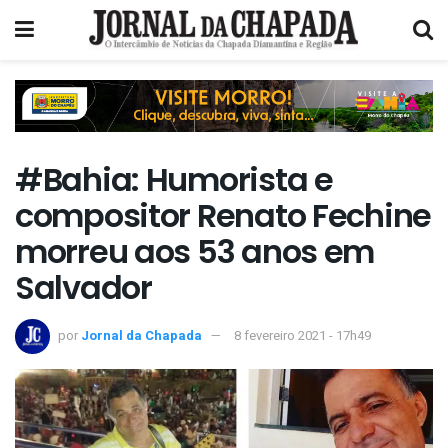
#Bahia: Humorista e
compositor Renato Fechine
morreu aos 53 anos em
Salvador
por
Jornal da Chapada
8 fevereiro 2021 - 17h49