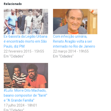
Relacionado
Ex-baixista da Legião Urbana
Com infecção urinária,
é encontrado morto em São
Renato Aragão volta a ser
Paulo, diz PM
internado no Rio de Janeiro
22 fevereiro 2015 - 15h55
22 março 2014 - 19h55
Em "Cidades"
Em "Cidades"
#Luto: Morre Dito Machado,
baiano compositor de “Ilariê”
e “A Grande Família”
17 julho 2024 - 18h01
Em "Cidades"