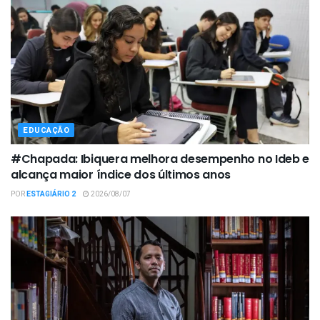
EDUCAÇÃO
#Chapada: Ibiquera melhora desempenho no Ideb e
alcança maior índice dos últimos anos
POR
ESTAGIÁRIO 2
2026/08/07