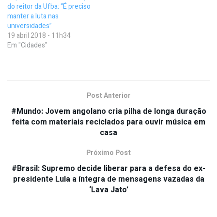
do reitor da Ufba: “É preciso
manter a luta nas
universidades”
19 abril 2018 - 11h34
Em "Cidades"
Post Anterior
#Mundo: Jovem angolano cria pilha de longa duração
feita com materiais reciclados para ouvir música em
casa
Próximo Post
#Brasil: Supremo decide liberar para a defesa do ex-
presidente Lula a íntegra de mensagens vazadas da
‘Lava Jato’