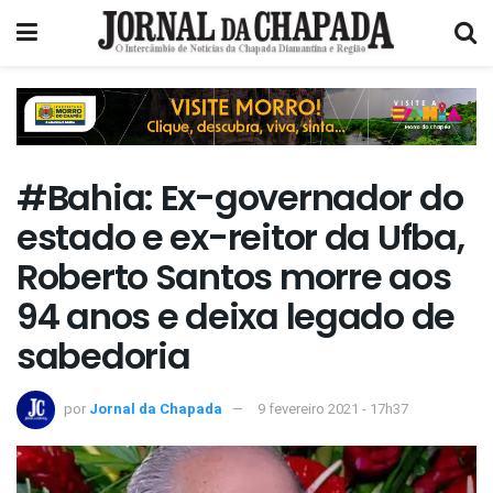
#Bahia: Ex-governador do
estado e ex-reitor da Ufba,
Roberto Santos morre aos
94 anos e deixa legado de
sabedoria
por
Jornal da Chapada
9 fevereiro 2021 - 17h37