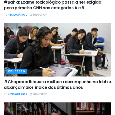
#Bahia: Exame toxicológico passa a ser exigido
para primeira CNH nas categorias A e B
POR
ESTAGIÁRIO 2
2026/08/07
EDUCAÇÃO
#Chapada: Ibiquera melhora desempenho no Ideb e
alcança maior índice dos últimos anos
POR
ESTAGIÁRIO 2
2026/08/07