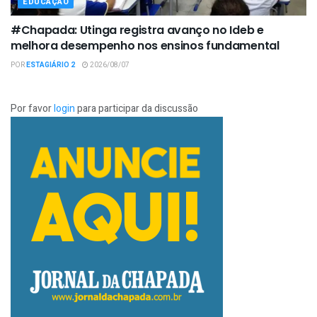
EDUCAÇÃO
#Chapada: Utinga registra avanço no Ideb e
melhora desempenho nos ensinos fundamental
POR
ESTAGIÁRIO 2
2026/08/07
Por favor
login
para participar da discussão