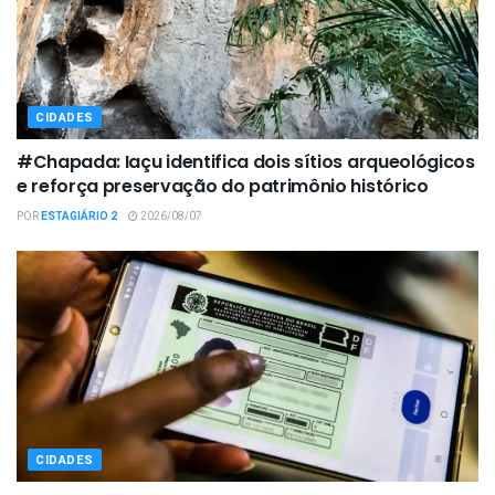
CIDADES
#Chapada: Iaçu identifica dois sítios arqueológicos
e reforça preservação do patrimônio histórico
POR
ESTAGIÁRIO 2
2026/08/07
CIDADES