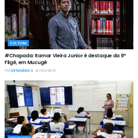
CULTURA
#Chapada: Itamar Vieira Junior é destaque da 9ª
Fligê, em Mucugê
POR
ESTAGIÁRIO 2
2026/08/07