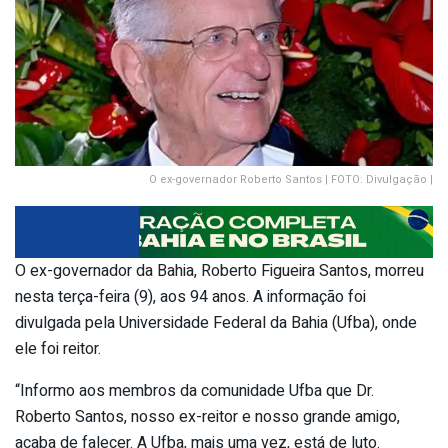
O ex-governador Roberto Santos | FOTO: Divulgação |
O ex-governador da Bahia, Roberto Figueira Santos, morreu
nesta terça-feira (9), aos 94 anos. A informação foi
divulgada pela Universidade Federal da Bahia (Ufba), onde
ele foi reitor.
“Informo aos membros da comunidade Ufba que Dr.
Roberto Santos, nosso ex-reitor e nosso grande amigo,
acaba de falecer. A Ufba, mais uma vez, está de luto.