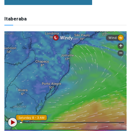
Itaberaba