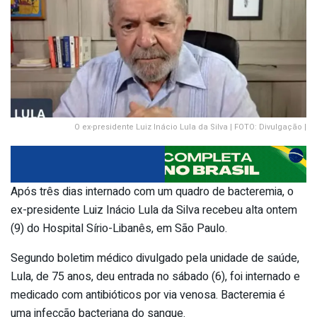
O ex-presidente Luiz Inácio Lula da Silva | FOTO: Divulgação |
Após três dias internado com um quadro de bacteremia, o
ex-presidente Luiz Inácio Lula da Silva recebeu alta ontem
(9) do Hospital Sírio-Libanês, em São Paulo.
Segundo boletim médico divulgado pela unidade de saúde,
Lula, de 75 anos, deu entrada no sábado (6), foi internado e
medicado com antibióticos por via venosa. Bacteremia é
uma infecção bacteriana do sangue. ​