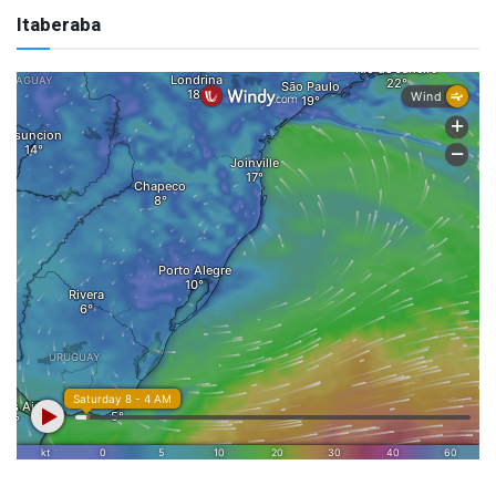
Itaberaba