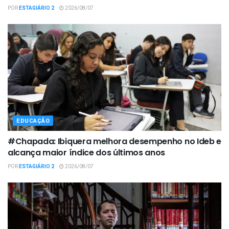
POR
ESTAGIÁRIO 2
2026/08/07
EDUCAÇÃO
#Chapada: Ibiquera melhora desempenho no Ideb e
alcança maior índice dos últimos anos
POR
ESTAGIÁRIO 2
2026/08/07