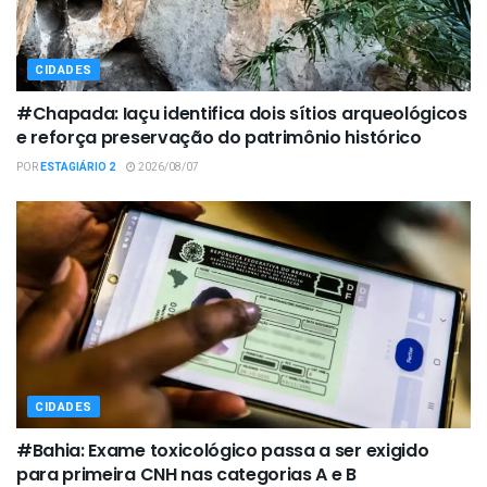
CIDADES
#Chapada: Iaçu identifica dois sítios arqueológicos
e reforça preservação do patrimônio histórico
POR
ESTAGIÁRIO 2
2026/08/07
CIDADES
#Bahia: Exame toxicológico passa a ser exigido
para primeira CNH nas categorias A e B