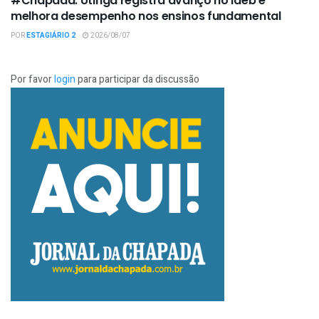
#Chapada: Utinga registra avanço no Ideb e
melhora desempenho nos ensinos fundamental
POR
ESTAGIÁRIO 2
2026/08/07
Por favor
login
para participar da discussão