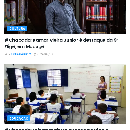
CULTURA
#Chapada: Itamar Vieira Junior é destaque da 9ª
Fligê, em Mucugê
POR
ESTAGIÁRIO 2
2026/08/07
EDUCAÇÃO