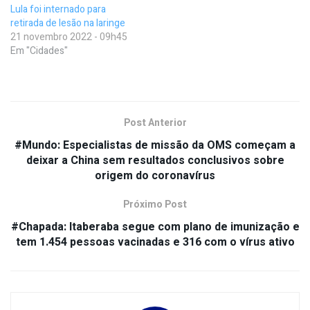
Lula foi internado para
retirada de lesão na laringe
21 novembro 2022 - 09h45
Em "Cidades"
Post Anterior
#Mundo: Especialistas de missão da OMS começam a
deixar a China sem resultados conclusivos sobre
origem do coronavírus
Próximo Post
#Chapada: Itaberaba segue com plano de imunização e
tem 1.454 pessoas vacinadas e 316 com o vírus ativo