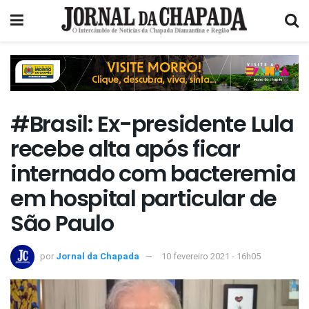
#Brasil: Ex-presidente Lula
recebe alta após ficar
internado com bacteremia
em hospital particular de
São Paulo
por
Jornal da Chapada
10 fevereiro 2021 - 16h05