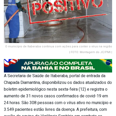
O município de Itaberaba continua com ações para conter o vírus na região
| FOTO: Montagem do JC/PMI |
A Secretaria de Saúde de Itaberaba, portal de entrada da
Chapada Diamantina, disponibilizou os dados atualizados do
boletim epidemiológico nesta sexta-feira (12) e registra o
aumento de 31 novos casos confirmados de covid-19 em
24 horas. São 308 pessoas com o vírus ativo no município e
3.549 pacientes estão livres da doença. A prefeitura, com