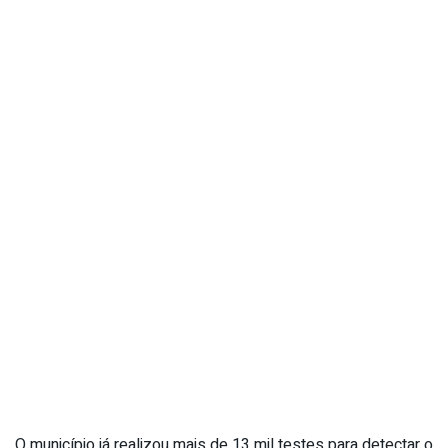
O município já realizou mais de 13 mil testes para detectar o