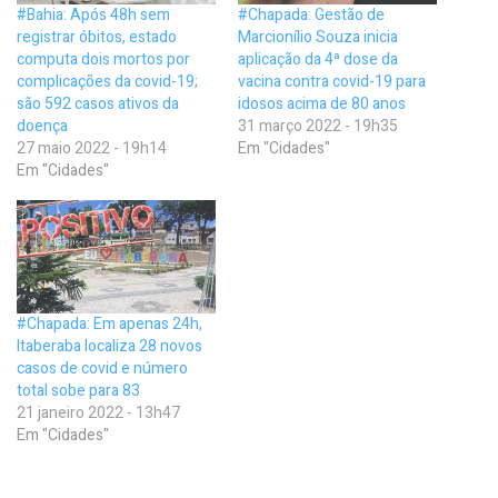
#Bahia: Após 48h sem
#Chapada: Gestão de
registrar óbitos, estado
Marcionílio Souza inicia
computa dois mortos por
aplicação da 4ª dose da
complicações da covid-19;
vacina contra covid-19 para
são 592 casos ativos da
idosos acima de 80 anos
doença
31 março 2022 - 19h35
27 maio 2022 - 19h14
Em "Cidades"
Em "Cidades"
#Chapada: Em apenas 24h,
Itaberaba localiza 28 novos
casos de covid e número
total sobe para 83
21 janeiro 2022 - 13h47
Em "Cidades"