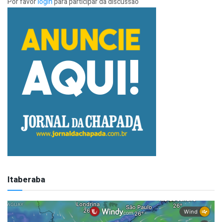
Por favor
login
para participar da discussão
Itaberaba