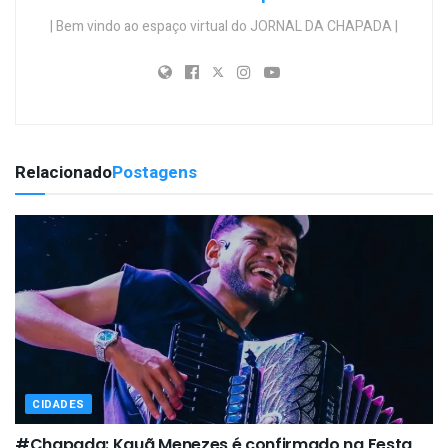
| Bem vindo ao espaço virtual do JORNAL DA CHAPADA |
Relacionado
Postagens
CIDADES
#Chapada: Kauã Menezes é confirmado na Festa