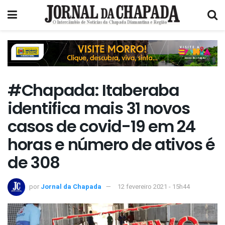
#Chapada: Itaberaba
identifica mais 31 novos
casos de covid-19 em 24
horas e número de ativos é
de 308
por
Jornal da Chapada
12 fevereiro 2021 - 15h44