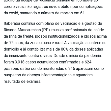
auxílio da equipe de Vigilância Sanitária em combate ao
coronavírus, não registrou novos óbitos por complicações
da covid, mantendo o número de mortos em 61.
Itaberaba continua com plano de vacinação e a gestão de
Ricardo Mascarenhas (PP) imuniza profissionais de saúde
da linha de frente, idosos institucionalizados e idosos acima
de 75 anos, da zona urbana e rural. A vacinação acontece no
domicílio e já contabiliza mais de 80% da doses aplicadas
do imunizante contra o vírus. Desde o início da pandemia,
foram 3.918 casos acumulados confirmados e 624
pessoas estão sendo monitoradas e 316 aparecem como
suspeitos da doença infectocontagiosa e aguardam
resultado de exames.