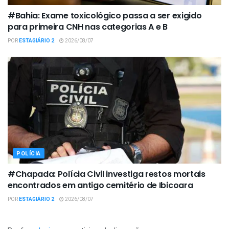
#Bahia: Exame toxicológico passa a ser exigido
para primeira CNH nas categorias A e B
POR
ESTAGIÁRIO 2
2026/08/07
POLÍCIA
#Chapada: Polícia Civil investiga restos mortais
encontrados em antigo cemitério de Ibicoara
POR
ESTAGIÁRIO 2
2026/08/07