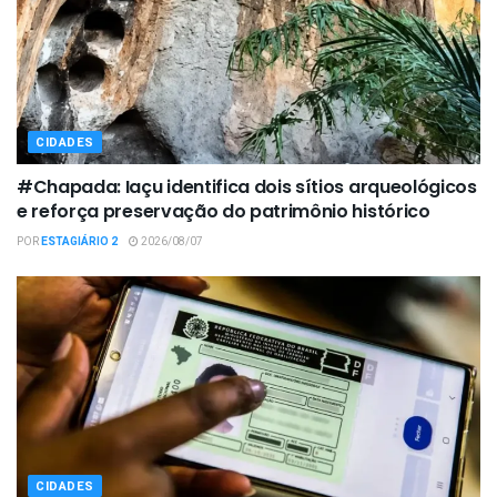
CIDADES
#Chapada: Iaçu identifica dois sítios arqueológicos
e reforça preservação do patrimônio histórico
POR
ESTAGIÁRIO 2
2026/08/07
CIDADES