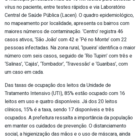
vírus no paciente, entre testes rápidos e via Laboratório
Central de Saúde Pública (Lacen). O quadro epidemiológico,
no mapeamento por localidade, apresenta os bairros com
maiores números de contaminação. ‘Centro’ registra 46
casos ativos, ‘São João’ com 42 e ‘Pé no Monte’ com 22
pessoas infectadas. Na zona rural, ‘Ipueira’ identifica o maior
número com seis casos, seguido de ‘Rio Tupim’ com três e
‘Salinas’, ‘Cajás’, ‘Tombador’, ‘Travessão’ e ‘Guaribas’, com
um caso em cada.
Das taxas de ocupação dos leitos da Unidade de
Tratamento Intensivo (UTI), 85% estão ocupado com 16
leitos em uso e quatro disponíveis. Já dos 20 leitos
clínicos, 15% é a taxa, sendo 17 disponíveis e três
ocupados. A prefeitura ressalta a importância da população
em manter os cuidados de prevenção. O distanciamento
social, a higienização das mãos e o uso de máscara, ainda