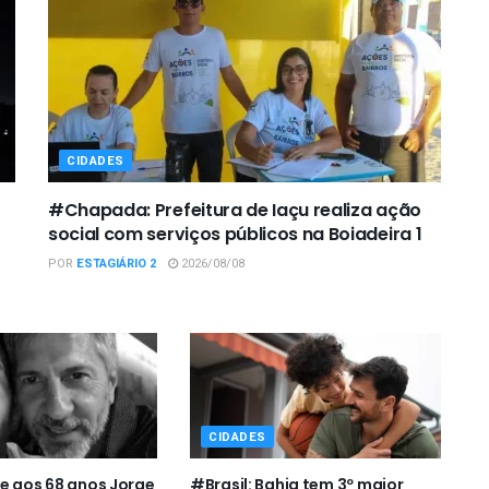
CIDADES
#Chapada: Prefeitura de Iaçu realiza ação
social com serviços públicos na Boiadeira 1
POR
ESTAGIÁRIO 2
2026/08/08
CIDADES
e aos 68 anos Jorge
#Brasil: Bahia tem 3º maior