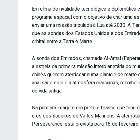
Em clima de rivalidade tecnológica e diplomátic
programa espacial com o objetivo de criar uma est
enviar uma missão tripulada à Lua até 2030. A T
que as sondas dos Estados Unidos e dos Emirado
orbital entre a Terra e Marte.
A sonda dos Emirados, chamada Al-Amal (Esperança
a estreia da primeira missão interplanetária do 
chinês querem aterrissar numa planície de marte 
analisar o solo e a atmosfera marcianas, recolher 
de vida antiga.
Na primeira imagem em preto e branco que tirou d
e os desfiladeiros de Valles Marineris. A aterri
Perseverance, está prevista para 18 de fevereiro