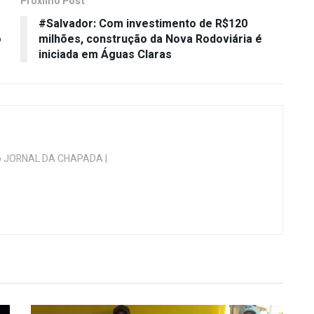
Próximo Post
#Salvador: Com investimento de R$120
o
milhões, construção da Nova Rodoviária é
iniciada em Águas Claras
 do JORNAL DA CHAPADA |