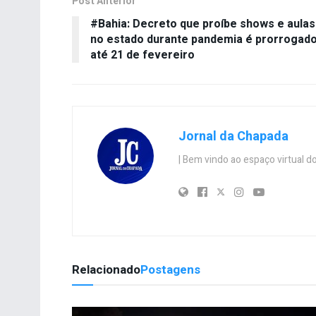
Post Anterior
#Bahia: Decreto que proíbe shows e aulas
no estado durante pandemia é prorrogad
até 21 de fevereiro
Jornal da Chapada
| Bem vindo ao espaço virtual
Relacionado
Postagens