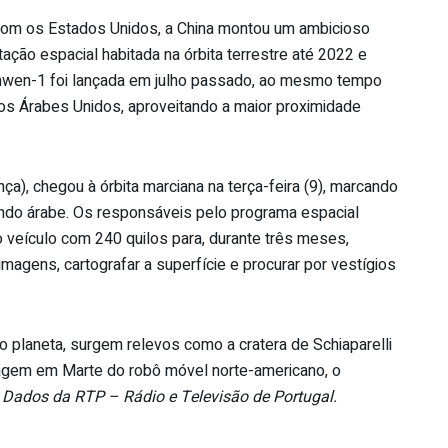
a com os Estados Unidos, a China montou um ambicioso
ação espacial habitada na órbita terrestre até 2022 e
ianwen-1 foi lançada em julho passado, ao mesmo tempo
s Árabes Unidos, aproveitando a maior proximidade
), chegou à órbita marciana na terça-feira (9), marcando
mundo árabe. Os responsáveis pelo programa espacial
o veículo com 240 quilos para, durante três meses,
imagens, cartografar a superfície e procurar por vestígios
o planeta, surgem relevos como a cratera de Schiaparelli
ssagem em Marte do robô móvel norte-americano, o
.
Dados da RTP – Rádio e Televisão de Portugal.