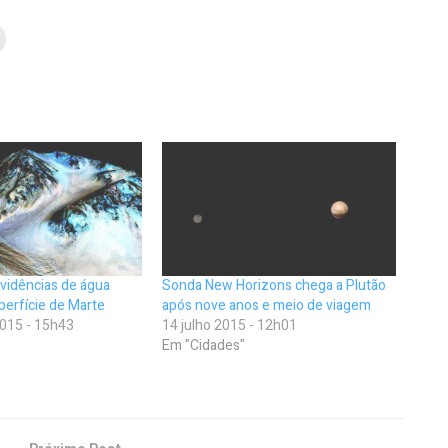
vidências de água
Sonda New Horizons chega a Plutão
perfície de Marte
após nove anos e meio de viagem
015 - 15h43
14 julho 2015 - 12h01
Em "Cidades"