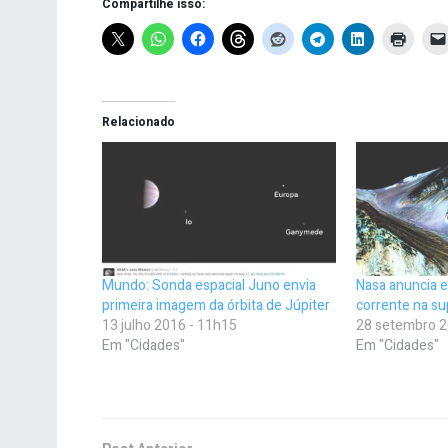
Compartilhe isso:
Relacionado
Mundo: Sonda espacial Juno envia
Nasa anuncia e
primeira imagem da órbita de Júpiter
corrente na su
13 julho 2016 - 11h15
28 setembro 2
Em "Cidades"
Em "Cidades"