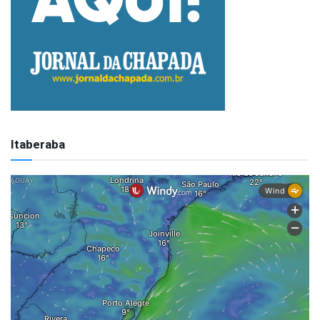
Itaberaba