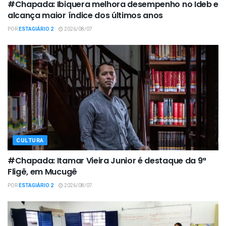
#Chapada: Ibiquera melhora desempenho no Ideb e
alcança maior índice dos últimos anos
POR
ESTAGIÁRIO 2
2026/08/07
CULTURA
#Chapada: Itamar Vieira Junior é destaque da 9ª
Fligê, em Mucugê
POR
ESTAGIÁRIO 2
2026/08/07