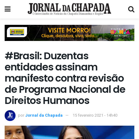
#Brasil: Duzentas
entidades assinam
manifesto contra revisão
de Programa Nacional de
Direitos Humanos
por
Jornal da Chapada
15 fevereiro 2021 - 14h40