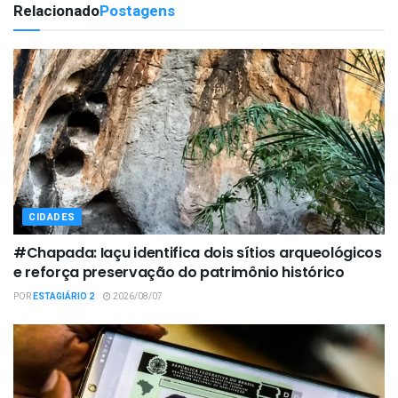
Relacionado
Postagens
CIDADES
#Chapada: Iaçu identifica dois sítios arqueológicos
e reforça preservação do patrimônio histórico
POR
ESTAGIÁRIO 2
2026/08/07