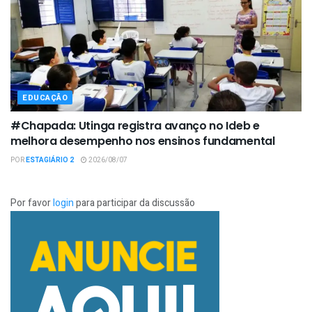
EDUCAÇÃO
#Chapada: Utinga registra avanço no Ideb e
melhora desempenho nos ensinos fundamental
POR
ESTAGIÁRIO 2
2026/08/07
Por favor
login
para participar da discussão