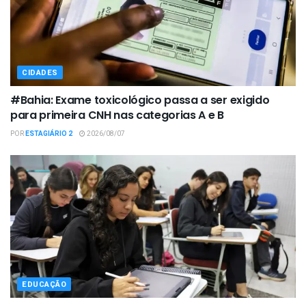
CIDADES
#Bahia: Exame toxicológico passa a ser exigido
para primeira CNH nas categorias A e B
POR
ESTAGIÁRIO 2
2026/08/07
EDUCAÇÃO