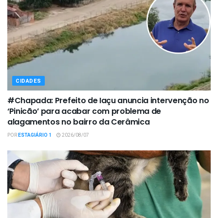
CIDADES
#Chapada: Prefeito de Iaçu anuncia intervenção no
‘Pinicão’ para acabar com problema de
alagamentos no bairro da Cerâmica
POR
ESTAGIÁRIO 1
2026/08/07