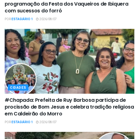
programação da Festa dos Vaqueiros de Ibiquera
com sucessos do forró
POR
ESTAGIÁRIO 1
2026/08/07
CIDADES
#Chapada: Prefeita de Ruy Barbosa participa de
procissão de Bom Jesus e celebra tradição religiosa
em Caldeirão do Morro
POR
ESTAGIÁRIO 1
2026/08/07