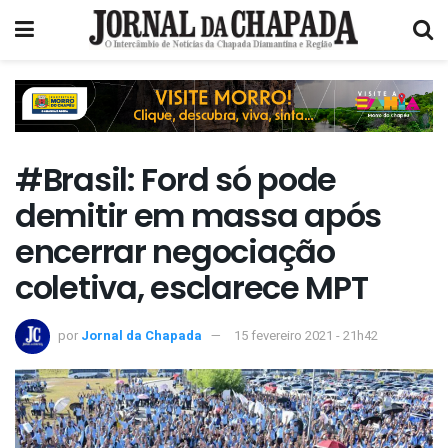
#Brasil: Ford só pode
demitir em massa após
encerrar negociação
coletiva, esclarece MPT
por
Jornal da Chapada
15 fevereiro 2021 - 21h42