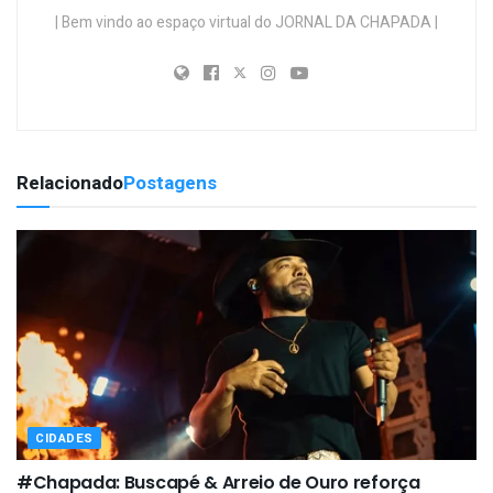
| Bem vindo ao espaço virtual do JORNAL DA CHAPADA |
Relacionado
Postagens
CIDADES
#Chapada: Buscapé & Arreio de Ouro reforça