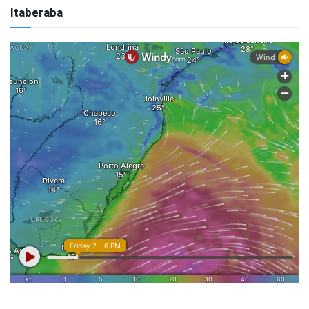
Itaberaba