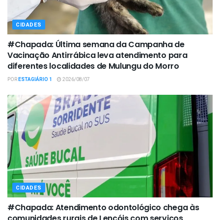
CIDADES
#Chapada: Última semana da Campanha de
Vacinação Antirrábica leva atendimento para
diferentes localidades de Mulungu do Morro
POR
ESTAGIÁRIO 1
2026/08/07
CIDADES
#Chapada: Atendimento odontológico chega às
comunidades rurais de Lençóis com serviços