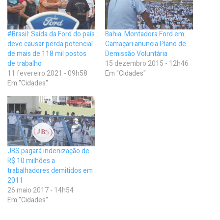
#Brasil: Saída da Ford do país
Bahia: Montadora Ford em
deve causar perda potencial
Camaçari anuncia Plano de
de mais de 118 mil postos
Demissão Voluntária
de trabalho
15 dezembro 2015 - 12h46
11 fevereiro 2021 - 09h58
Em "Cidades"
Em "Cidades"
JBS pagará indenização de
R$ 10 milhões a
trabalhadores demitidos em
2011
26 maio 2017 - 14h54
Em "Cidades"