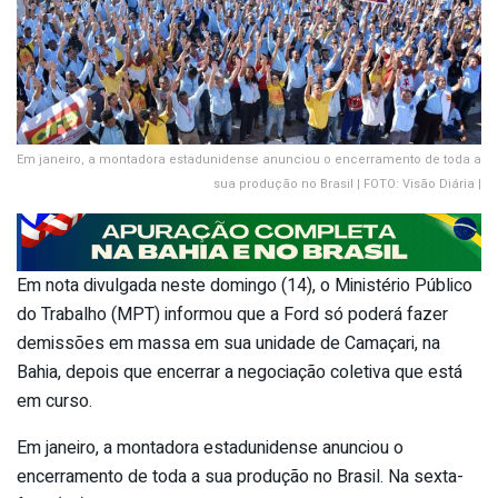
Em janeiro, a montadora estadunidense anunciou o encerramento de toda a
sua produção no Brasil | FOTO: Visão Diária |
Em nota divulgada neste domingo (14), o Ministério Público
do Trabalho (MPT) informou que a Ford só poderá fazer
demissões em massa em sua unidade de Camaçari, na
Bahia, depois que encerrar a negociação coletiva que está
em curso.
Em janeiro, a montadora estadunidense anunciou o
encerramento de toda a sua produção no Brasil. Na sexta-