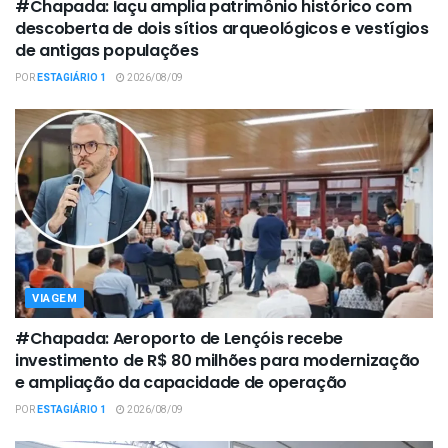
#Chapada: Iaçu amplia patrimônio histórico com
descoberta de dois sítios arqueológicos e vestígios
de antigas populações
POR
ESTAGIÁRIO 1
2026/08/09
VIAGEM
#Chapada: Aeroporto de Lençóis recebe
investimento de R$ 80 milhões para modernização
e ampliação da capacidade de operação
POR
ESTAGIÁRIO 1
2026/08/09