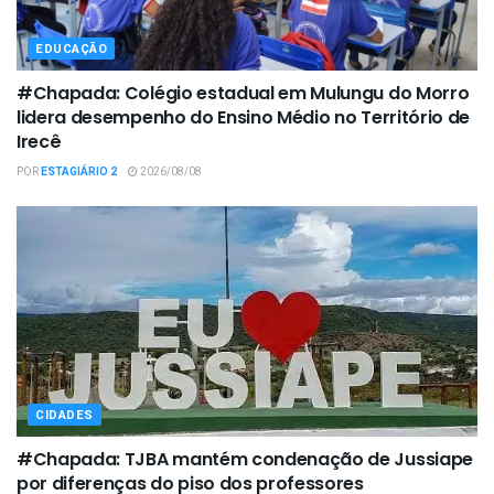
EDUCAÇÃO
#Chapada: Colégio estadual em Mulungu do Morro
lidera desempenho do Ensino Médio no Território de
Irecê
POR
ESTAGIÁRIO 2
2026/08/08
CIDADES
#Chapada: TJBA mantém condenação de Jussiape
por diferenças do piso dos professores