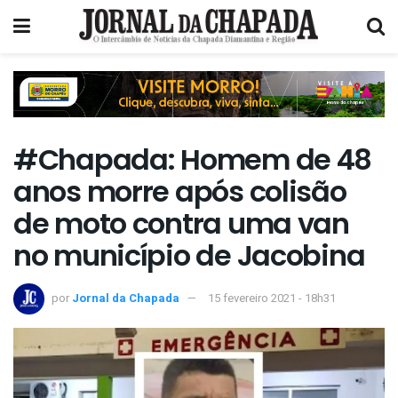
#Chapada: Homem de 48
anos morre após colisão
de moto contra uma van
no município de Jacobina
por
Jornal da Chapada
15 fevereiro 2021 - 18h31