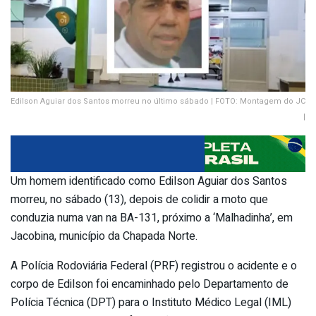
Edilson Aguiar dos Santos morreu no último sábado | FOTO: Montagem do JC
|
Um homem identificado como Edilson Aguiar dos Santos
morreu, no sábado (13), depois de colidir a moto que
conduzia numa van na BA-131, próximo a ‘Malhadinha’, em
Jacobina, município da Chapada Norte.
A Polícia Rodoviária Federal (PRF) registrou o acidente e o
corpo de Edilson foi encaminhado pelo Departamento de
Polícia Técnica (DPT) para o Instituto Médico Legal (IML)