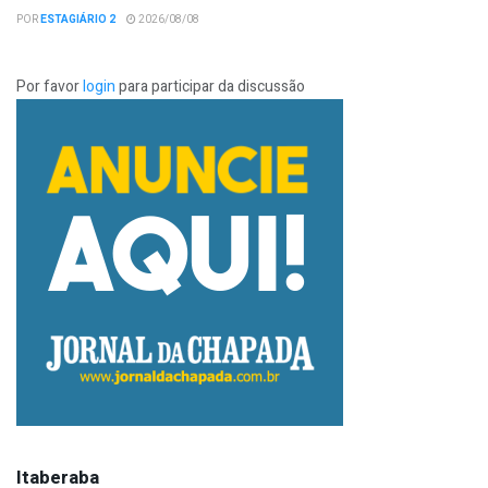
POR
ESTAGIÁRIO 2
2026/08/08
Por favor
login
para participar da discussão
Itaberaba