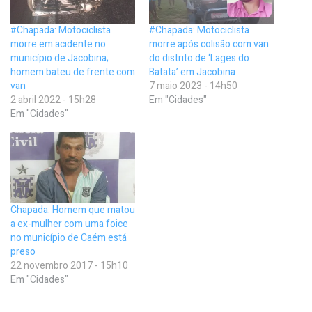
#Chapada: Motociclista
#Chapada: Motociclista
morre em acidente no
morre após colisão com van
município de Jacobina;
do distrito de ‘Lages do
homem bateu de frente com
Batata’ em Jacobina
van
7 maio 2023 - 14h50
2 abril 2022 - 15h28
Em "Cidades"
Em "Cidades"
Chapada: Homem que matou
a ex-mulher com uma foice
no município de Caém está
preso
22 novembro 2017 - 15h10
Em "Cidades"