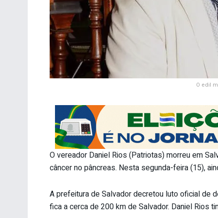
O edil 
O vereador Daniel Rios (Patriotas) morreu em Sa
câncer no pâncreas. Nesta segunda-feira (15), ain
A prefeitura de Salvador decretou luto oficial de
fica a cerca de 200 km de Salvador. Daniel Rios ti