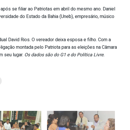
 após se filiar ao Patriotas em abril do mesmo ano. Daniel
versidade do Estado da Bahia (Uneb), empresário, músico
ual David Rios. O vereador deixa esposa e filho. Com a
coligação montada pelo Patriota para as eleições na Câmara
m seu lugar.
Os dados são do G1 e do Política Livre.