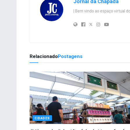
Jornal da Chapada
| Bem vindo ao espaço virtual
Relacionado
Postagens
CIDADES