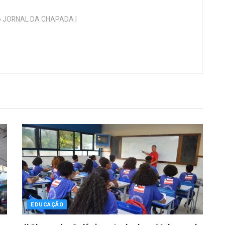
 do JORNAL DA CHAPADA |
EDUCAÇÃO