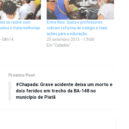
ates se reúne com
Entre Rios: Suíca e professores
atos e trata melhorias
cobram reforma de colégio e mais
ações para a educação
 - 08h14
25 setembro 2015 - 17h00
Em "Cidades"
Próximo Post
#Chapada: Grave acidente deixa um morto e
dois feridos em trecho da BA-148 no
município de Piatã