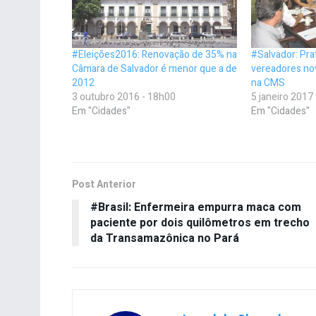
#Eleições2016: Renovação de 35% na
#Salvador: Pr
Câmara de Salvador é menor que a de
vereadores nov
2012
na CMS
3 outubro 2016 - 18h00
5 janeiro 2017
Em "Cidades"
Em "Cidades"
Post Anterior
#Brasil: Enfermeira empurra maca com
paciente por dois quilômetros em trecho
da Transamazônica no Pará