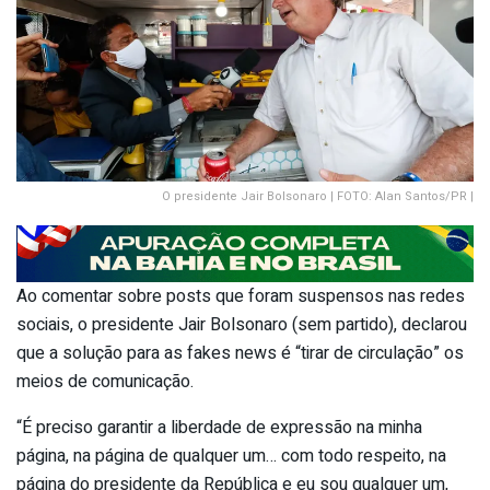
O presidente Jair Bolsonaro | FOTO: Alan Santos/PR |
Ao comentar sobre posts que foram suspensos nas redes
sociais, o presidente Jair Bolsonaro (sem partido), declarou
que a solução para as fakes news é “tirar de circulação” os
meios de comunicação.
“É preciso garantir a liberdade de expressão na minha
página, na página de qualquer um… com todo respeito, na
página do presidente da República e eu sou qualquer um,