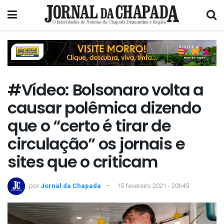
#Vídeo: Bolsonaro volta a
causar polêmica dizendo
que o “certo é tirar de
circulação” os jornais e
sites que o criticam
por
Jornal da Chapada
15 fevereiro 2021 - 20h45