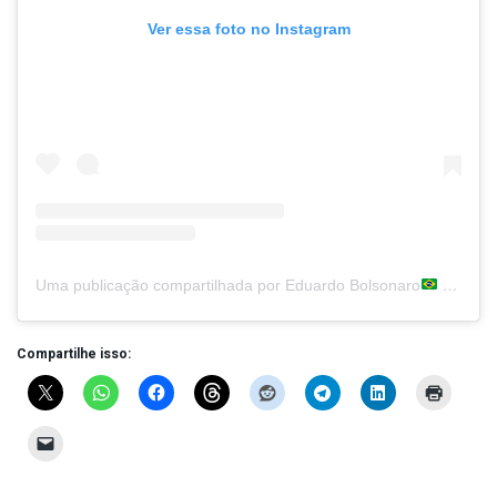
Ver essa foto no Instagram
Uma publicação compartilhada por Eduardo Bolsonaro
(@bolsonarosp)
Compartilhe isso: