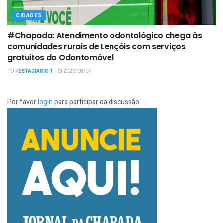
CIDADES
#Chapada: Atendimento odontológico chega às
comunidades rurais de Lençóis com serviços
gratuitos do Odontomóvel
POR
ESTAGIÁRIO 1
2026/08/07
Por favor
login
para participar da discussão