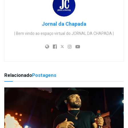
Jornal da Chapada
| Bem vindo ao espaço virtual do JORNAL DA CHAPADA |
Relacionado
Postagens