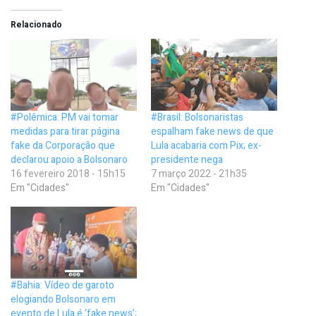
Relacionado
#Polêmica: PM vai tomar
#Brasil: Bolsonaristas
medidas para tirar página
espalham fake news de que
fake da Corporação que
Lula acabaria com Pix; ex-
declarou apoio a Bolsonaro
presidente nega
16 fevereiro 2018 - 15h15
7 março 2022 - 21h35
Em "Cidades"
Em "Cidades"
#Bahia: Vídeo de garoto
elogiando Bolsonaro em
evento de Lula é ‘fake news’;