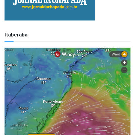
Itaberaba