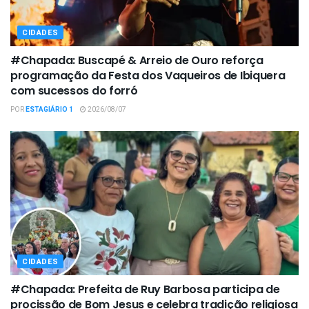
CIDADES
#Chapada: Buscapé & Arreio de Ouro reforça
programação da Festa dos Vaqueiros de Ibiquera
com sucessos do forró
POR
ESTAGIÁRIO 1
2026/08/07
CIDADES
#Chapada: Prefeita de Ruy Barbosa participa de
procissão de Bom Jesus e celebra tradição religiosa