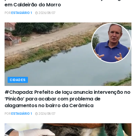
em Caldeirão do Morro
POR
ESTAGIÁRIO 1
2026/08/07
CIDADES
#Chapada: Prefeito de Iaçu anuncia intervenção no
‘Pinicão’ para acabar com problema de
alagamentos no bairro da Cerâmica
POR
ESTAGIÁRIO 1
2026/08/07