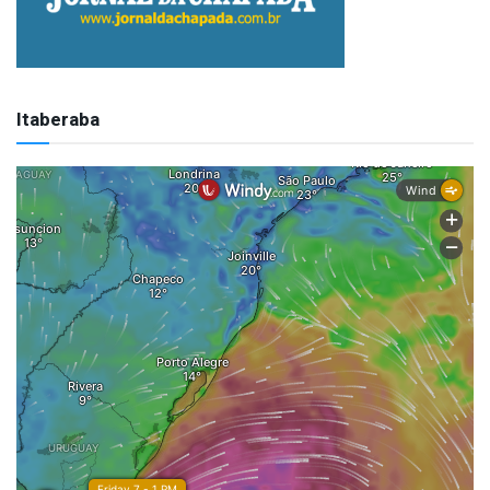
Itaberaba