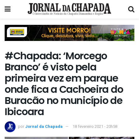
#Chapada: ‘Morcego
Branco’ é visto pela
primeira vez em parque
onde fica a Cachoeira do
Buracão no município de
Ibicoara
por
Jornal da Chapada
18 fevereiro 2021 - 20h58