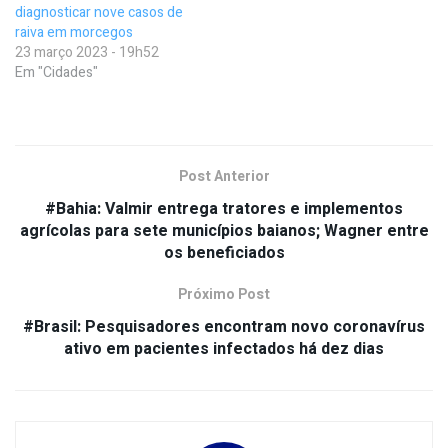
diagnosticar nove casos de
raiva em morcegos
23 março 2023 - 19h52
Em "Cidades"
Post Anterior
#Bahia: Valmir entrega tratores e implementos
agrícolas para sete municípios baianos; Wagner entre
os beneficiados
Próximo Post
#Brasil: Pesquisadores encontram novo coronavírus
ativo em pacientes infectados há dez dias