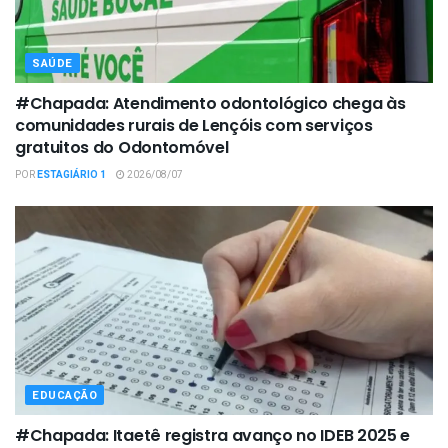
SAÚDE
#Chapada: Atendimento odontológico chega às
comunidades rurais de Lençóis com serviços
gratuitos do Odontomóvel
POR
ESTAGIÁRIO 1
2026/08/07
EDUCAÇÃO
#Chapada: Itaetê registra avanço no IDEB 2025 e