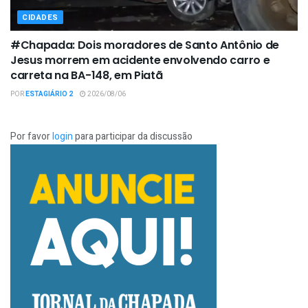
CIDADES
#Chapada: Dois moradores de Santo Antônio de
Jesus morrem em acidente envolvendo carro e
carreta na BA-148, em Piatã
POR
ESTAGIÁRIO 2
2026/08/06
Por favor
login
para participar da discussão