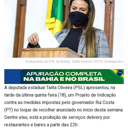
A deputada do PSL da Bahia, Talita Oliveira | FOTO: Divulgação |
A deputada estadual Talita Oliveira (PSL) apresentou, na
tarde da última quinta-feira (18), um Projeto de Indicação
contra as medidas impostas pelo governador Rui Costa
(PT) no toque de recolher anunciado no início desta semana.
Dentre elas, está a proibição de serviços delivery por
restaurantes e bares a partir das 22h.