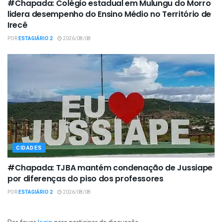
#Chapada: Colégio estadual em Mulungu do Morro
lidera desempenho do Ensino Médio no Território de
Irecê
POR
ESTAGIÁRIO 2
2026/08/08
CIDADES
#Chapada: TJBA mantém condenação de Jussiape
por diferenças do piso dos professores
POR
ESTAGIÁRIO 2
2026/08/08