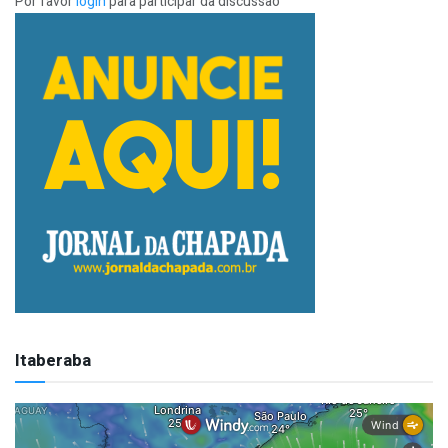
Por favor
login
para participar da discussão
Itaberaba