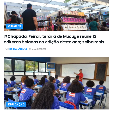
CIDADES
#Chapada: Feira Literária de Mucugê reúne 12
editoras baianas na edição deste ano; saiba mais
POR
ESTAGIÁRIO 2
2026/08/08
EDUCAÇÃO