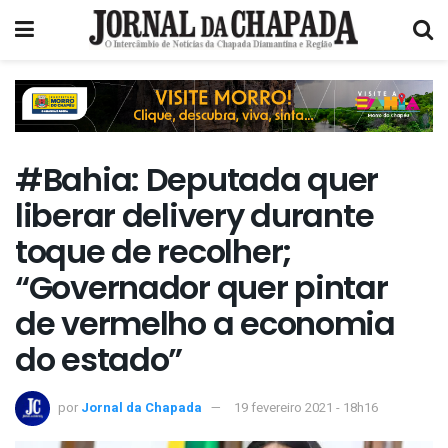
#Bahia: Deputada quer
liberar delivery durante
toque de recolher;
“Governador quer pintar
de vermelho a economia
do estado”
por
Jornal da Chapada
19 fevereiro 2021 - 18h16