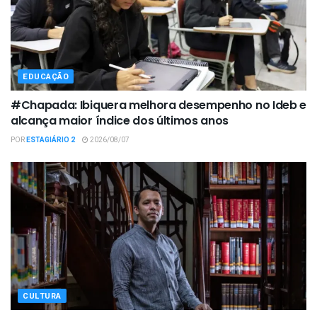
EDUCAÇÃO
#Chapada: Ibiquera melhora desempenho no Ideb e
alcança maior índice dos últimos anos
POR
ESTAGIÁRIO 2
2026/08/07
CULTURA