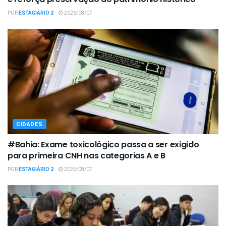
POR
ESTAGIÁRIO 2
2026/08/07
CIDADES
#Bahia: Exame toxicológico passa a ser exigido
para primeira CNH nas categorias A e B
POR
ESTAGIÁRIO 2
2026/08/07