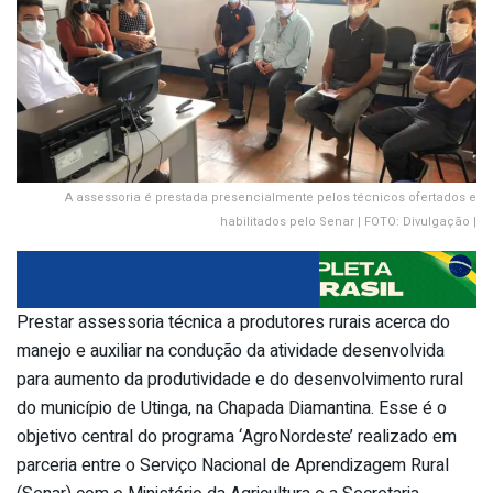
A assessoria é prestada presencialmente pelos técnicos ofertados e
habilitados pelo Senar | FOTO: Divulgação |
Prestar assessoria técnica a produtores rurais acerca do
manejo e auxiliar na condução da atividade desenvolvida
para aumento da produtividade e do desenvolvimento rural
do município de Utinga, na Chapada Diamantina. Esse é o
objetivo central do programa ‘AgroNordeste’ realizado em
parceria entre o Serviço Nacional de Aprendizagem Rural