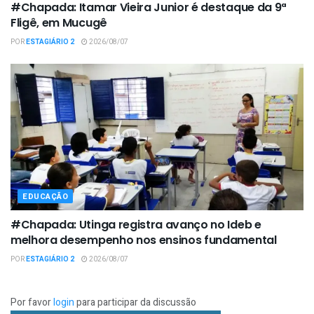
#Chapada: Itamar Vieira Junior é destaque da 9ª
Fligê, em Mucugê
POR
ESTAGIÁRIO 2
2026/08/07
EDUCAÇÃO
#Chapada: Utinga registra avanço no Ideb e
melhora desempenho nos ensinos fundamental
POR
ESTAGIÁRIO 2
2026/08/07
Por favor
login
para participar da discussão