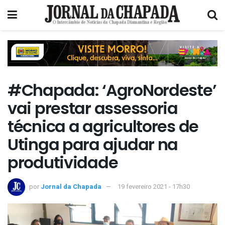
#Chapada: ‘AgroNordeste’
vai prestar assessoria
técnica a agricultores de
Utinga para ajudar na
produtividade
por
Jornal da Chapada
19 fevereiro 2021 - 17h30