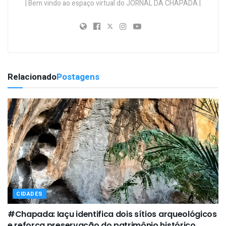
| Bem vindo ao espaço virtual do JORNAL DA CHAPADA |
Relacionado
Postagens
CIDADES
#Chapada: Iaçu identifica dois sítios arqueológicos
e reforça preservação do patrimônio histórico