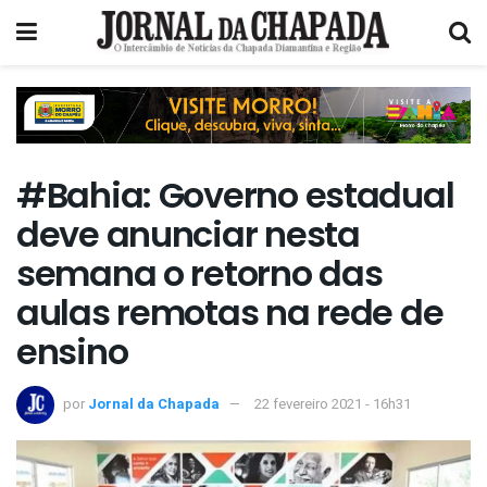
#Bahia: Governo estadual
deve anunciar nesta
semana o retorno das
aulas remotas na rede de
ensino
por
Jornal da Chapada
22 fevereiro 2021 - 16h31