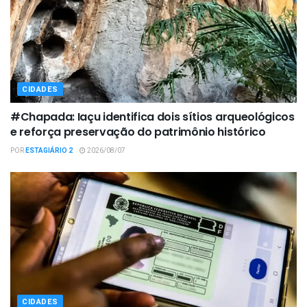
CIDADES
#Chapada: Iaçu identifica dois sítios arqueológicos
e reforça preservação do patrimônio histórico
POR
ESTAGIÁRIO 2
2026/08/07
CIDADES