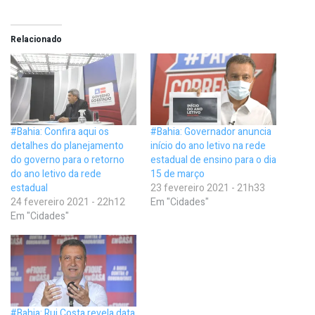
Relacionado
#Bahia: Confira aqui os
#Bahia: Governador anuncia
detalhes do planejamento
início do ano letivo na rede
do governo para o retorno
estadual de ensino para o dia
do ano letivo da rede
15 de março
estadual
23 fevereiro 2021 - 21h33
24 fevereiro 2021 - 22h12
Em "Cidades"
Em "Cidades"
#Bahia: Rui Costa revela data