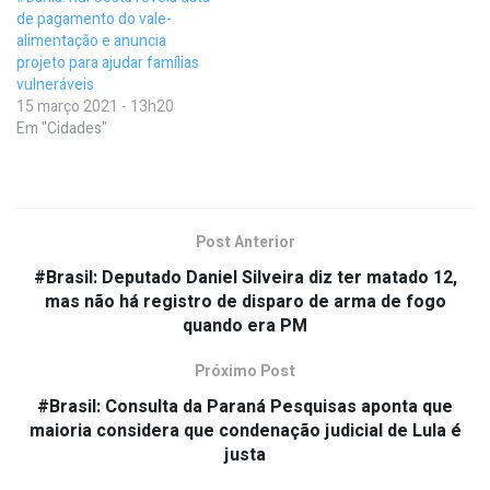
de pagamento do vale-
alimentação e anuncia
projeto para ajudar famílias
vulneráveis
15 março 2021 - 13h20
Em "Cidades"
Post Anterior
#Brasil: Deputado Daniel Silveira diz ter matado 12,
mas não há registro de disparo de arma de fogo
quando era PM
Próximo Post
#Brasil: Consulta da Paraná Pesquisas aponta que
maioria considera que condenação judicial de Lula é
justa