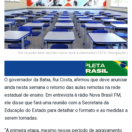
Um reunião deve decidir como será a retomada | FOTO: Divulgação |
O governador da Bahia, Rui Costa, afirmou que deve anunciar
ainda nesta semana o retorno das aulas remotas na rede
estadual de ensino. Em entrevista à rádio Nova Brasil FM,
ele disse que fará uma reunião com a Secretaria da
Educação do Estado para detalhar o formato e as medidas a
serem tomadas.
“A primeira etapa, mesmo nesse período de agravamento