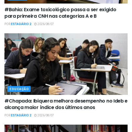
#Bahia: Exame toxicológico passa a ser exigido
para primeira CNH nas categorias A e B
POR
ESTAGIÁRIO 2
2026/08/07
EDUCAÇÃO
#Chapada: Ibiquera melhora desempenho no Ideb e
alcança maior índice dos últimos anos
POR
ESTAGIÁRIO 2
2026/08/07