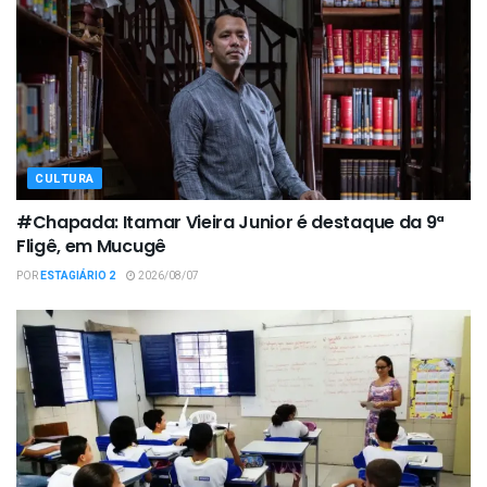
CULTURA
#Chapada: Itamar Vieira Junior é destaque da 9ª
Fligê, em Mucugê
POR
ESTAGIÁRIO 2
2026/08/07