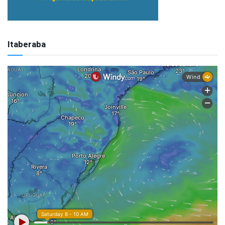
Itaberaba