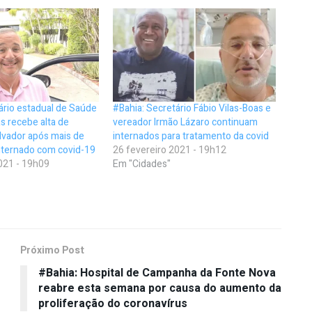
ário estadual de Saúde
#Bahia: Secretário Fábio Vilas-Boas e
as recebe alta de
vereador Irmão Lázaro continuam
lvador após mais de
internados para tratamento da covid
ternado com covid-19
26 fevereiro 2021 - 19h12
021 - 19h09
Em "Cidades"
Próximo Post
#Bahia: Hospital de Campanha da Fonte Nova
reabre esta semana por causa do aumento da
proliferação do coronavírus