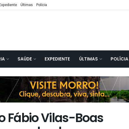
Expediente
Últimas
Polícia
IA
SAÚDE
EXPEDIENTE
ÚLTIMAS
POLÍCIA
o Fábio Vilas-Boas