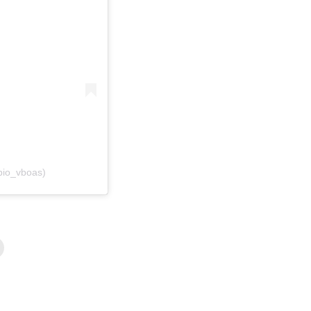
abio_vboas)