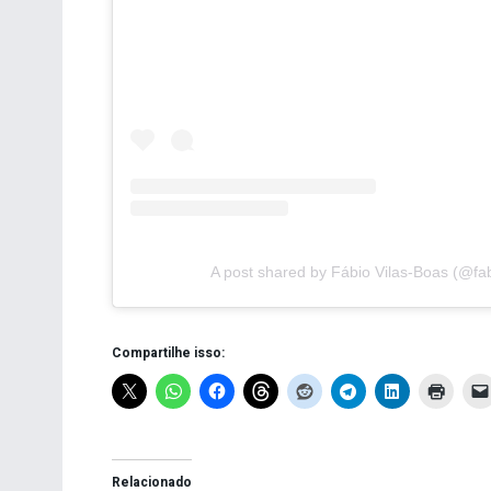
A post shared by Fábio Vilas-Boas (@f
Compartilhe isso:
Relacionado