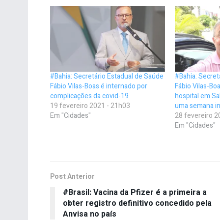
#Bahia: Secretário Estadual de Saúde
#Bahia: Secret
Fábio Vilas-Boas é internado por
Fábio Vilas-Bo
complicações da covid-19
hospital em Sa
19 fevereiro 2021 - 21h03
uma semana in
Em "Cidades"
28 fevereiro 2
Em "Cidades"
Post Anterior
#Brasil: Vacina da Pfizer é a primeira a
obter registro definitivo concedido pela
Anvisa no país