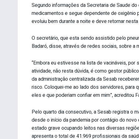
Segundo informações da Secretaria de Saude do 
medicamentos e segue dependente de oxigênio por 
evoluiu bem durante a noite e deve retornar nesta te
O secretário, que esta sendo assistido pelo pneu
Badaró, disse, através de redes sociais, sobre a 
“Embora eu estivesse na lista de vacináveis, por 
atividade, não resta dúvida, é como gestor público
da administração centralizada da Sesab recebere
risco. Coloquei-me ao lado dos servidores, para
eles e que poderiam confiar em mim”, acreditou F
Pelo quarto dia consecutivo, a Sesab registra o 
desde o início da pandemia por contágio do novo 
estado grave ocupando leitos nas diversas regiões
apresenta o total de 41.969 profissionais da saú