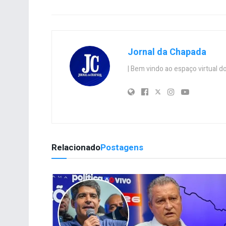
Jornal da Chapada
| Bem vindo ao espaço virtual
Relacionado
Postagens