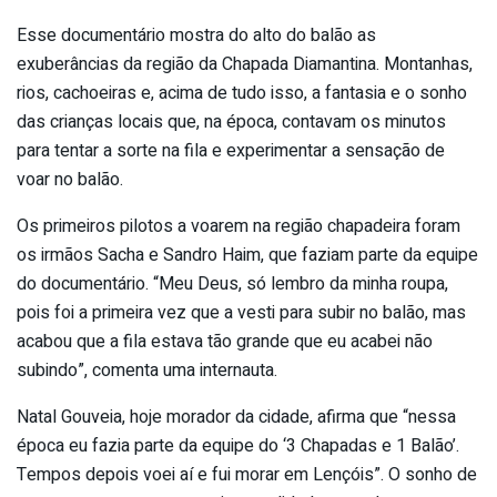
Esse documentário mostra do alto do balão as
exuberâncias da região da Chapada Diamantina. Montanhas,
rios, cachoeiras e, acima de tudo isso, a fantasia e o sonho
das crianças locais que, na época, contavam os minutos
para tentar a sorte na fila e experimentar a sensação de
voar no balão.
Os primeiros pilotos a voarem na região chapadeira foram
os irmãos Sacha e Sandro Haim, que faziam parte da equipe
do documentário. “Meu Deus, só lembro da minha roupa,
pois foi a primeira vez que a vesti para subir no balão, mas
acabou que a fila estava tão grande que eu acabei não
subindo”, comenta uma internauta.
Natal Gouveia, hoje morador da cidade, afirma que “nessa
época eu fazia parte da equipe do ‘3 Chapadas e 1 Balão’.
Tempos depois voei aí e fui morar em Lençóis”. O sonho de