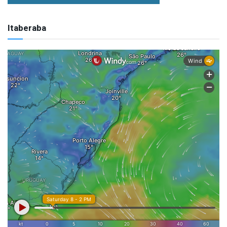
Itaberaba