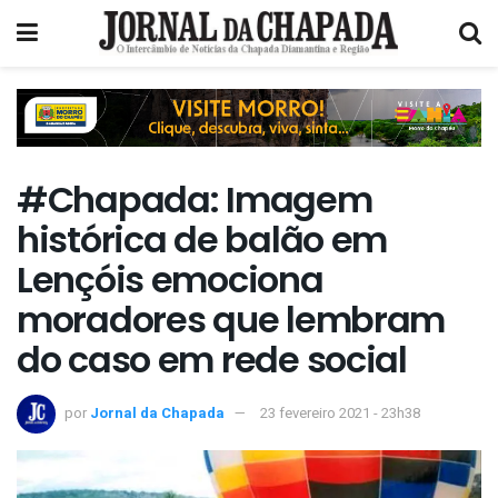
#Chapada: Imagem
histórica de balão em
Lençóis emociona
moradores que lembram
do caso em rede social
por
Jornal da Chapada
23 fevereiro 2021 - 23h38