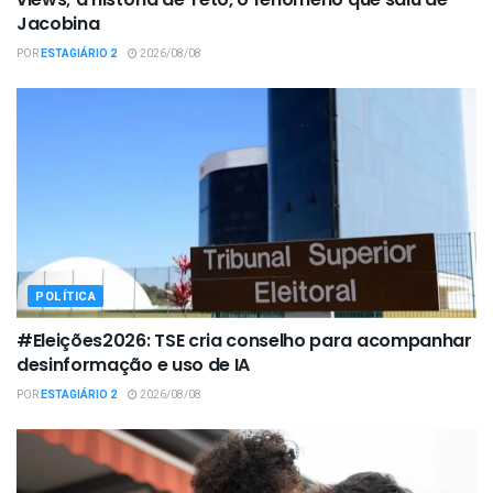
Jacobina
POR
ESTAGIÁRIO 2
2026/08/08
POLÍTICA
#Eleições2026: TSE cria conselho para acompanhar
desinformação e uso de IA
POR
ESTAGIÁRIO 2
2026/08/08