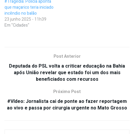
#Tragédia: Polícia aponta
que maçarico teria iniciado
incêndio no balão
23 junho 2025 - 11h39
Em "Cidades"
Post Anterior
Deputada do PSL volta a criticar educação na Bahia
após União revelar que estado foi um dos mais
beneficiados com recursos
Próximo Post
#Vídeo: Jornalista cai de ponte ao fazer reportagem
ao vivo e passa por cirurgia urgente no Mato Grosso