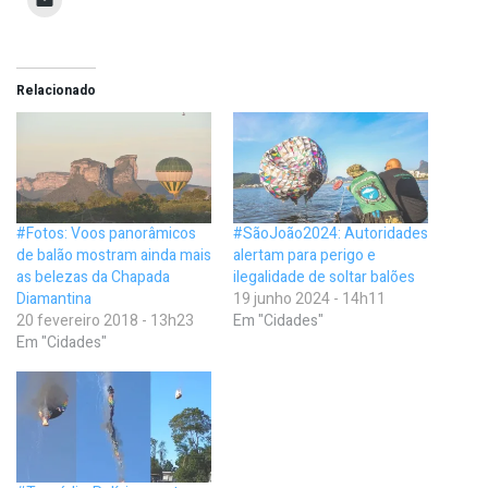
Relacionado
#Fotos: Voos panorâmicos
#SãoJoão2024: Autoridades
de balão mostram ainda mais
alertam para perigo e
as belezas da Chapada
ilegalidade de soltar balões
Diamantina
19 junho 2024 - 14h11
20 fevereiro 2018 - 13h23
Em "Cidades"
Em "Cidades"