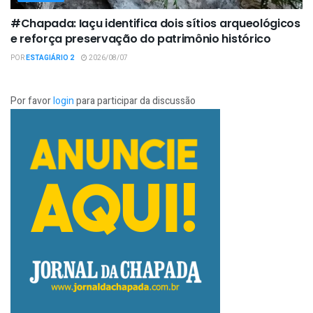
#Chapada: Iaçu identifica dois sítios arqueológicos
e reforça preservação do patrimônio histórico
POR
ESTAGIÁRIO 2
2026/08/07
Por favor
login
para participar da discussão