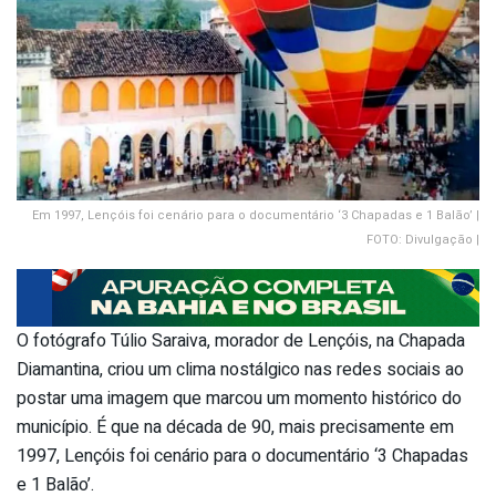
Em 1997, Lençóis foi cenário para o documentário ‘3 Chapadas e 1 Balão’ |
FOTO: Divulgação |
O fotógrafo Túlio Saraiva, morador de Lençóis, na Chapada
Diamantina, criou um clima nostálgico nas redes sociais ao
postar uma imagem que marcou um momento histórico do
município. É que na década de 90, mais precisamente em
1997, Lençóis foi cenário para o documentário ‘3 Chapadas
e 1 Balão’.