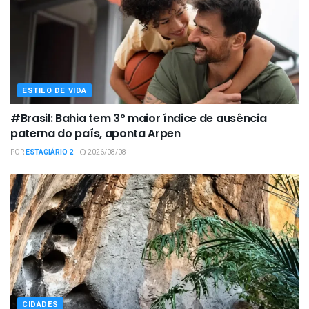
ESTILO DE VIDA
#Brasil: Bahia tem 3º maior índice de ausência
paterna do país, aponta Arpen
POR
ESTAGIÁRIO 2
2026/08/08
CIDADES