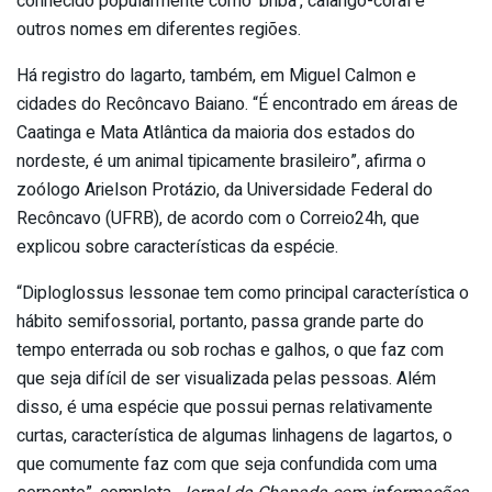
conhecido popularmente como ‘briba’, calango-coral e
outros nomes em diferentes regiões.
Há registro do lagarto, também, em Miguel Calmon e
cidades do Recôncavo Baiano. “É encontrado em áreas de
Caatinga e Mata Atlântica da maioria dos estados do
nordeste, é um animal tipicamente brasileiro”, afirma o
zoólogo Arielson Protázio, da Universidade Federal do
Recôncavo (UFRB), de acordo com o Correio24h, que
explicou sobre características da espécie.
“Diploglossus lessonae tem como principal característica o
hábito semifossorial, portanto, passa grande parte do
tempo enterrada ou sob rochas e galhos, o que faz com
que seja difícil de ser visualizada pelas pessoas. Além
disso, é uma espécie que possui pernas relativamente
curtas, característica de algumas linhagens de lagartos, o
que comumente faz com que seja confundida com uma