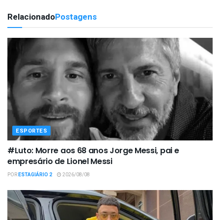
Relacionado
Postagens
ESPORTES
#Luto: Morre aos 68 anos Jorge Messi, pai e
empresário de Lionel Messi
POR
ESTAGIÁRIO 2
2026/08/08