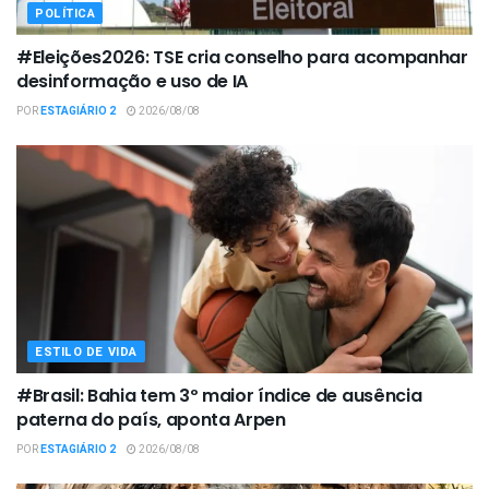
POLÍTICA
#Eleições2026: TSE cria conselho para acompanhar
desinformação e uso de IA
POR
ESTAGIÁRIO 2
2026/08/08
ESTILO DE VIDA
#Brasil: Bahia tem 3º maior índice de ausência
paterna do país, aponta Arpen
POR
ESTAGIÁRIO 2
2026/08/08