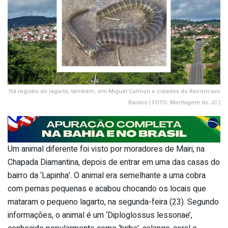
Há registro do lagarto, também, em Miguel Calmon e cidades do Recôncavo
Baiano | FOTO: Montagem do JC |
Um animal diferente foi visto por moradores de Mairi, na
Chapada Diamantina, depois de entrar em uma das casas do
bairro da ‘Lapinha’. O animal era semelhante a uma cobra
com pernas pequenas e acabou chocando os locais que
mataram o pequeno lagarto, na segunda-feira (23). Segundo
informações, o animal é um ‘Diploglossus lessonae’,