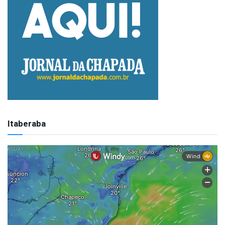
Itaberaba