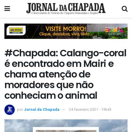
#Chapada: Calango-coral
é encontrado em Mairi e
chama atenção de
moradores que não
conheciam o animal
por
Jornal da Chapada
24 fevereiro 2021 - 19h43