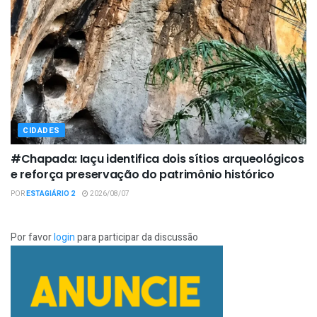
CIDADES
#Chapada: Iaçu identifica dois sítios arqueológicos
e reforça preservação do patrimônio histórico
POR
ESTAGIÁRIO 2
2026/08/07
Por favor
login
para participar da discussão