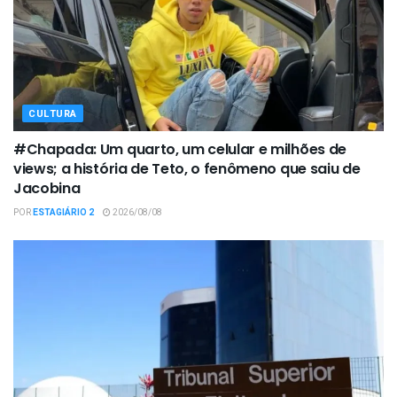
CULTURA
#Chapada: Um quarto, um celular e milhões de
views; a história de Teto, o fenômeno que saiu de
Jacobina
POR
ESTAGIÁRIO 2
2026/08/08