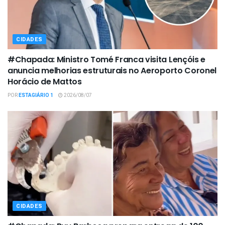
CIDADES
#Chapada: Ministro Tomé Franca visita Lençóis e
anuncia melhorias estruturais no Aeroporto Coronel
Horácio de Mattos
POR
ESTAGIÁRIO 1
2026/08/07
CIDADES