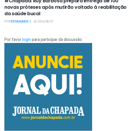
#Chapada: Ruy Barbosa prepara entrega de 100
novas próteses após mutirão voltado à reabilitação
da saúde bucal
POR
ESTAGIÁRIO 1
2026/08/07
Por favor
login
para participar da discussão