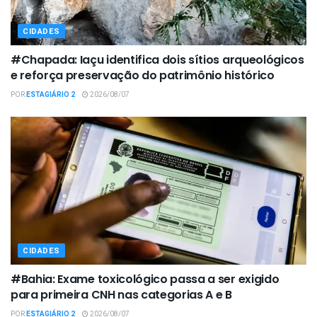
CIDADES
#Chapada: Iaçu identifica dois sítios arqueológicos
e reforça preservação do patrimônio histórico
POR
ESTAGIÁRIO 2
2026/08/07
CIDADES
#Bahia: Exame toxicológico passa a ser exigido
para primeira CNH nas categorias A e B
POR
ESTAGIÁRIO 2
2026/08/07