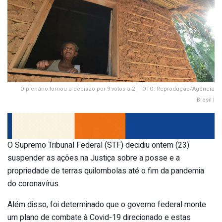
O plenário tomou a decisão por 9 votos a 2 | FOTO: Reprodução/Agência
Brasil |
O Supremo Tribunal Federal (STF) decidiu ontem (23)
suspender as ações na Justiça sobre a posse e a
propriedade de terras quilombolas até o fim da pandemia
do coronavírus.
Além disso, foi determinado que o governo federal monte
um plano de combate à Covid-19 direcionado e estas