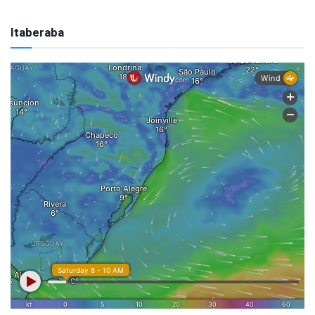
Itaberaba