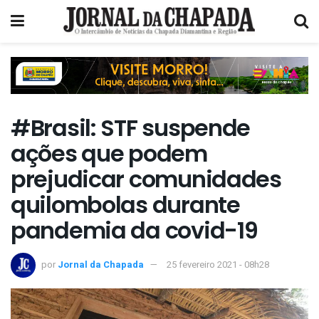
#Brasil: STF suspende
ações que podem
prejudicar comunidades
quilombolas durante
pandemia da covid-19
por
Jornal da Chapada
25 fevereiro 2021 - 08h28