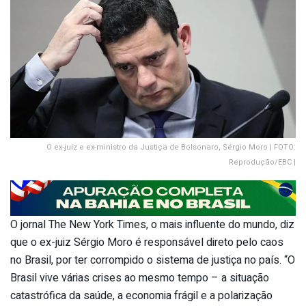
O ex-juiz e ex-ministro da Justiça de Bolsonaro, Sérgio Moro | FOTO:
Reprodução/EBC |
O jornal The New York Times, o mais influente do mundo, diz
que o ex-juiz Sérgio Moro é responsável direto pelo caos
no Brasil, por ter corrompido o sistema de justiça no país. “O
Brasil vive várias crises ao mesmo tempo – a situação
catastrófica da saúde, a economia frágil e a polarização