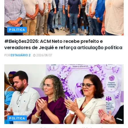
POLÍTICA
#Eleições2026: ACM Neto recebe prefeito e
vereadores de Jequié e reforça articulação política
POR
ESTAGIÁRIO 2
2026/08/07
POLÍTICA