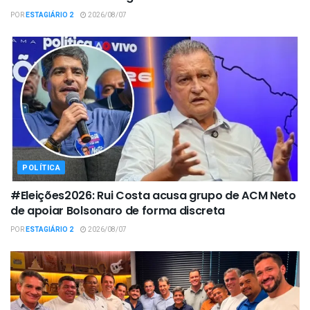
POR
ESTAGIÁRIO 2
2026/08/07
POLÍTICA
#Eleições2026: Rui Costa acusa grupo de ACM Neto
de apoiar Bolsonaro de forma discreta
POR
ESTAGIÁRIO 2
2026/08/07