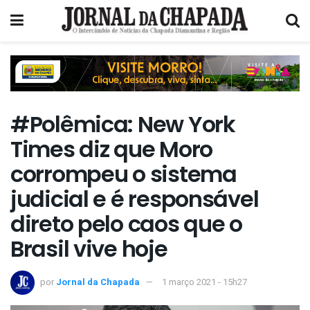
#Polêmica: New York
Times diz que Moro
corrompeu o sistema
judicial e é responsável
direto pelo caos que o
Brasil vive hoje
por
Jornal da Chapada
1 março 2021 - 15h27