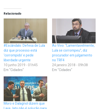
Relacionado
#Escândalo: Defesa de Lula
Ao Vivo: “Lamentavelmente,
diz que processo está
Lula se corrompeu”, diz
‘corrompido’ e pede
procurador em julgamento
liberdade urgente
no TRF4
10 junho 2019 - 01h45
24 janeiro 2018 - 09h38
Em "Cidades"
Em "Cidades"
Moro e Dalagnol dizem que
Lava Jato não é solução para