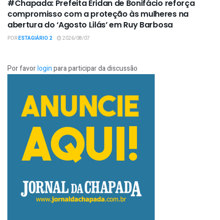
#Chapada: Prefeita Eridan de Bonifácio reforça
compromisso com a proteção às mulheres na
abertura do ‘Agosto Lilás’ em Ruy Barbosa
POR
ESTAGIÁRIO 2
2026/08/07
Por favor
login
para participar da discussão