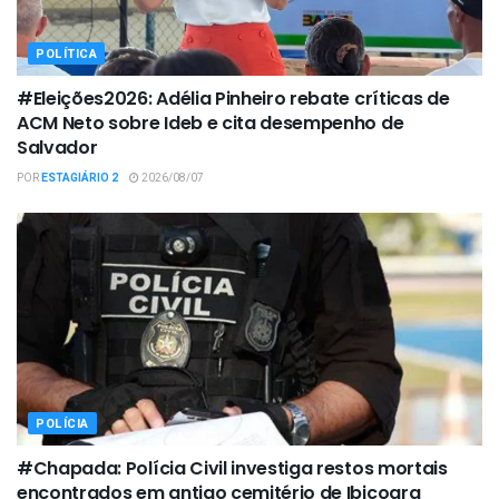
POLÍTICA
#Eleições2026: Adélia Pinheiro rebate críticas de
ACM Neto sobre Ideb e cita desempenho de
Salvador
POR
ESTAGIÁRIO 2
2026/08/07
POLÍCIA
#Chapada: Polícia Civil investiga restos mortais
encontrados em antigo cemitério de Ibicoara