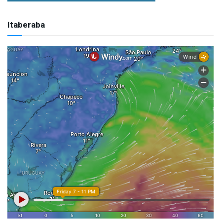
Itaberaba