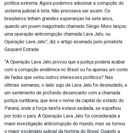
política extrema. Agora podemos adicionar a corrupção do
sistema judicial à lista. Não precisava ser assim. Os
brasileiros tinham grandes esperanças há sete anos,
quando um jovem magistrado chamado Sérgio Moro lançou
uma operação anticorrupção chamada Lava Jato, ou
Operação Lava Jato”, diz o artigo assinado pelo jornalista
Gaspard Estrada.
“A Operação Lava Jato provou que a justiça poderia acabar
com a corrupção endêmica no Brasil ou foi apenas um conto
de fadas que velou outros interesses políticos? Nas
últimas semanas, o lado sujo da Lava Jato foi desnudado, e
um sentimento de profundo desencanto com a chamada
justiça curitibana, que leva o nome da capital do estado do
Paraná, onde a força-tarefa estava sediada, se espalhou
por todo o país. A Operação Lava Jato foi considerada a
maior investigação anticorrupção do mundo, mas se tornou
o maior escândalo judicial da história do Brasil. Quando a