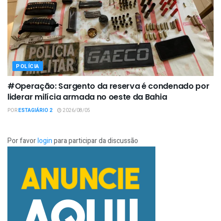
POLÍCIA
#Operação: Sargento da reserva é condenado por
liderar milícia armada no oeste da Bahia
POR
ESTAGIÁRIO 2
2026/08/05
Por favor
login
para participar da discussão