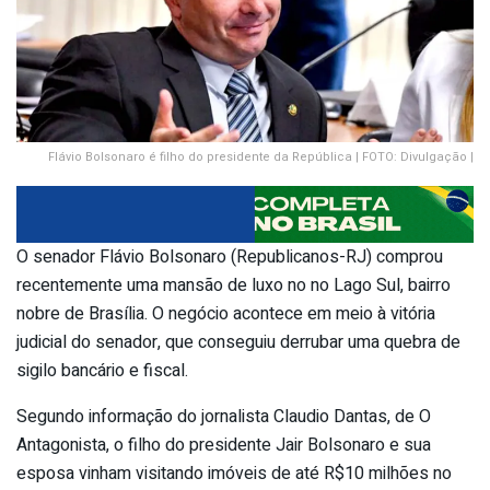
Flávio Bolsonaro é filho do presidente da República | FOTO: Divulgação |
O senador Flávio Bolsonaro (Republicanos-RJ) comprou
recentemente uma mansão de luxo no no Lago Sul, bairro
nobre de Brasília. O negócio acontece em meio à vitória
judicial do senador, que conseguiu derrubar uma quebra de
sigilo bancário e fiscal.
Segundo informação do jornalista Claudio Dantas, de O
Antagonista, o filho do presidente Jair Bolsonaro e sua
esposa vinham visitando imóveis de até R$10 milhões no