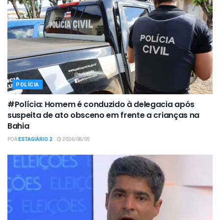
POLÍCIA
#Polícia: Homem é conduzido à delegacia após
suspeita de ato obsceno em frente a crianças na
Bahia
POR
ESTAGIÁRIO 2
2026/08/05