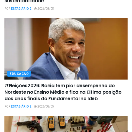
sustentabilidade
POR
ESTAGIÁRIO 2
2026/08/05
EDUCAÇÃO
#Eleições2026: Bahia tem pior desempenho do
Nordeste no Ensino Médio e fica na última posição
dos anos finais do Fundamental no Ideb
POR
ESTAGIÁRIO 2
2026/08/05