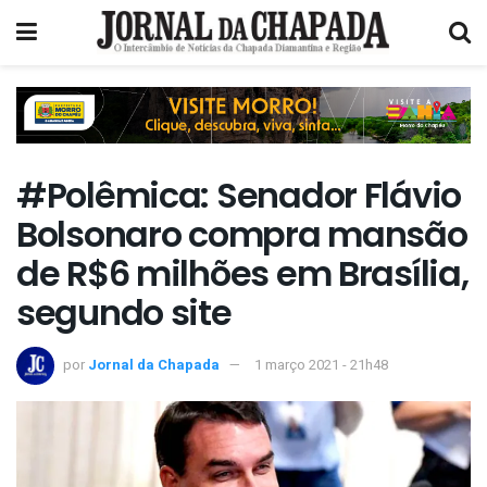
#Polêmica: Senador Flávio
Bolsonaro compra mansão
de R$6 milhões em Brasília,
segundo site
por
Jornal da Chapada
1 março 2021 - 21h48