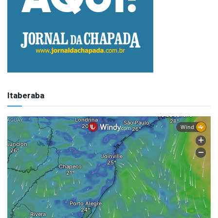
Itaberaba