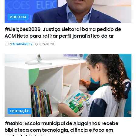
POLÍTICA
#Eleições2026: Justiça Eleitoral barra pedido de
ACM Neto para retirar perfil jornalístico do ar
POR
ESTAGIÁRIO 2
2026/08/05
EDUCAÇÃO
#Bahia: Escola municipal de Alagoinhas recebe
biblioteca com tecnologia, ciência e foco em