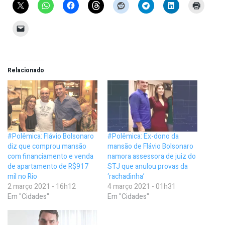
Relacionado
#Polêmica: Flávio Bolsonaro
#Polêmica: Ex-dono da
diz que comprou mansão
mansão de Flávio Bolsonaro
com financiamento e venda
namora assessora de juiz do
de apartamento de R$917
STJ que anulou provas da
mil no Rio
‘rachadinha’
2 março 2021 - 16h12
4 março 2021 - 01h31
Em "Cidades"
Em "Cidades"