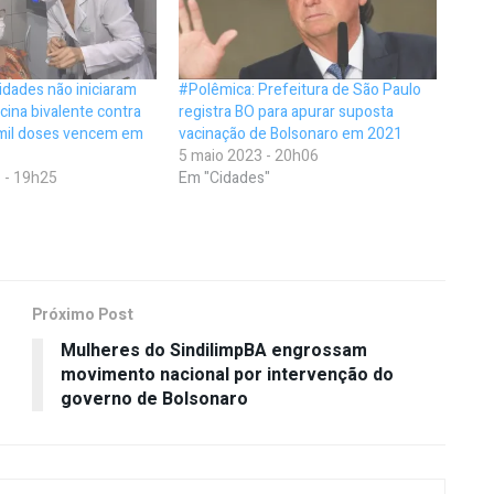
cidades não iniciaram
#Polêmica: Prefeitura de São Paulo
cina bivalente contra
registra BO para apurar suposta
 mil doses vencem em
vacinação de Bolsonaro em 2021
5 maio 2023 - 20h06
 - 19h25
Em "Cidades"
Próximo Post
Mulheres do SindilimpBA engrossam
movimento nacional por intervenção do
governo de Bolsonaro