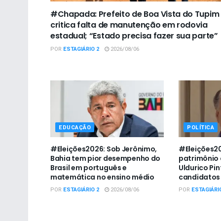
#Chapada: Prefeito de Boa Vista do Tupim
critica falta de manutenção em rodovia
estadual; “Estado precisa fazer sua parte”
POR
ESTAGIÁRIO 2
2026/08/06
EDUCAÇÃO
POLÍTICA
#Eleições2026: Sob Jerônimo,
#Eleições2
Bahia tem pior desempenho do
patrimônio 
Brasil em português e
Uldurico Pin
matemática no ensino médio
candidatos 
POR
ESTAGIÁRIO 2
2026/08/06
POR
ESTAGIÁRI