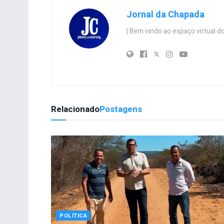
Jornal da Chapada
| Bem vindo ao espaço virtual
Relacionado
Postagens
POLÍTICA