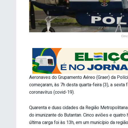
Cinc
Aeronaves do Grupamento Aéreo (Graer) da Polícia
começaram, às 7h desta quarta-feira (3), a sexta 
coronavírus (covid-19).
Quarenta e duas cidades da Região Metropolitana
do imunizante do Butantan. Cinco aviões e quatro
última carga foi às 13h, em um município da regiã