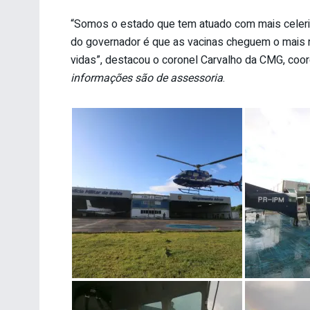
“Somos o estado que tem atuado com mais celerid
do governador é que as vacinas cheguem o mais r
vidas”, destacou o coronel Carvalho da CMG, coo
informações são de assessoria
.