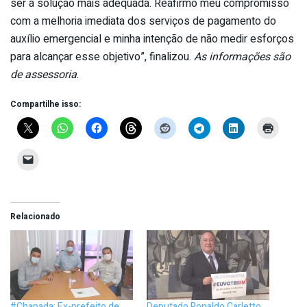
ser a solução mais adequada. Reafirmo meu compromisso
com a melhoria imediata dos serviços de pagamento do
auxílio emergencial e minha intenção de não medir esforços
para alcançar esse objetivo”, finalizou.
As informações são
de assessoria
.
Compartilhe isso:
Relacionado
#Chapada: Ex-prefeito de
Deputado Ronaldo Carletto