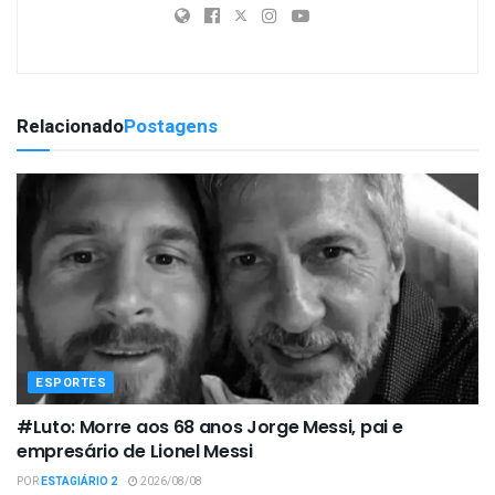
Relacionado
Postagens
ESPORTES
#Luto: Morre aos 68 anos Jorge Messi, pai e
empresário de Lionel Messi
POR
ESTAGIÁRIO 2
2026/08/08