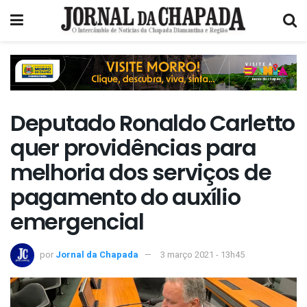
Deputado Ronaldo Carletto
quer providências para
melhoria dos serviços de
pagamento do auxílio
emergencial
por
Jornal da Chapada
3 março 2021 - 13h45