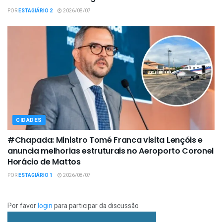
POR
ESTAGIÁRIO 2
2026/08/07
CIDADES
#Chapada: Ministro Tomé Franca visita Lençóis e
anuncia melhorias estruturais no Aeroporto Coronel
Horácio de Mattos
POR
ESTAGIÁRIO 1
2026/08/07
Por favor
login
para participar da discussão