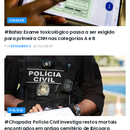
CIDADES
#Bahia: Exame toxicológico passa a ser exigido
para primeira CNH nas categorias A e B
POR
ESTAGIÁRIO 2
2026/08/07
POLÍCIA
#Chapada: Polícia Civil investiga restos mortais
encontrados em antigo cemitério de Ibicoara