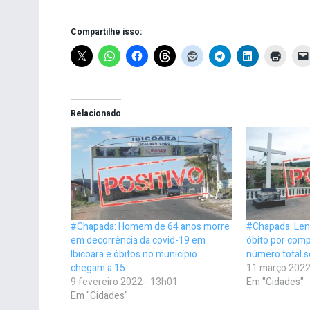
Compartilhe isso:
Relacionado
#Chapada: Homem de 64 anos morre
#Chapada: Lenç
em decorrência da covid-19 em
óbito por comp
Ibicoara e óbitos no município
número total s
chegam a 15
11 março 2022
9 fevereiro 2022 - 13h01
Em "Cidades"
Em "Cidades"