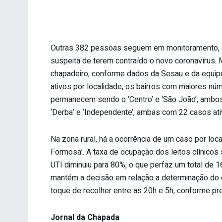
Outras 382 pessoas seguem em monitoramento, 
suspeita de terem contraído o novo coronavírus. M
chapadeiro, conforme dados da Sesau e da equip
ativos por localidade, os bairros com maiores nú
permanecem sendo o ‘Centro’ e ‘São João’, ambo
‘Derba’ e ‘Independente’, ambas com 22 casos ati
Na zona rural, há a ocorrência de um caso por loc
Formosa’. A taxa de ocupação dos leitos clínico
UTI diminuiu para 80%, o que perfaz um total de 16
mantém a decisão em relação a determinação do g
toque de recolher entre as 20h e 5h, conforme pr
Jornal da Chapada