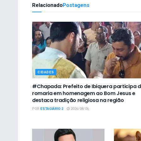
Relacionado
Postagens
CIDADES
#Chapada: Prefeito de Ibiquera participa 
romaria em homenagem ao Bom Jesus e
destaca tradição religiosa na região
POR
ESTAGIÁRIO 2
2026/08/06