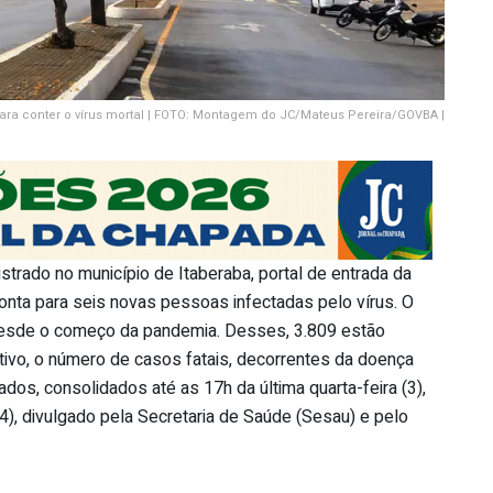
para conter o vírus mortal | FOTO: Montagem do JC/Mateus Pereira/GOVBA |
strado no município de Itaberaba, portal de entrada da
onta para seis novas pessoas infectadas pelo vírus. O
esde o começo da pandemia. Desses, 3.809 estão
tivo, o número de casos fatais, decorrentes da doença
dos, consolidados até as 17h da última quarta-feira (3),
4), divulgado pela Secretaria de Saúde (Sesau) e pelo