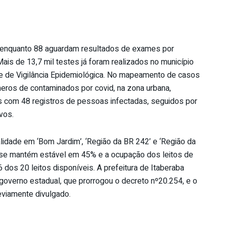
enquanto 88 aguardam resultados de exames por
ais de 13,7 mil testes já foram realizados no município
e de Vigilância Epidemiológica. No mapeamento de casos
meros de contaminados por covid, na zona urbana,
s com 48 registros de pessoas infectadas, seguidos por
vos.
alidade em ‘Bom Jardim’, ‘Região da BR 242’ e ‘Região da
s se mantém estável em 45% e a ocupação dos leitos de
 dos 20 leitos disponíveis. A prefeitura de Itaberaba
overno estadual, que prorrogou o decreto nº20.254, e o
eviamente divulgado.