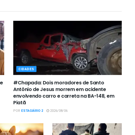
CIDADES
de
#Chapada: Dois moradores de Santo
Antônio de Jesus morrem em acidente
envolvendo carro e carreta na BA-148, em
Piatã
POR
ESTAGIÁRIO 2
2026/08/06