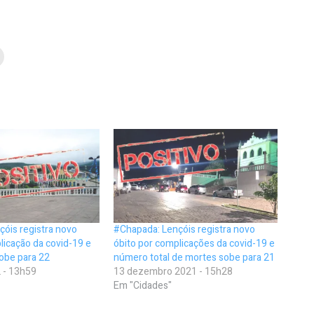
óis registra novo
#Chapada: Lençóis registra novo
licação da covid-19 e
óbito por complicações da covid-19 e
obe para 22
número total de mortes sobe para 21
 - 13h59
13 dezembro 2021 - 15h28
Em "Cidades"