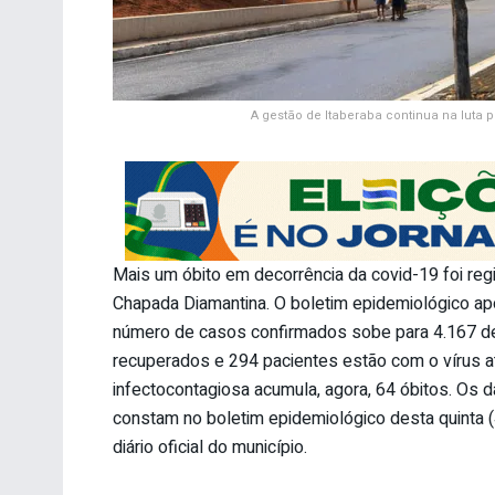
A gestão de Itaberaba continua na luta 
Mais um óbito em decorrência da covid-19 foi regi
Chapada Diamantina. O boletim epidemiológico ap
número de casos confirmados sobe para 4.167 d
recuperados e 294 pacientes estão com o vírus a
infectocontagiosa acumula, agora, 64 óbitos. Os da
constam no boletim epidemiológico desta quinta (
diário oficial do município.