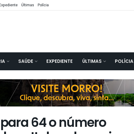
Expediente
Últimas
Polícia
IA
SAÚDE
EXPEDIENTE
ÚLTIMAS
POLÍCIA
para 64 o número