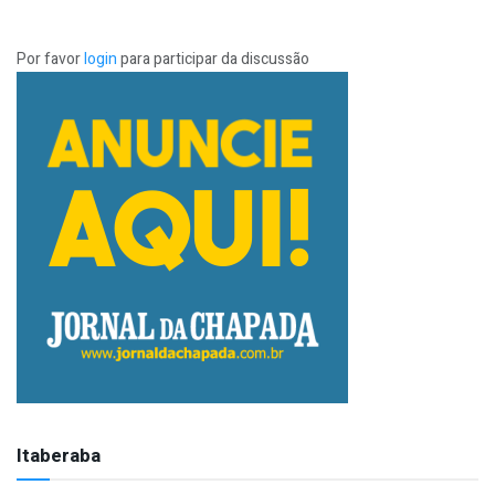
Por favor
login
para participar da discussão
Itaberaba