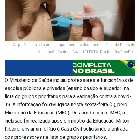
Os profissionais da área já aparecem no documento oficial do Plano de
Vacinação Contra a Covid-19 | FOTO: Divulgação/FreePik |
O Ministério da Saúde incluiu professores e funcionários de
escolas públicas e privadas (ensino básico e superior) na
lista de grupos prioritários para a vacinação contra a covid-
19. A informação foi divulgada nesta sexta-feira (5), pelo
Ministério da Educação (MEC). De acordo com o MEC, a
inclusão foi realizada após o ministro da Educação, Milton
Ribeiro, enviar um ofício à Casa Civil solicitando a entrada
dos professores na lista de grupos prioritários.