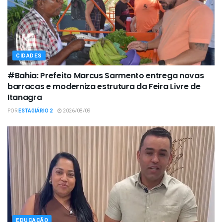
CIDADES
#Bahia: Prefeito Marcus Sarmento entrega novas
barracas e moderniza estrutura da Feira Livre de
Itanagra
POR
ESTAGIÁRIO 2
2026/08/09
EDUCAÇÃO