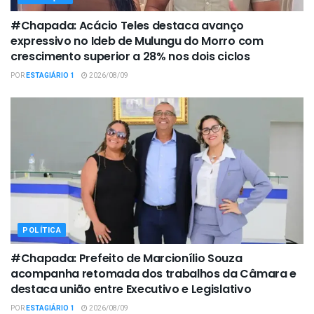
#Chapada: Acácio Teles destaca avanço
expressivo no Ideb de Mulungu do Morro com
crescimento superior a 28% nos dois ciclos
POR
ESTAGIÁRIO 1
2026/08/09
POLÍTICA
#Chapada: Prefeito de Marcionílio Souza
acompanha retomada dos trabalhos da Câmara e
destaca união entre Executivo e Legislativo
POR
ESTAGIÁRIO 1
2026/08/09