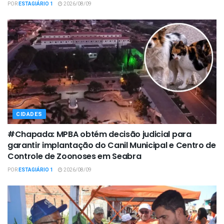
POR
ESTAGIÁRIO 1
2026/08/09
CIDADES
#Chapada: MPBA obtém decisão judicial para
garantir implantação do Canil Municipal e Centro de
Controle de Zoonoses em Seabra
POR
ESTAGIÁRIO 1
2026/08/09