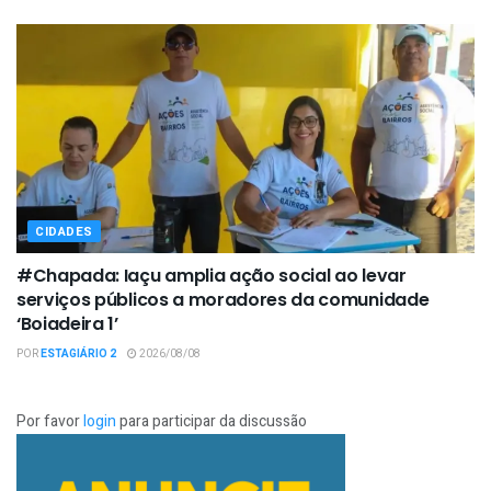
CIDADES
#Chapada: Iaçu amplia ação social ao levar
serviços públicos a moradores da comunidade
‘Boiadeira 1’
POR
ESTAGIÁRIO 2
2026/08/08
Por favor
login
para participar da discussão