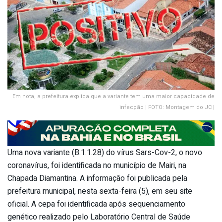
Em nota, a prefeitura explica que a variante tem uma maior capacidade de
infecção | FOTO: Montagem do JC |
Uma nova variante (B.1.1.28) do vírus Sars-Cov-2, o novo
coronavírus, foi identificada no município de Mairi, na
Chapada Diamantina. A informação foi publicada pela
prefeitura municipal, nesta sexta-feira (5), em seu site
oficial. A cepa foi identificada após sequenciamento
genético realizado pelo Laboratório Central de Saúde