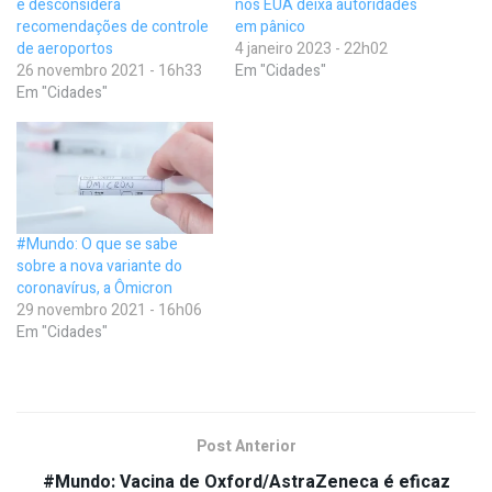
e desconsidera
nos EUA deixa autoridades
recomendações de controle
em pânico
de aeroportos
4 janeiro 2023 - 22h02
26 novembro 2021 - 16h33
Em "Cidades"
Em "Cidades"
#Mundo: O que se sabe
sobre a nova variante do
coronavírus, a Ômicron
29 novembro 2021 - 16h06
Em "Cidades"
Post Anterior
#Mundo: Vacina de Oxford/AstraZeneca é eficaz