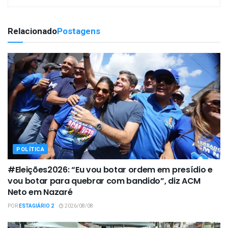
Relacionado
Postagens
POLÍTICA
#Eleições2026: “Eu vou botar ordem em presídio e
vou botar para quebrar com bandido”, diz ACM
Neto em Nazaré
POR
ESTAGIÁRIO 2
2026/08/08