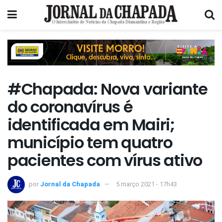
#Chapada: Nova variante
do coronavírus é
identificada em Mairi;
município tem quatro
pacientes com vírus ativo
por
Jornal da Chapada
5 março 2021 - 17h43