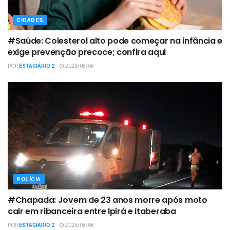
CIDADES
#Saúde: Colesterol alto pode começar na infância e
exige prevenção precoce; confira aqui
POR
ESTAGIÁRIO 2
2026/08/08
POLÍCIA
#Chapada: Jovem de 23 anos morre após moto
cair em ribanceira entre Ipirá e Itaberaba
POR
ESTAGIÁRIO 2
2026/08/08