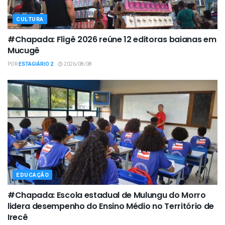
CULTURA
#Chapada: Fligê 2026 reúne 12 editoras baianas em
Mucugê
POR
ESTAGIÁRIO 2
2026/08/08
EDUCAÇÃO
#Chapada: Escola estadual de Mulungu do Morro
lidera desempenho do Ensino Médio no Território de
Irecê