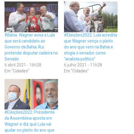
#Bahia: Wagner avisa a Lula
#Eleições2022: Lula acredita
que será candidato ao
que Wagner vença o pleito
Governo da Bahia; Rui
do ano que vem na Bahia e
pretende disputar cadeira no
elogia o senador como
Senado
“analista político”
6 abril 2021 - 16h28
6 julho 2021 - 11h28
Em "Cidades"
Em "Cidades"
#Eleições2022: Presidente
da Assembleia aposta em
Wagner e diz que Lula vai
ajudar no pleito do ano que