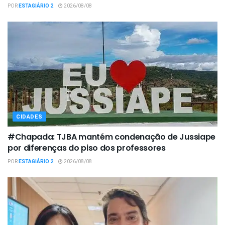
POR
ESTAGIÁRIO 2
2026/08/08
CIDADES
#Chapada: TJBA mantém condenação de Jussiape
por diferenças do piso dos professores
POR
ESTAGIÁRIO 2
2026/08/08