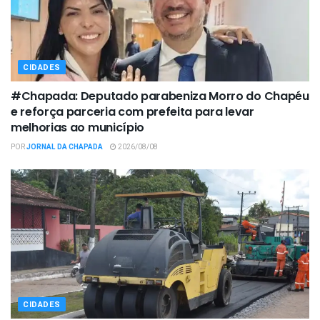
CIDADES
#Chapada: Deputado parabeniza Morro do Chapéu
e reforça parceria com prefeita para levar
melhorias ao município
POR
JORNAL DA CHAPADA
2026/08/08
CIDADES