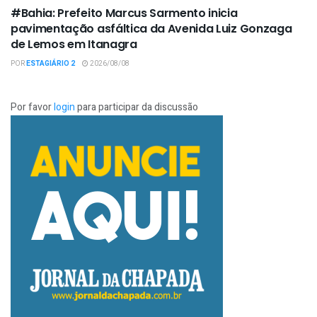
#Bahia: Prefeito Marcus Sarmento inicia
pavimentação asfáltica da Avenida Luiz Gonzaga
de Lemos em Itanagra
POR
ESTAGIÁRIO 2
2026/08/08
Por favor
login
para participar da discussão