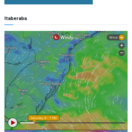
Itaberaba