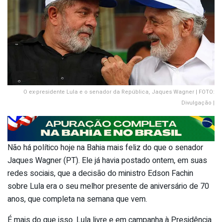
O ex-presidente Lula e o senador da República, Jaques Wagner | FOTO:
Divulgação |
Não há político hoje na Bahia mais feliz do que o senador
Jaques Wagner (PT). Ele já havia postado ontem, em suas
redes sociais, que a decisão do ministro Edson Fachin
sobre Lula era o seu melhor presente de aniversário de 70
anos, que completa na semana que vem.
É mais do que isso. Lula livre e em campanha à Presidência