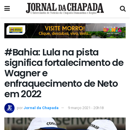
#Bahia: Lula na pista
significa fortalecimento de
Wagner e
enfraquecimento de Neto
em 2022
por
Jornal da Chapada
9 março 2021 - 20h18