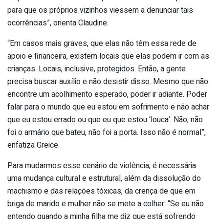
para que os próprios vizinhos viessem a denunciar tais
ocorrências”, orienta Claudine.
“Em casos mais graves, que elas não têm essa rede de
apoio e financeira, existem locais que elas podem ir com as
crianças. Locais, inclusive, protegidos. Então, a gente
precisa buscar auxílio e não desistir disso. Mesmo que não
encontre um acolhimento esperado, poder ir adiante. Poder
falar para o mundo que eu estou em sofrimento e não achar
que eu estou errado ou que eu que estou ‘louca’. Não, não
foi o armário que bateu, não foi a porta. Isso não é normal”,
enfatiza Greice.
Para mudarmos esse cenário de violência, é necessária
uma mudança cultural e estrutural, além da dissolução do
machismo e das relações tóxicas, da crença de que em
briga de marido e mulher não se mete a colher: “Se eu não
entendo quando a minha filha me diz que está sofrendo