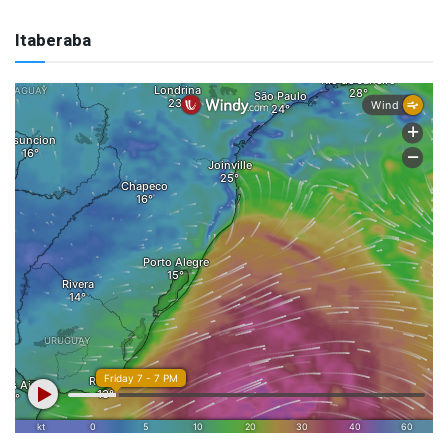
Itaberaba