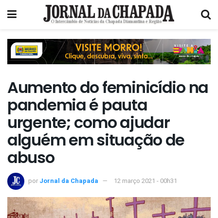
Aumento do feminicídio na
pandemia é pauta
urgente; como ajudar
alguém em situação de
abuso
por
Jornal da Chapada
12 março 2021 - 00h31