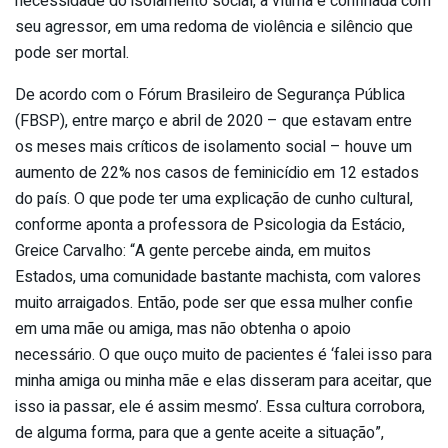
necessidade do isolamento social, a vítima é confinada com
seu agressor, em uma redoma de violência e silêncio que
pode ser mortal.
De acordo com o Fórum Brasileiro de Segurança Pública
(FBSP), entre março e abril de 2020 – que estavam entre
os meses mais críticos de isolamento social – houve um
aumento de 22% nos casos de feminicídio em 12 estados
do país. O que pode ter uma explicação de cunho cultural,
conforme aponta a professora de Psicologia da Estácio,
Greice Carvalho: “A gente percebe ainda, em muitos
Estados, uma comunidade bastante machista, com valores
muito arraigados. Então, pode ser que essa mulher confie
em uma mãe ou amiga, mas não obtenha o apoio
necessário. O que ouço muito de pacientes é ‘falei isso para
minha amiga ou minha mãe e elas disseram para aceitar, que
isso ia passar, ele é assim mesmo’. Essa cultura corrobora,
de alguma forma, para que a gente aceite a situação”,