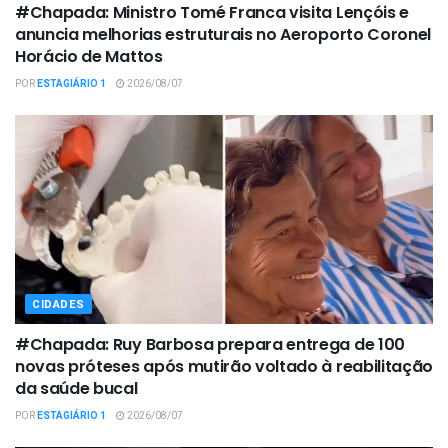
#Chapada: Ministro Tomé Franca visita Lençóis e
anuncia melhorias estruturais no Aeroporto Coronel
Horácio de Mattos
POR
ESTAGIÁRIO 1
2026/08/07
CIDADES
#Chapada: Ruy Barbosa prepara entrega de 100
novas próteses após mutirão voltado à reabilitação
da saúde bucal
POR
ESTAGIÁRIO 1
2026/08/07