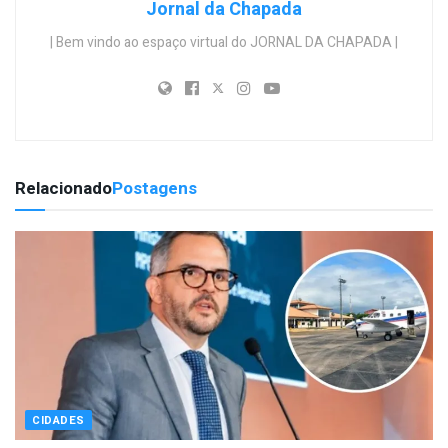
Jornal da Chapada
| Bem vindo ao espaço virtual do JORNAL DA CHAPADA |
Relacionado
Postagens
CIDADES