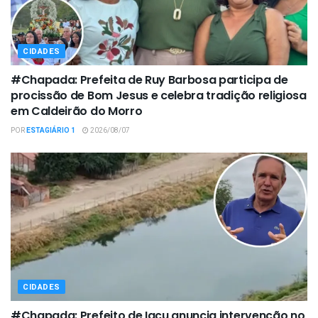
CIDADES
#Chapada: Prefeita de Ruy Barbosa participa de
procissão de Bom Jesus e celebra tradição religiosa
em Caldeirão do Morro
POR
ESTAGIÁRIO 1
2026/08/07
CIDADES
#Chapada: Prefeito de Iaçu anuncia intervenção no