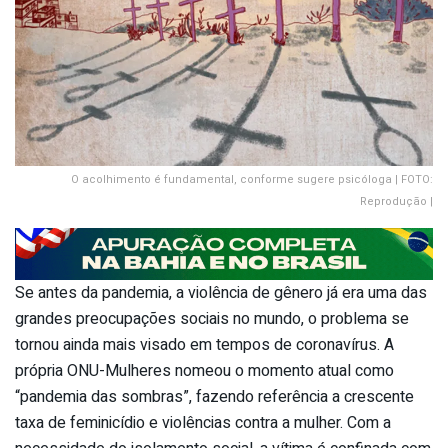
O acolhimento é fundamental, conforme sugere psicóloga | FOTO:
Reprodução |
Se antes da pandemia, a violência de gênero já era uma das
grandes preocupações sociais no mundo, o problema se
tornou ainda mais visado em tempos de coronavírus. A
própria ONU-Mulheres nomeou o momento atual como
“pandemia das sombras”, fazendo referência a crescente
taxa de feminicídio e violências contra a mulher. Com a