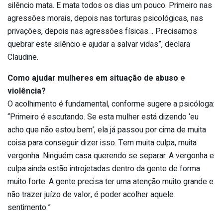
silêncio mata. E mata todos os dias um pouco. Primeiro nas
agressões morais, depois nas torturas psicológicas, nas
privações, depois nas agressões físicas… Precisamos
quebrar este silêncio e ajudar a salvar vidas”, declara
Claudine.
Como ajudar mulheres em situação de abuso e
violência?
O acolhimento é fundamental, conforme sugere a psicóloga:
“Primeiro é escutando. Se esta mulher está dizendo ‘eu
acho que não estou bem’, ela já passou por cima de muita
coisa para conseguir dizer isso. Tem muita culpa, muita
vergonha. Ninguém casa querendo se separar. A vergonha e
culpa ainda estão introjetadas dentro da gente de forma
muito forte. A gente precisa ter uma atenção muito grande e
não trazer juízo de valor, é poder acolher aquele
sentimento.”