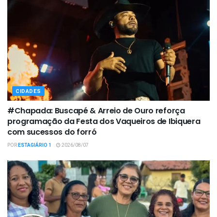
CIDADES
#Chapada: Buscapé & Arreio de Ouro reforça
programação da Festa dos Vaqueiros de Ibiquera
com sucessos do forró
POR
ESTAGIÁRIO 1
2026/08/07