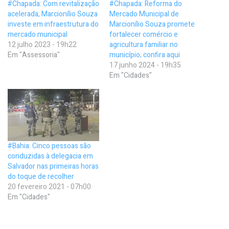
#Chapada: Com revitalização
#Chapada: Reforma do
acelerada, Marcionílio Souza
Mercado Municipal de
investe em infraestrutura do
Marcionílio Souza promete
mercado municipal
fortalecer comércio e
12 julho 2023 - 19h22
agricultura familiar no
Em "Assessoria"
município; confira aqui
17 junho 2024 - 19h35
Em "Cidades"
#Bahia: Cinco pessoas são
conduzidas à delegacia em
Salvador nas primeiras horas
do toque de recolher
20 fevereiro 2021 - 07h00
Em "Cidades"