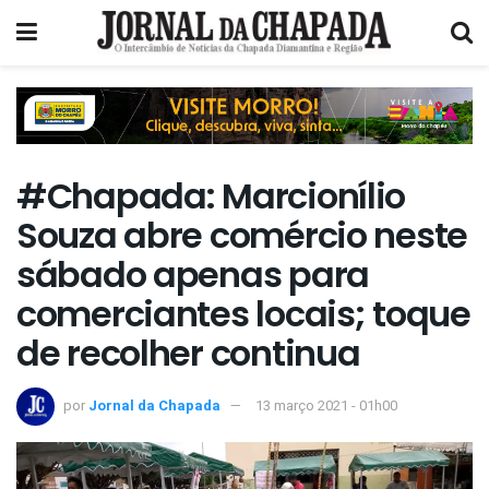
#Chapada: Marcionílio
Souza abre comércio neste
sábado apenas para
comerciantes locais; toque
de recolher continua
por
Jornal da Chapada
13 março 2021 - 01h00