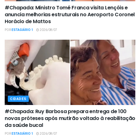
#Chapada: Ministro Tomé Franca visita Lençóis e
anuncia melhorias estruturais no Aeroporto Coronel
Horácio de Mattos
POR
ESTAGIÁRIO 1
2026/08/07
CIDADES
#Chapada: Ruy Barbosa prepara entrega de 100
novas próteses após mutirão voltado à reabilitação
da saúde bucal
POR
ESTAGIÁRIO 1
2026/08/07