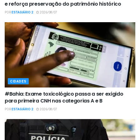
e reforça preservação do patrimônio histórico
POR
ESTAGIÁRIO 2
2026/08/07
CIDADES
#Bahia: Exame toxicológico passa a ser exigido
para primeira CNH nas categorias A e B
POR
ESTAGIÁRIO 2
2026/08/07