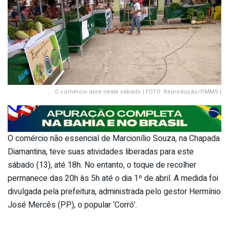
O comércio abre neste sábado | FOTO: Reprodução/PMMS |
O comércio não essencial de Marcionílio Souza, na Chapada
Diamantina, teve suas atividades liberadas para este
sábado (13), até 18h. No entanto, o toque de recolher
permanece das 20h às 5h até o dia 1º de abril. A medida foi
divulgada pela prefeitura, administrada pelo gestor Hermínio
José Mercês (PP), o popular ‘Corró’.