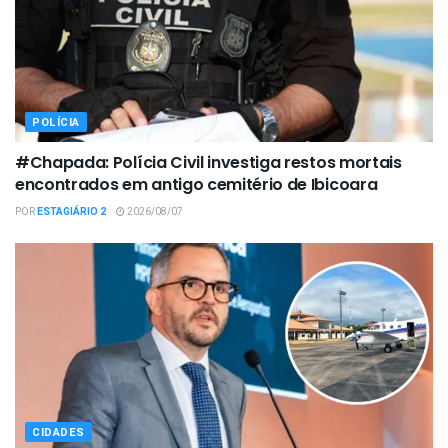
POLÍCIA
#Chapada: Polícia Civil investiga restos mortais
encontrados em antigo cemitério de Ibicoara
POR
ESTAGIÁRIO 2
2026/08/07
CIDADES