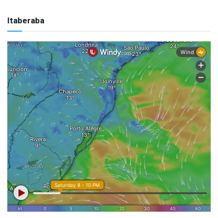
Itaberaba