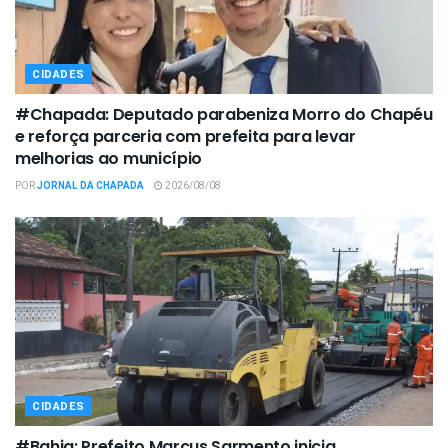
CIDADES
#Chapada: Deputado parabeniza Morro do Chapéu
e reforça parceria com prefeita para levar
melhorias ao município
POR
JORNAL DA CHAPADA
2026/08/08
CIDADES
#Bahia: Prefeito Marcus Sarmento inicia