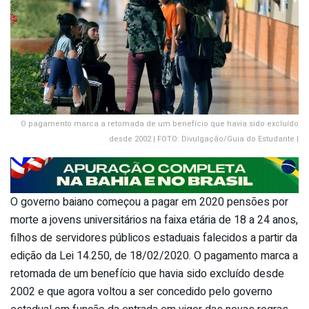
O pagamento marca a retomada de um benefício que havia sido excluído
desde 2002 | FOTO: Divulgação/Guia do Estudante |
O governo baiano começou a pagar em 2020 pensões por
morte a jovens universitários na faixa etária de 18 a 24 anos,
filhos de servidores públicos estaduais falecidos a partir da
edição da Lei 14.250, de 18/02/2020. O pagamento marca a
retomada de um benefício que havia sido excluído desde
2002 e que agora voltou a ser concedido pelo governo