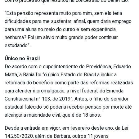
com o processo que resultou na concessão do benefício.
“Esta pensão representa muito para mim, sem ela teria
dificuldades para me sustentar: afinal, quem daria emprego
para uma aluna no meio do curso e sem experiência
nenhuma? Foi um alívio muito grande poder continuar
estudando”.
Único no Brasil
De acordo com o superintendente de Previdência, Eduardo
Matta, a Bahia foi “o único Estado do Brasil a incluir a
retomada do benefício como parte das reformas realizadas
para atender à promulgação, a nível federal, da Emenda
Constitucional nº 103, de 2019”. Antes, o filho do servidor
estadual falecido só poderia receber pensão por morte até
alcançar a maioridade civil, que é de 18 anos.
Desde a entrada em vigor, em fevereiro deste ano, da Lei
14.250/2020, além de Bárbara, outros 11 jovens