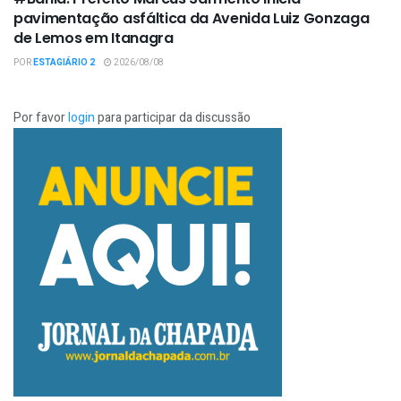
pavimentação asfáltica da Avenida Luiz Gonzaga
de Lemos em Itanagra
POR
ESTAGIÁRIO 2
2026/08/08
Por favor
login
para participar da discussão