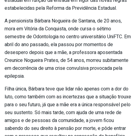
estadual em função da entrada em vigor das novas regras
estabelecidas pela Reforma da Previdência Estadual.
A pensionista Bárbara Nogueira de Santana, de 20 anos,
mora em Vitória da Conquista, onde cursa o sétimo
semestre de Odontologia no centro universitário UniFTC. Em
abril do ano passado, ela passou por momentos de
desespero depois que a mãe, a professora aposentada
Creunice Nogueira Prates, de 54 anos, morreu subitamente
em decorrência de uma crise convulsiva provocada pela
epilepsia.
Filha única, Bárbara teve que lidar não apenas com a dor do
luto, como também com as incertezas que a situação trouxe
para o seu futuro, já que a mãe era a única responsável pelo
seu sustento. Só mais tarde, com ajuda de uma rede de
amigos e de pessoas da comunidade, a jovem ficou
sabendo do seu direito à pensão por morte, e pôde entrar