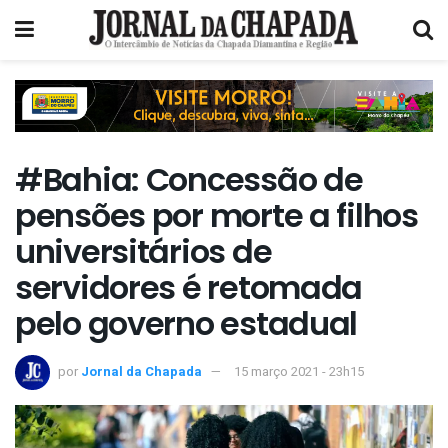
#Bahia: Concessão de
pensões por morte a filhos
universitários de
servidores é retomada
pelo governo estadual
por
Jornal da Chapada
15 março 2021 - 23h15