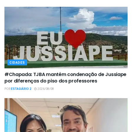
CIDADES
#Chapada: TJBA mantém condenação de Jussiape
por diferenças do piso dos professores
POR
ESTAGIÁRIO 2
2026/08/08