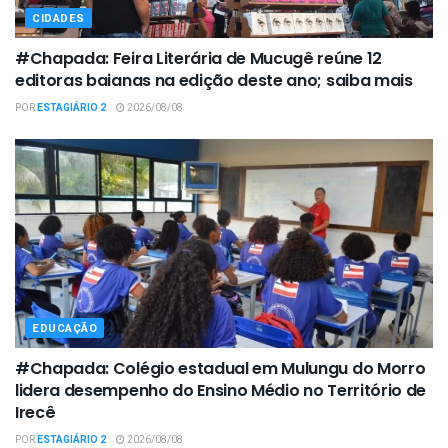
CIDADES
#Chapada: Feira Literária de Mucugê reúne 12
editoras baianas na edição deste ano; saiba mais
POR
ESTAGIÁRIO 2
2026/08/08
EDUCAÇÃO
#Chapada: Colégio estadual em Mulungu do Morro
lidera desempenho do Ensino Médio no Território de
Irecê
POR
ESTAGIÁRIO 2
2026/08/08