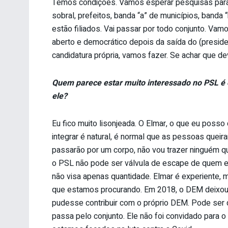
Temos condições. Vamos esperar pesquisas para t
sobral, prefeitos, banda “a” de municípios, banda
estão filiados. Vai passar por todo conjunto. V
aberto e democrático depois da saída do (presiden
candidatura própria, vamos fazer. Se achar que 
Quem parece estar muito interessado no PSL é
ele?
Eu fico muito lisonjeada. O Elmar, o que eu posso
integrar é natural, é normal que as pessoas quei
passarão por um corpo, não vou trazer ninguém q
o PSL não pode ser válvula de escape de quem e
não visa apenas quantidade. Elmar é experiente,
que estamos procurando. Em 2018, o DEM deixou 
pudesse contribuir com o próprio DEM. Pode ser
passa pelo conjunto. Ele não foi convidado para o 