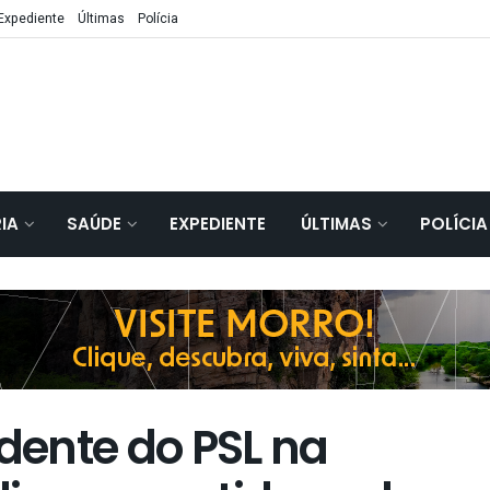
Expediente
Últimas
Polícia
IA
SAÚDE
EXPEDIENTE
ÚLTIMAS
POLÍCIA
idente do PSL na