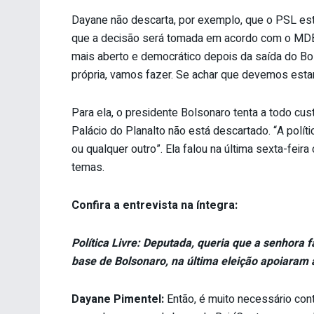
Dayane não descarta, por exemplo, que o PSL e
que a decisão será tomada em acordo com o MDB
mais aberto e democrático depois da saída do Bol
própria, vamos fazer. Se achar que devemos esta
Para ela, o presidente Bolsonaro tenta a todo cus
Palácio do Planalto não está descartado. “A polí
ou qualquer outro”. Ela falou na última sexta-feira
temas.
Confira a entrevista na íntegra:
Política Livre: Deputada, queria que a senhora 
base de Bolsonaro, na última eleição apoiaram
Dayane Pimentel:
Então, é muito necessário con