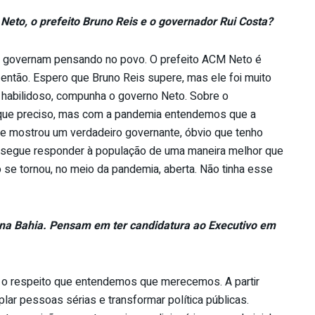
eto, o prefeito Bruno Reis e o governador Rui Costa?
que governam pensando no povo. O prefeito ACM Neto é
 então. Espero que Bruno Reis supere, mas ele foi muito
o habilidoso, compunha o governo Neto. Sobre o
re que preciso, mas com a pandemia entendemos que a
se mostrou um verdadeiro governante, óbvio que tenho
consegue responder à população de uma maneira melhor que
 se tornou, no meio da pandemia, aberta. Não tinha esse
na Bahia. Pensam em ter candidatura ao Executivo em
o respeito que entendemos que merecemos. A partir
ar pessoas sérias e transformar política públicas.