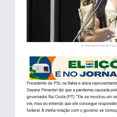
A deputada federal e pre
Presidente do PSL na Bahia e única representant
Dayane Pimentel diz que a pandemia causada pelo
governador Rui Costa (PT). “Ele se mostrou um ver
ele, mas eu entendo que ele consegue responder
federal. A minha relação com o governo se tornou,