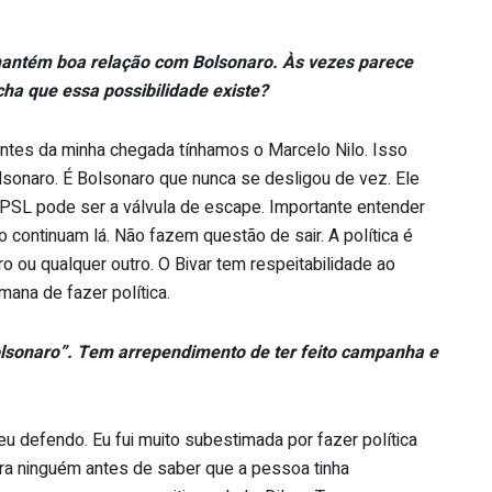
mantém boa relação com Bolsonaro. Às vezes parece
cha que essa possibilidade existe?
 antes da minha chegada tínhamos o Marcelo Nilo. Isso
olsonaro. É Bolsonaro que nunca se desligou de vez. Ele
 PSL pode ser a válvula de escape. Importante entender
continuam lá. Não fazem questão de sair. A política é
 ou qualquer outro. O Bivar tem respeitabilidade ao
ana de fazer política.
lsonaro”. Tem arrependimento de ter feito campanha e
u defendo. Eu fui muito subestimada por fazer política
ra ninguém antes de saber que a pessoa tinha