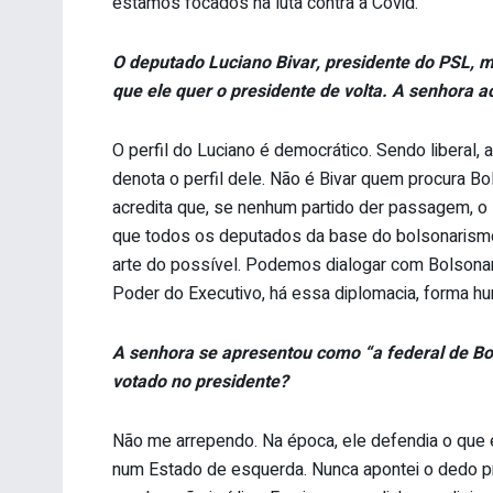
estamos focados na luta contra a Covid.
O deputado Luciano Bivar, presidente do PSL, 
que ele quer o presidente de volta. A senhora a
O perfil do Luciano é democrático. Sendo liberal,
denota o perfil dele. Não é Bivar quem procura B
acredita que, se nenhum partido der passagem, o
que todos os deputados da base do bolsonarismo 
arte do possível. Podemos dialogar com Bolsonaro
Poder do Executivo, há essa diplomacia, forma hum
A senhora se apresentou como “a federal de Bo
votado no presidente?
Não me arrependo. Na época, ele defendia o que e
num Estado de esquerda. Nunca apontei o dedo p