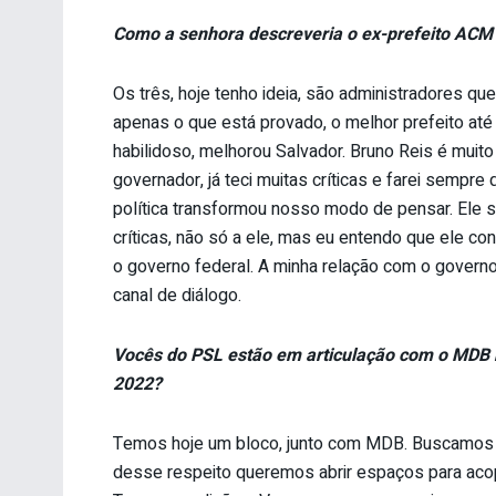
Como a senhora descreveria o ex-prefeito ACM N
Os três, hoje tenho ideia, são administradores 
apenas o que está provado, o melhor prefeito até
habilidoso, melhorou Salvador. Bruno Reis é muit
governador, já teci muitas críticas e farei semp
política transformou nosso modo de pensar. Ele 
críticas, não só a ele, mas eu entendo que ele 
o governo federal. A minha relação com o governo
canal de diálogo.
Vocês do PSL estão em articulação com o MDB 
2022?
Temos hoje um bloco, junto com MDB. Buscamos 
desse respeito queremos abrir espaços para acopl