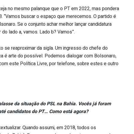
steja no mesmo palanque que o PT em 2022, mas pondera
. “Vamos buscar o espaço que merecemos. O partido é
sonaro. Se o conjunto achar melhor lançar candidatura
r do lado a, vamos. Lado b? Vamos”.
to se reaproximar da sigla. Um ingresso do chefe do
tica é arte do possível. Podemos dialogar com Bolsonaro,
 com este Política Livre, por telefone, sobre estes e outro
falasse da situação do PSL na Bahia. Vocês já foram
 até candidatos do PT… Como está agora?
textualizar. Quando assumi, em 2018, todos os