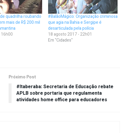
de quadrilha roubando
#BalãoMágico: Organização criminosa
 em mais de R$ 200 mil
que agia na Bahia e Sergipe é
amantina
desarticulada pela polícia
- 16h00
18 agosto 2017 - 22h01
Em "Cidades"
Próximo Post
#Itaberaba: Secretaria de Educação rebate
APLB sobre portaria que regulamenta
atividades home office para educadores