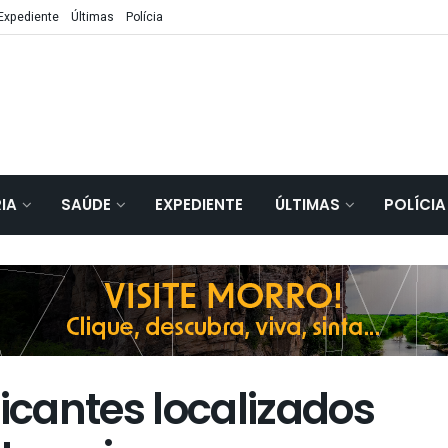
Expediente
Últimas
Polícia
IA
SAÚDE
EXPEDIENTE
ÚLTIMAS
POLÍCIA
ficantes localizados