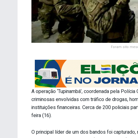
Foram oito mese
A operação ‘Tupinambá’, coordenada pela Polícia C
criminosas envolvidas com tráfico de drogas, hom
instituições financeiras. Cerca de 200 policiais p
feira (16).
O principal líder de um dos bandos foi capturado, 