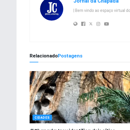
Jornal da Chapada
| Bem vindo ao espaço virtual
Relacionado
Postagens
CIDADES