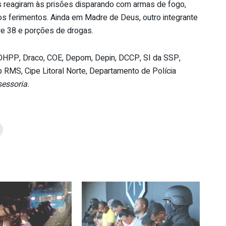
s reagiram às prisões disparando com armas de fogo,
aos ferimentos. Ainda em Madre de Deus, outro integrante
re 38 e porções de drogas.
DHPP, Draco, COE, Depom, Depin, DCCP, SI da SSP,
MS, Cipe Litoral Norte, Departamento de Polícia
essoria.