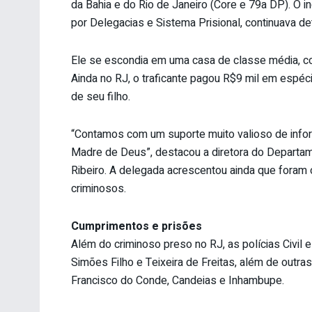
da Bahia e do Rio de Janeiro (Core e 79a DP). O
por Delegacias e Sistema Prisional, continuava de
Ele se escondia em uma casa de classe média, com 
Ainda no RJ, o traficante pagou R$9 mil em espécie
de seu filho.
“Contamos com um suporte muito valioso de infor
Madre de Deus”, destacou a diretora do Departa
Ribeiro. A delegada acrescentou ainda que foram 
criminosos.
Cumprimentos e prisões
Além do criminoso preso no RJ, as polícias Civil
Simões Filho e Teixeira de Freitas, além de outr
Francisco do Conde, Candeias e Inhambupe.