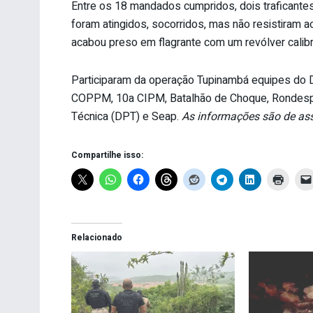
Entre os 18 mandados cumpridos, dois traficante
foram atingidos, socorridos, mas não resistiram 
acabou preso em flagrante com um revólver calib
Participaram da operação Tupinambá equipes do 
COPPM, 10a CIPM, Batalhão de Choque, Rondesp R
Técnica (DPT) e Seap.
As informações são de ass
Compartilhe isso:
Relacionado