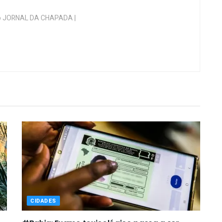
 do JORNAL DA CHAPADA |
CIDADES