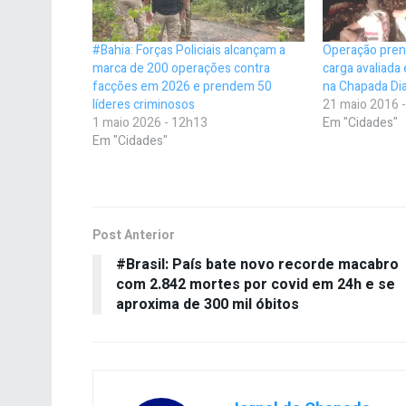
#Bahia: Forças Policiais alcançam a
Operação pren
marca de 200 operações contra
carga avaliada
facções em 2026 e prendem 50
na Chapada Di
líderes criminosos
21 maio 2016 
1 maio 2026 - 12h13
Em "Cidades"
Em "Cidades"
Post Anterior
#Brasil: País bate novo recorde macabro
com 2.842 mortes por covid em 24h e se
aproxima de 300 mil óbitos