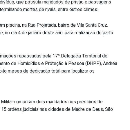
 indivíduo, que possuía mandados de prisão e passagens
terminando mortes de rivais, entre outros crimes.
piscina, na Rua Projetada, bairro de Vila Santa Cruz.
, no dia 4 de janeiro deste ano, para realização do parto
mações repassadas pela 17ª Delegacia Territorial de
mento de Homicídios e Proteção à Pessoa (DHPP), Andréa
oito meses de dedicação total para localizar os
 e Militar cumpriram dois mandados nos presídios de
as 15 ordens judiciais nas cidades de Madre de Deus, São