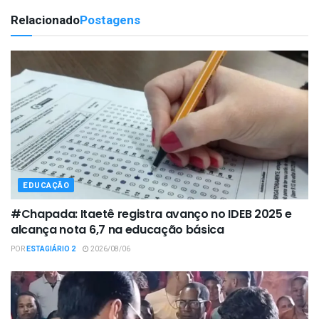
Relacionado
Postagens
EDUCAÇÃO
#Chapada: Itaetê registra avanço no IDEB 2025 e
alcança nota 6,7 na educação básica
POR
ESTAGIÁRIO 2
2026/08/06