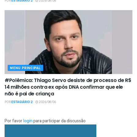
POR
ESTAGIÁRIO 2
2026/08/06
MENU PRINCIPAL
#Polêmica: Thiago Servo desiste de processo de R$
14 milhões contra ex após DNA confirmar que ele
não é pai de criança
POR
ESTAGIÁRIO 2
2026/08/06
Por favor
login
para participar da discussão