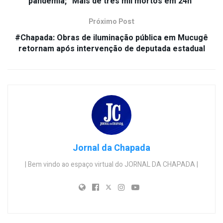
pandemia; “Mais de três mil mortos em 24h”
Próximo Post
#Chapada: Obras de iluminação pública em Mucugê
retornam após intervenção de deputada estadual
Jornal da Chapada
| Bem vindo ao espaço virtual do JORNAL DA CHAPADA |