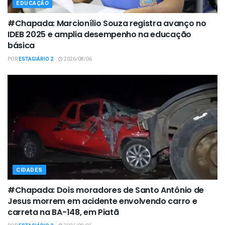
EDUCAÇÃO
#Chapada: Marcionílio Souza registra avanço no
IDEB 2025 e amplia desempenho na educação
básica
POR
ESTAGIÁRIO 2
2026/08/06
CIDADES
#Chapada: Dois moradores de Santo Antônio de
Jesus morrem em acidente envolvendo carro e
carreta na BA-148, em Piatã