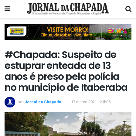
#Chapada: Suspeito de
estuprar enteada de 13
anos é preso pela polícia
no município de Itaberaba
por
Jornal da Chapada
17 março 2021 - 21h05