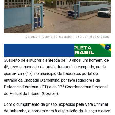
Delegacia Regional de Itaberaba | FOTO: Jornal da Chapada |
Suspeito de estuprar a enteada de 13 anos, um homem, de
45, teve o mandado de prisão temporária cumprido, nesta
quarta-feira (17), no município de Itaberaba, portal de
entrada da Chapada Diamantina, por investigadores da
Delegacia Territorial (DT) e da 12ª Coordenadoria Regional
de Polícia do Interior (Coorpin).
Com o cumprimento da prisão, expedida pela Vara Criminal
de Itaberaba, o homem está à disposição da Justiça e deve