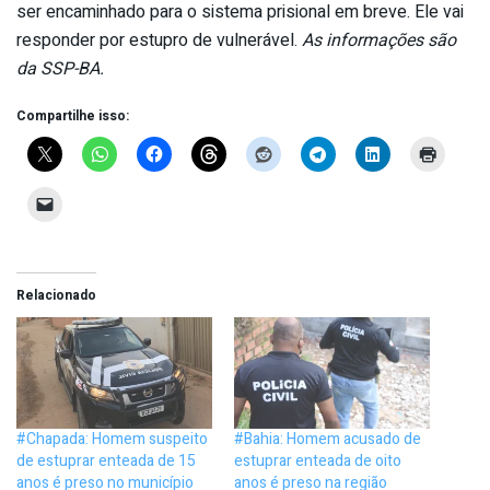
ser encaminhado para o sistema prisional em breve. Ele vai
responder por estupro de vulnerável.
As informações são
da SSP-BA.
Compartilhe isso:
Relacionado
#Chapada: Homem suspeito
#Bahia: Homem acusado de
de estuprar enteada de 15
estuprar enteada de oito
anos é preso no município
anos é preso na região