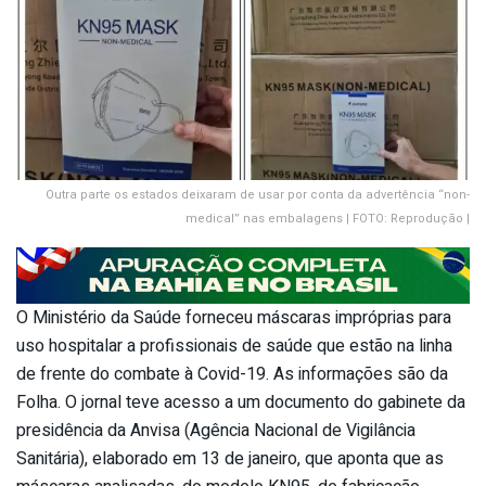
Outra parte os estados deixaram de usar por conta da advertência “non-
medical” nas embalagens | FOTO: Reprodução |
O Ministério da Saúde forneceu máscaras impróprias para
uso hospitalar a profissionais de saúde que estão na linha
de frente do combate à Covid-19. As informações são da
Folha. O jornal teve acesso a um documento do gabinete da
presidência da Anvisa (Agência Nacional de Vigilância
Sanitária), elaborado em 13 de janeiro, que aponta que as