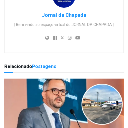
Jornal da Chapada
| Bem vindo ao espaço virtual do JORNAL DA CHAPADA |
Relacionado
Postagens