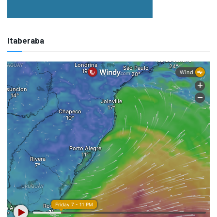
Itaberaba