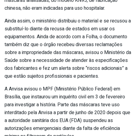
máscaras analisadas, do modelo KN95, de fabricação
chinesa, não eram indicadas para uso hospitalar.
Ainda assim, o ministério distribuiu o material e se recusou a
substituí-lo diante da recusa de estados em usar os
equipamentos. Ainda de acordo com a Folha, o documento
também diz que o órgão recebeu diversas reclamações
sobre a impropriedade das máscaras, avisou o Ministério da
Saúde sobre a necessidade de atender às especificações
dos fabricantes e fez um alerta sobre “riscos adicionais” a
que estão sujeitos profissionais e pacientes.
A Anvisa avisou o MPF (Ministério Público Federal) em
Brasília, que instaurou um inquérito civil em 3 de fevereiro
para investigar a história. Parte das máscaras teve uso
interditado pela Anvisa a partir de junho de 2020 depois que
a autoridade sanitária dos EUA (FDA) suspendeu as
autorizações emergenciais diante da falta de eficiência