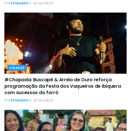
POR
ESTAGIÁRIO 1
2026/08/07
CIDADES
#Chapada: Buscapé & Arreio de Ouro reforça
programação da Festa dos Vaqueiros de Ibiquera
com sucessos do forró
POR
ESTAGIÁRIO 1
2026/08/07