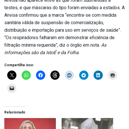
Anvisa não aparece entre as que foram submetidas a
testes, e que máscaras do tipo foram enviadas a estados. A
Anvisa confirmou que a marca “encontra-se com medida
sanitária válida de suspensão de comercialização,
distribuição e importação para uso em serviços de saúde”.
“Os respiradores falharam em demonstrar eficiência de
filtração mínima requerida”, diz o órgão em nota.
As
informações são da IstoÉ e da Folha
.
Compartilhe isso:
Relacionado