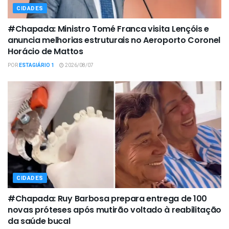
CIDADES
#Chapada: Ministro Tomé Franca visita Lençóis e
anuncia melhorias estruturais no Aeroporto Coronel
Horácio de Mattos
POR
ESTAGIÁRIO 1
2026/08/07
CIDADES
#Chapada: Ruy Barbosa prepara entrega de 100
novas próteses após mutirão voltado à reabilitação
da saúde bucal