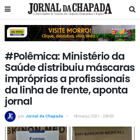
#Polêmica: Ministério da
Saúde distribuiu máscaras
impróprias a profissionais
da linha de frente, aponta
jornal
por
Jornal da Chapada
18 março 2021 - 23h53