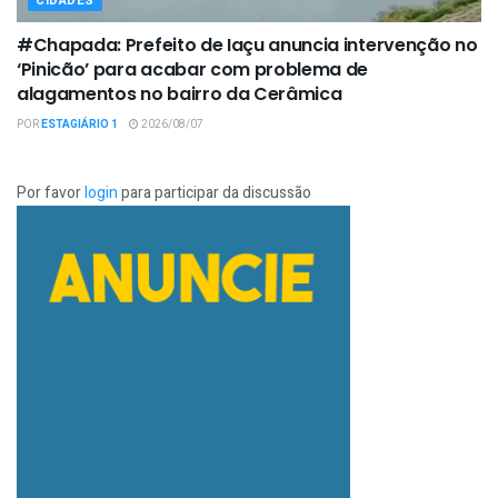
CIDADES
#Chapada: Prefeito de Iaçu anuncia intervenção no
‘Pinicão’ para acabar com problema de
alagamentos no bairro da Cerâmica
POR
ESTAGIÁRIO 1
2026/08/07
Por favor
login
para participar da discussão