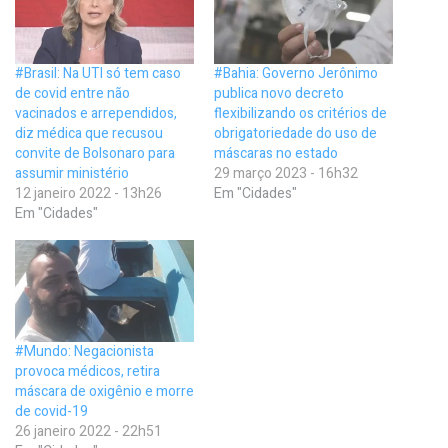
#Brasil: Na UTI só tem caso
#Bahia: Governo Jerônimo
de covid entre não
publica novo decreto
vacinados e arrependidos,
flexibilizando os critérios de
diz médica que recusou
obrigatoriedade do uso de
convite de Bolsonaro para
máscaras no estado
assumir ministério
29 março 2023 - 16h32
12 janeiro 2022 - 13h26
Em "Cidades"
Em "Cidades"
#Mundo: Negacionista
provoca médicos, retira
máscara de oxigênio e morre
de covid-19
26 janeiro 2022 - 22h51