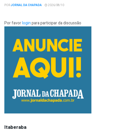
POR
JORNAL DA CHAPADA
2026/08/10
Por favor
login
para participar da discussão
Itaberaba