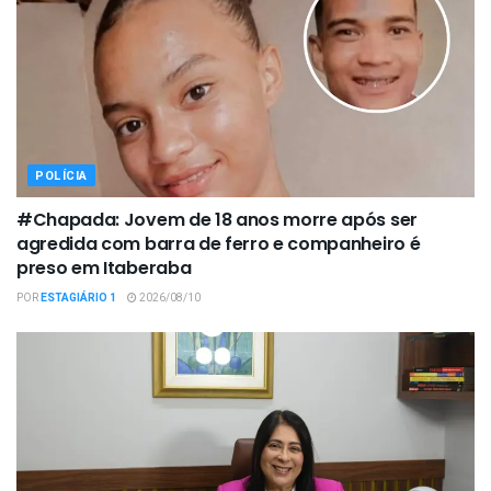
POLÍCIA
#Chapada: Jovem de 18 anos morre após ser
agredida com barra de ferro e companheiro é
preso em Itaberaba
POR
ESTAGIÁRIO 1
2026/08/10