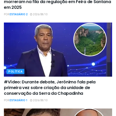
morreram na fila da regulação em Feira de Santana
em 2025
POR
ESTAGIÁRIO 2
2026/08/10
POLÍTICA
#Vídeo: Durante debate, Jerônimo fala pela
primeira vez sobre criação da unidade de
conservação da Serra da Chapadinha
POR
ESTAGIÁRIO 1
2026/08/10