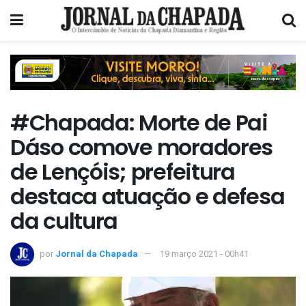
#Chapada: Morte de Pai
Dáso comove moradores
de Lençóis; prefeitura
destaca atuação e defesa
da cultura
por
Jornal da Chapada
19 março 2021 - 00h41