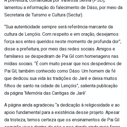
A prefeitura, comandada por Vanessa Senna (PSD),
lamentou a informação do falecimento de Dáso, por meio da
Secretaria de Turismo e Cultura (Sectur).
“Sua autenticidade sempre será referência marcante da
cultura de Lençóis. Com respeito e em oração, desejamos
força aos entes queridos neste momento de profunda dor”,
disse a prefeitura, por meio das redes sociais. Amigos e
familiares se despediram de Pai Gil com homenagens nas
mídias sociais. “É com muito pesar que nos despedimos de
Pai Gil, também conhecido como Dáso. Um homem de fé
que dedicou sua vida às tradições do Jarê e deixa muitos
filhos de santo na cidade de Lençóis”, salienta publicação
da página ‘Memória das Cantigas de Jarê’.
A página ainda agradeceu “a dedicação à religiosidade e ao
apoio fundamental para a existência desse projeto. Apesar
da tristeza, temos certeza que os ensinamentos de Pai Gil