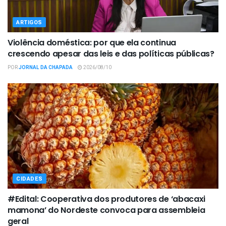
ARTIGOS
Violência doméstica: por que ela continua
crescendo apesar das leis e das políticas públicas?
POR
JORNAL DA CHAPADA
2026/08/10
CIDADES
#Edital: Cooperativa dos produtores de ‘abacaxi
mamona’ do Nordeste convoca para assembleia
geral