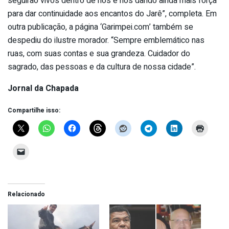
seguirão vivos dentro de nós e nos dando ainda mais força
para dar continuidade aos encantos do Jarê”, completa. Em
outra publicação, a página ‘Garimpei.com’ também se
despediu do ilustre morador. “Sempre emblemático nas
ruas, com suas contas e sua grandeza. Cuidador do
sagrado, das pessoas e da cultura de nossa cidade”.
Jornal da Chapada
Compartilhe isso:
Relacionado