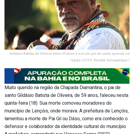
Gildásio Batista de Oliveira tinha 59 anos e era um pai de santo querido na
região | FOTO: Renata Semayangue |
Muito querido na região da Chapada Diamantina, o pai de
santo Gildásio Batista de Oliveira, de 59 anos, faleceu nesta
quinta-feira (18). Sua morte comoveu moradores do
município de Lençóis, onde morava. A prefeitura de Lençóis,
lamentou a morte de Pai Gil ou Dáso, como era conhecido o
defensor e colaborador da identidade cultural do município.