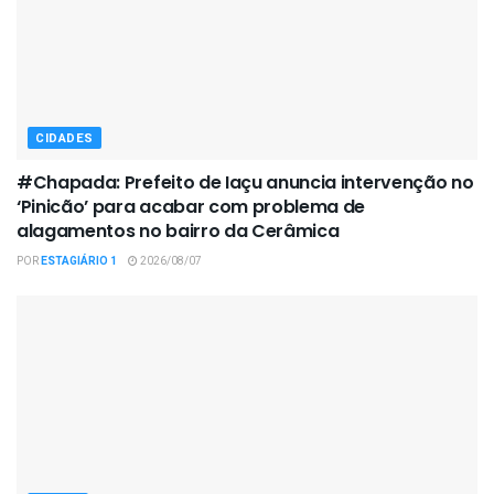
CIDADES
#Chapada: Prefeito de Iaçu anuncia intervenção no
‘Pinicão’ para acabar com problema de
alagamentos no bairro da Cerâmica
POR
ESTAGIÁRIO 1
2026/08/07