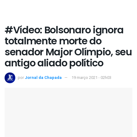
#Vídeo: Bolsonaro ignora
totalmente morte do
senador Major Olímpio, seu
antigo aliado político
por
Jornal da Chapada
19 março 2021 - 02h03