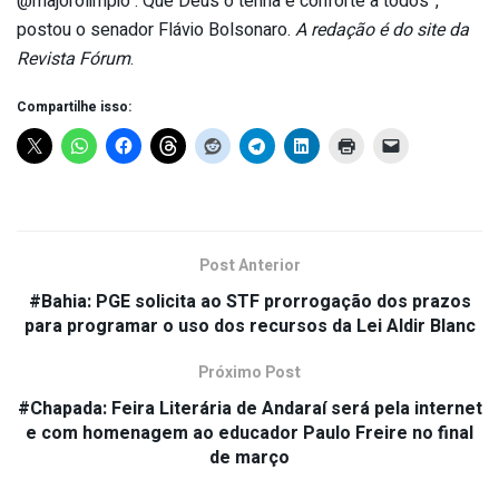
@majorolimpio . Que Deus o tenha e conforte a todos”,
postou o senador Flávio Bolsonaro.
A redação é do site da
Revista Fórum
.
Compartilhe isso:
Post Anterior
#Bahia: PGE solicita ao STF prorrogação dos prazos
para programar o uso dos recursos da Lei Aldir Blanc
Próximo Post
#Chapada: Feira Literária de Andaraí será pela internet
e com homenagem ao educador Paulo Freire no final
de março