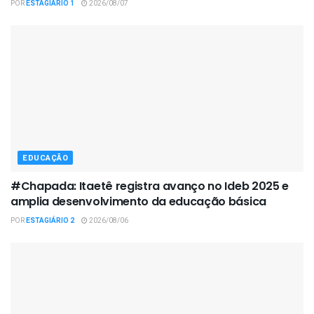
POR
ESTAGIÁRIO 1
2026/08/07
EDUCAÇÃO
#Chapada: Itaetê registra avanço no Ideb 2025 e
amplia desenvolvimento da educação básica
POR
ESTAGIÁRIO 2
2026/08/06