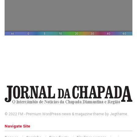
© 2022
FM
- Premium WordPress news & magazine theme by
Jegtheme
.
Navigate Site