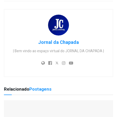
Jornal da Chapada
| Bem vindo ao espaço virtual do JORNAL DA CHAPADA |
Relacionado
Postagens