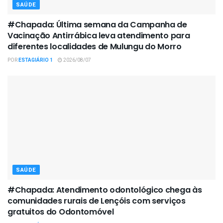
SAÚDE
#Chapada: Última semana da Campanha de
Vacinação Antirrábica leva atendimento para
diferentes localidades de Mulungu do Morro
POR
ESTAGIÁRIO 1
2026/08/07
SAÚDE
#Chapada: Atendimento odontológico chega às
comunidades rurais de Lençóis com serviços
gratuitos do Odontomóvel