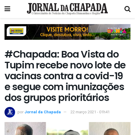
#Chapada: Boa Vista do
Tupim recebe novo lote de
vacinas contra a covid-19
e segue com imunizações
dos grupos prioritários
por
Jornal da Chapada
22 março 2021 - 01h41