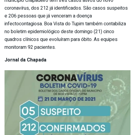
município chapadeiro tem três casos ativos do novo
coronavírus, dos 212 já identificados. São casos suspeitos
e 206 pessoas que já venceram a doença
infectocontagiosa. Boa Vista do Tupim também contabiliza
no boletim epidemiológico deste domingo (21) cinco
quadros clínicos que evoluíram para óbito. As equipes
monitoram 92 pacientes.
Jornal da Chapada