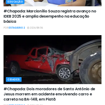
EDUCAÇÃO
#Chapada: Marcionílio Souza registra avanço no
IDEB 2025 e amplia desempenho na educação
básica
POR
ESTAGIÁRIO 2
2026/08/06
CIDADES
#Chapada: Dois moradores de Santo Antônio de
Jesus morrem em acidente envolvendo carro e
carreta na BA-148, em Piatã