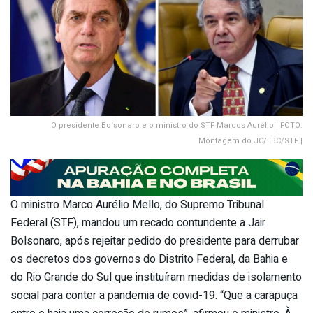
O presidente Bolsonaro e o ministro do STF Marcos Aurélio | FOTO:
Montagem do JC/EBC/STF |
O ministro Marco Aurélio Mello, do Supremo Tribunal
Federal (STF), mandou um recado contundente a Jair
Bolsonaro, após rejeitar pedido do presidente para derrubar
os decretos dos governos do Distrito Federal, da Bahia e
do Rio Grande do Sul que instituíram medidas de isolamento
social para conter a pandemia de covid-19. “Que a carapuça