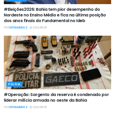
#Eleições2026: Bahia tem pior desempenho do
Nordeste no Ensino Médio e fica na última posição
dos anos finais do Fundamental no Ideb
POR
ESTAGIÁRIO 2
2026/08/05
POLÍCIA
#Operação: Sargento da reserva é condenado por
liderar milícia armada no oeste da Bahia
POR
ESTAGIÁRIO 2
2026/08/05