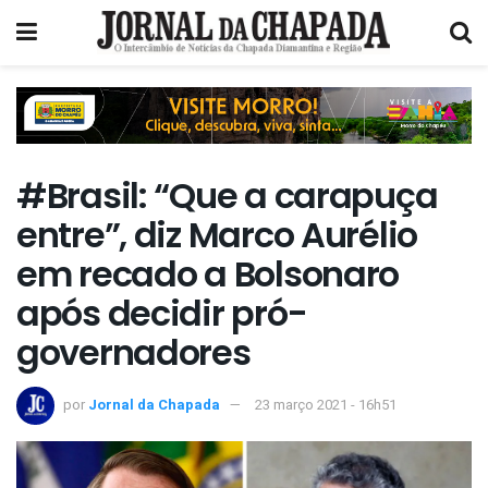
#Brasil: “Que a carapuça
entre”, diz Marco Aurélio
em recado a Bolsonaro
após decidir pró-
governadores
por
Jornal da Chapada
23 março 2021 - 16h51