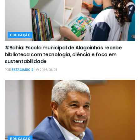
EDUCAÇÃO
#Bahia: Escola municipal de Alagoinhas recebe
biblioteca com tecnologia, ciência e foco em
sustentabilidade
POR
ESTAGIÁRIO 2
2026/08/05
EDUCAÇÃO