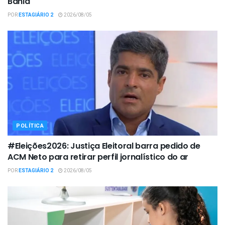
Bahia
POR
ESTAGIÁRIO 2
2026/08/05
POLÍTICA
#Eleições2026: Justiça Eleitoral barra pedido de
ACM Neto para retirar perfil jornalístico do ar
POR
ESTAGIÁRIO 2
2026/08/05