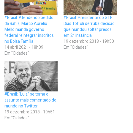
#Brasil: Atendendo pedido
#Brasil: Presidente do STF
da Bahia, Marco Aurélio
Dias Toffoli derruba decisão
Mello manda governo
que mandou soltar presos
federal reintegrar inscritos
em 2ª instância
no Bolsa Família
19 dezembro 2018 - 19h50
14 abril 2021 - 18h09
Em "Cidades"
Em "Cidades"
#Brasil: “Lula” se torna o
assunto mais comentado do
mundo no Twitter
19 dezembro 2018 - 19h51
Em "Cidades"