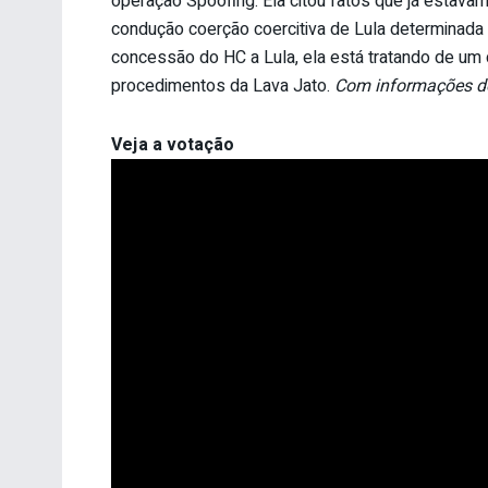
operação Spoofing. Ela citou fatos que já estav
condução coerção coercitiva de Lula determinada 
concessão do HC a Lula, ela está tratando de um 
procedimentos da Lava Jato.
Com informações do
Veja a votação