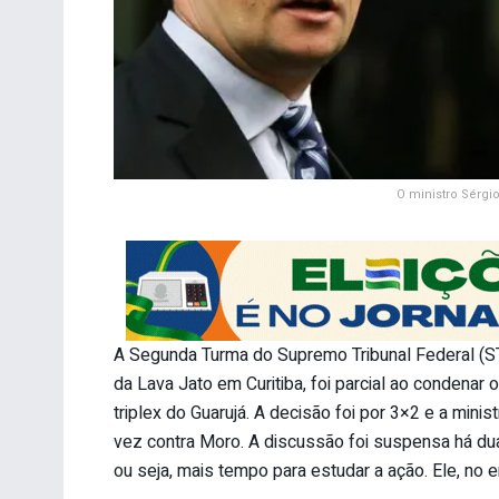
O ministro Sérgi
A Segunda Turma do Supremo Tribunal Federal (STF
da Lava Jato em Curitiba, foi parcial ao condenar 
triplex do Guarujá. A decisão foi por 3×2 e a min
vez contra Moro. A discussão foi suspensa há du
ou seja, mais tempo para estudar a ação. Ele, no e