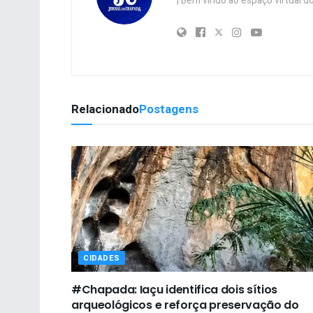
| Bem vindo ao espaço virtual
Relacionado
Postagens
CIDADES
#Chapada: Iaçu identifica dois sítios
arqueológicos e reforça preservação do