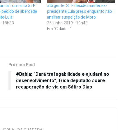
gunda Turma do STF
#Urgente: STF decide manter ex-
o pedido de liberdade
presidente Lula preso enquanto não
te Lula
analisar suspeição de Moro
 - 18h33
25 junho 2019 - 19h43
Em "Cidades"
Próximo Post
#Bahia: “Dará trafegabilidade e ajudará no
desenvolvimento”, frisa deputado sobre
recuperação de via em Sátiro Dias