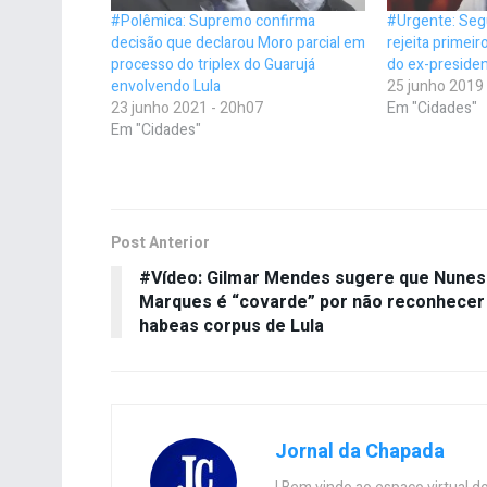
#Polêmica: Supremo confirma
#Urgente: Se
decisão que declarou Moro parcial em
rejeita primeir
processo do triplex do Guarujá
do ex-presiden
envolvendo Lula
25 junho 2019
23 junho 2021 - 20h07
Em "Cidades"
Em "Cidades"
Post Anterior
#Vídeo: Gilmar Mendes sugere que Nunes
Marques é “covarde” por não reconhecer
habeas corpus de Lula
Jornal da Chapada