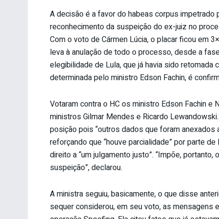
A decisão é a favor do habeas corpus impetrado 
reconhecimento da suspeição do ex-juiz no process
Com o voto de Cármen Lúcia, o placar ficou em 3
leva à anulação de todo o processo, desde a fas
elegibilidade de Lula, que já havia sido retomad
determinada pelo ministro Edson Fachin, é confir
Votaram contra o HC os ministro Edson Fachin e 
ministros Gilmar Mendes e Ricardo Lewandowski. 
posição pois “outros dados que foram anexados 
reforçando que “houve parcialidade” por parte 
direito a “um julgamento justo”. “Impõe, portanto
suspeição”, declarou.
A ministra seguiu, basicamente, o que disse ante
sequer considerou, em seu voto, as mensagens e