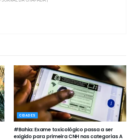
 do JORNAL DA CHAPADA |
CIDADES
#Bahia: Exame toxicológico passa a ser
exigido para primeira CNH nas categorias A