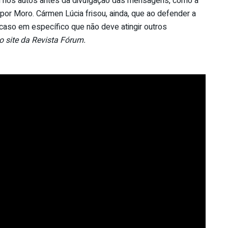
am nos autos antes da divulgação das mensagens, como a
por Moro. Cármen Lúcia frisou, ainda, que ao defender a
caso em específico que não deve atingir outros
 site da Revista Fórum.