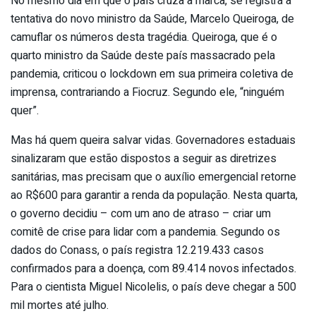
No mesmo dia em que o país cruza a marca, se registra a
tentativa do novo ministro da Saúde, Marcelo Queiroga, de
camuflar os números desta tragédia. Queiroga, que é o
quarto ministro da Saúde deste país massacrado pela
pandemia, criticou o lockdown em sua primeira coletiva de
imprensa, contrariando a Fiocruz. Segundo ele, “ninguém
quer”.
Mas há quem queira salvar vidas. Governadores estaduais
sinalizaram que estão dispostos a seguir as diretrizes
sanitárias, mas precisam que o auxílio emergencial retorne
ao R$600 para garantir a renda da população. Nesta quarta,
o governo decidiu – com um ano de atraso – criar um
comitê de crise para lidar com a pandemia. Segundo os
dados do Conass, o país registra 12.219.433 casos
confirmados para a doença, com 89.414 novos infectados.
Para o cientista Miguel Nicolelis, o país deve chegar a 500
mil mortes até julho.