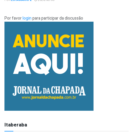
POR
ESTAGIÁRIO 2
2026/08/06
Por favor
login
para participar da discussão
Itaberaba