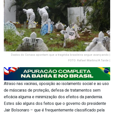
Dados do Conass apontam que a tragédia brasileira segue avançando |
FOTO: Rafael Martins/A Tarde |
Atraso nas vacinas, oposição ao isolamento social e ao uso
de máscaras de proteção, defesa de tratamentos sem
eficácia alguma e minimização dos efeitos da pandemia.
Estes são alguns dos feitos que o governo do presidente
Jair Bolsonaro – que é frequentemente classificado pela