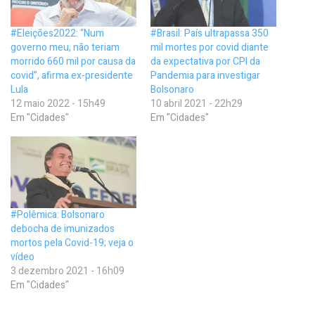
#Eleições2022: “Num
#Brasil: País ultrapassa 350
governo meu, não teriam
mil mortes por covid diante
morrido 660 mil por causa da
da expectativa por CPI da
covid”, afirma ex-presidente
Pandemia para investigar
Lula
Bolsonaro
12 maio 2022 - 15h49
10 abril 2021 - 22h29
Em "Cidades"
Em "Cidades"
#Polêmica: Bolsonaro
debocha de imunizados
mortos pela Covid-19; veja o
vídeo
3 dezembro 2021 - 16h09
Em "Cidades"