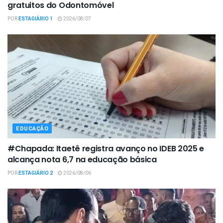
gratuitos do Odontomóvel
POR
ESTAGIÁRIO 1
2026/08/07
EDUCAÇÃO
#Chapada: Itaetê registra avanço no IDEB 2025 e
alcança nota 6,7 na educação básica
POR
ESTAGIÁRIO 2
2026/08/06