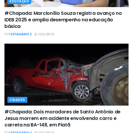
EDUCAÇÃO
#Chapada: Marcionílio Souza registra avanço no
IDEB 2025 e amplia desempenho na educação
básica
POR
ESTAGIÁRIO 2
2026/08/06
CIDADES
#Chapada: Dois moradores de Santo Antônio de
Jesus morrem em acidente envolvendo carro e
carreta na BA-148, em Piatã