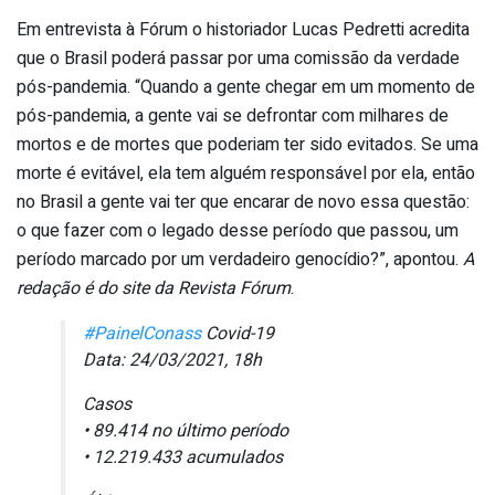
Em entrevista à Fórum o historiador Lucas Pedretti acredita
que o Brasil poderá passar por uma comissão da verdade
pós-pandemia. “Quando a gente chegar em um momento de
pós-pandemia, a gente vai se defrontar com milhares de
mortos e de mortes que poderiam ter sido evitados. Se uma
morte é evitável, ela tem alguém responsável por ela, então
no Brasil a gente vai ter que encarar de novo essa questão:
o que fazer com o legado desse período que passou, um
período marcado por um verdadeiro genocídio?”, apontou.
A
redação é do site da Revista Fórum
.
#PainelConass
Covid-19
Data: 24/03/2021, 18h
Casos
• 89.414 no último período
• 12.219.433 acumulados