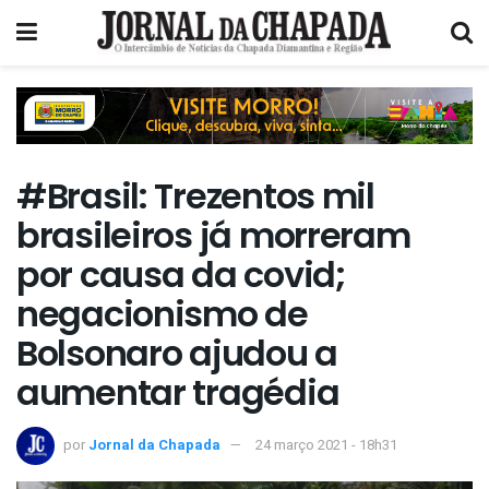
#Brasil: Trezentos mil
brasileiros já morreram
por causa da covid;
negacionismo de
Bolsonaro ajudou a
aumentar tragédia
por
Jornal da Chapada
24 março 2021 - 18h31