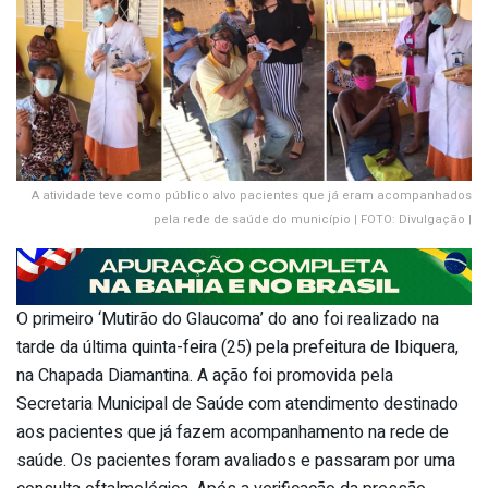
A atividade teve como público alvo pacientes que já eram acompanhados
pela rede de saúde do município | FOTO: Divulgação |
O primeiro ‘Mutirão do Glaucoma’ do ano foi realizado na
tarde da última quinta-feira (25) pela prefeitura de Ibiquera,
na Chapada Diamantina. A ação foi promovida pela
Secretaria Municipal de Saúde com atendimento destinado
aos pacientes que já fazem acompanhamento na rede de
saúde. Os pacientes foram avaliados e passaram por uma