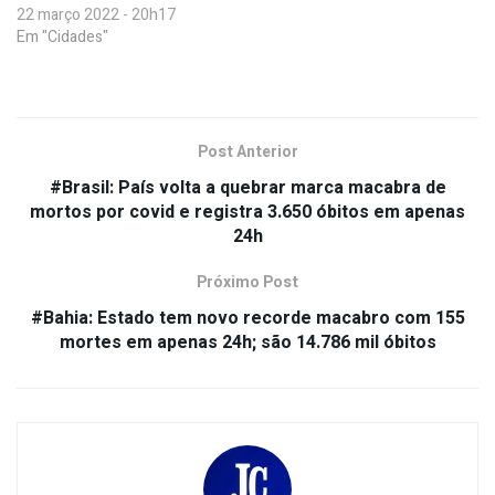
22 março 2022 - 20h17
Em "Cidades"
Post Anterior
#Brasil: País volta a quebrar marca macabra de
mortos por covid e registra 3.650 óbitos em apenas
24h
Próximo Post
#Bahia: Estado tem novo recorde macabro com 155
mortes em apenas 24h; são 14.786 mil óbitos