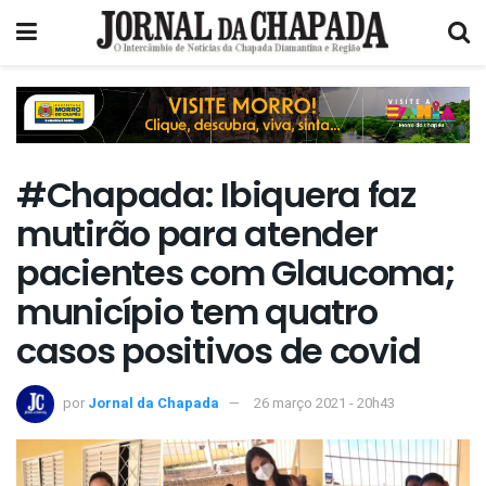
#Chapada: Ibiquera faz
mutirão para atender
pacientes com Glaucoma;
município tem quatro
casos positivos de covid
por
Jornal da Chapada
26 março 2021 - 20h43