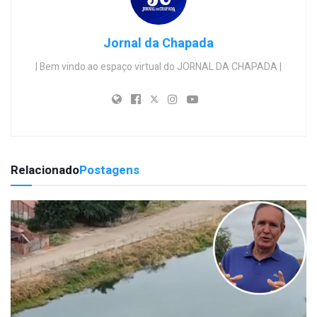
Jornal da Chapada
| Bem vindo ao espaço virtual do JORNAL DA CHAPADA |
Relacionado
Postagens