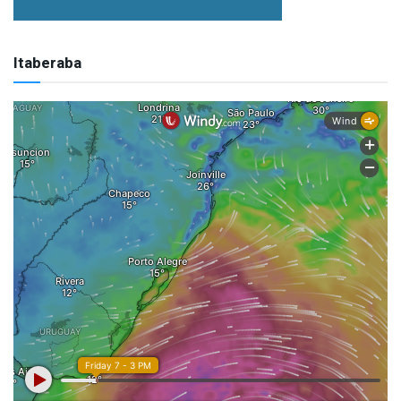
Itaberaba