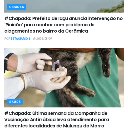
CIDADES
#Chapada: Prefeito de Iaçu anuncia intervenção no
‘Pinicão’ para acabar com problema de
alagamentos no bairro da Cerâmica
POR
ESTAGIÁRIO 1
2026/08/07
SAÚDE
#Chapada: Última semana da Campanha de
Vacinação Antirrábica leva atendimento para
diferentes localidades de Mulungu do Morro