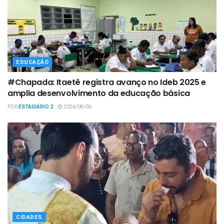
EDUCAÇÃO
#Chapada: Itaetê registra avanço no Ideb 2025 e
amplia desenvolvimento da educação básica
POR
ESTAGIÁRIO 2
2026/08/06
CIDADES