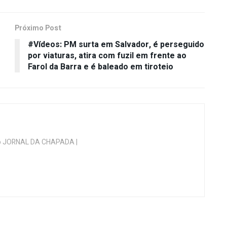
Próximo Post
#Vídeos: PM surta em Salvador, é perseguido
por viaturas, atira com fuzil em frente ao
Farol da Barra e é baleado em tiroteio
 do JORNAL DA CHAPADA |