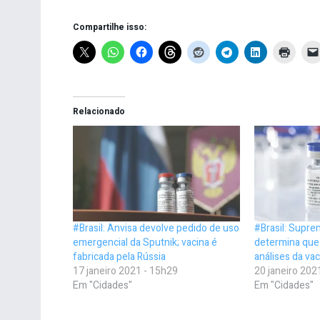
Compartilhe isso:
Relacionado
#Brasil: Anvisa devolve pedido de uso
#Brasil: Supre
emergencial da Sputnik; vacina é
determina que
fabricada pela Rússia
análises da va
17 janeiro 2021 - 15h29
20 janeiro 202
Em "Cidades"
Em "Cidades"