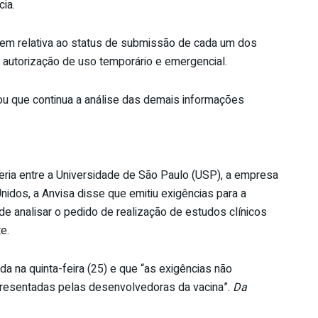
cia.
gem relativa ao status de submissão de cada um dos
e autorização de uso temporário e emergencial.
u que continua a análise das demais informações
ria entre a Universidade de São Paulo (USP), a empresa
idos, a Anvisa disse que emitiu exigências para a
de analisar o pedido de realização de estudos clínicos
e.
a na quinta-feira (25) e que “as exigências não
resentadas pelas desenvolvedoras da vacina”.
Da