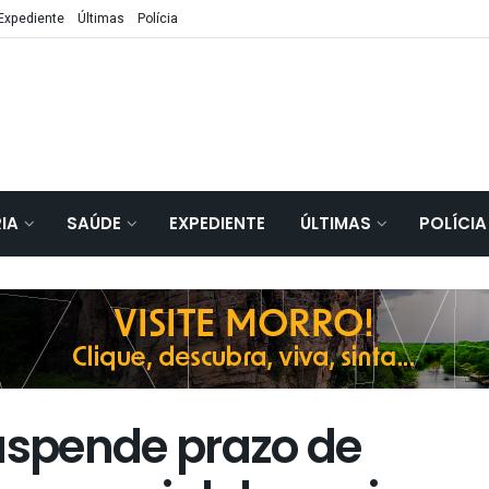
Expediente
Últimas
Polícia
IA
SAÚDE
EXPEDIENTE
ÚLTIMAS
POLÍCIA
suspende prazo de