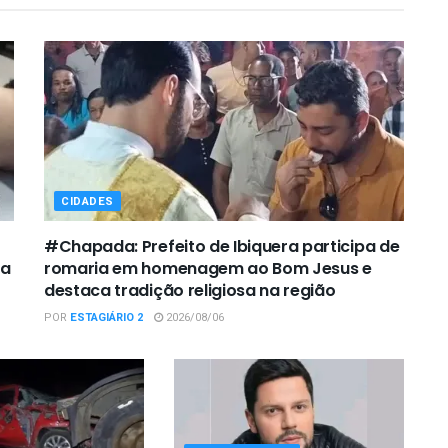
CIDADES
#Chapada: Prefeito de Ibiquera participa de
ca
romaria em homenagem ao Bom Jesus e
destaca tradição religiosa na região
POR
ESTAGIÁRIO 2
2026/08/06