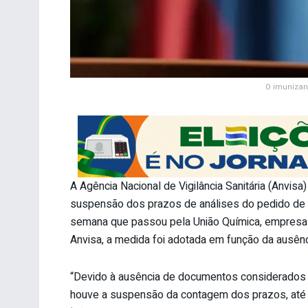
O imunizant
A Agência Nacional de Vigilância Sanitária (Anvisa
suspensão dos prazos de análises do pedido de u
semana que passou pela União Química, empresa r
Anvisa, a medida foi adotada em função da ausên
“Devido à ausência de documentos considerados i
houve a suspensão da contagem dos prazos, até