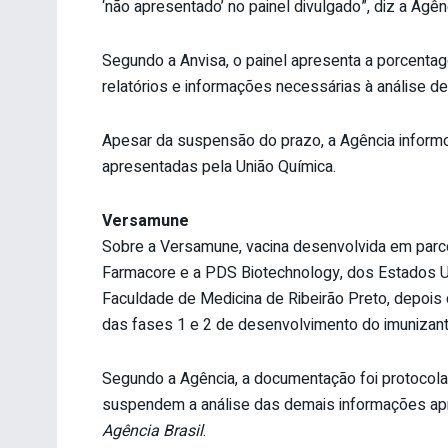
‘não apresentado’ no painel divulgado”, diz a Agên
Segundo a Anvisa, o painel apresenta a porcenta
relatórios e informações necessárias à análise d
Apesar da suspensão do prazo, a Agência informo
apresentadas pela União Química.
Versamune
Sobre a Versamune, vacina desenvolvida em parce
Farmacore e a PDS Biotechnology, dos Estados Un
Faculdade de Medicina de Ribeirão Preto, depois 
das fases 1 e 2 de desenvolvimento do imunizant
Segundo a Agência, a documentação foi protocolad
suspendem a análise das demais informações ap
Agência Brasil
.