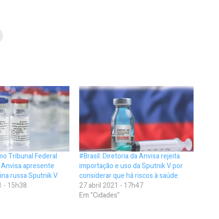
mo Tribunal Federal
#Brasil: Diretoria da Anvisa rejeita
 Anvisa apresente
importação e uso da Sputnik V por
cina russa Sputnik V
considerar que há riscos à saúde
1 - 15h38
27 abril 2021 - 17h47
Em "Cidades"