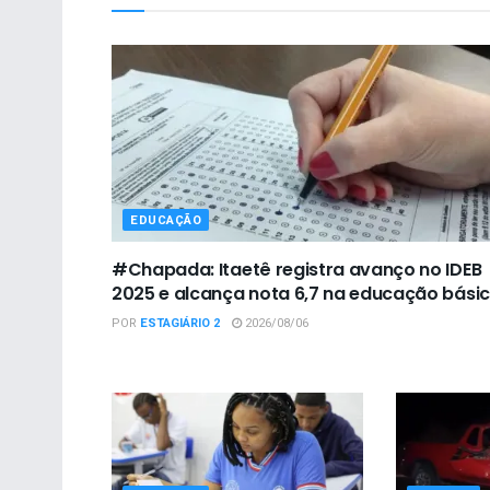
EDUCAÇÃO
#Chapada: Itaetê registra avanço no IDEB
2025 e alcança nota 6,7 na educação bási
POR
ESTAGIÁRIO 2
2026/08/06