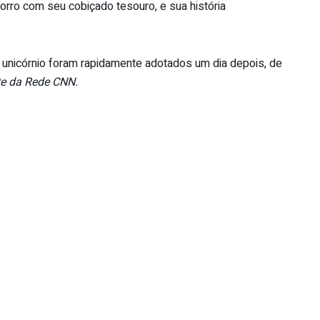
orro com seu cobiçado tesouro, e sua história
 unicórnio foram rapidamente adotados um dia depois, de
ite da Rede CNN.