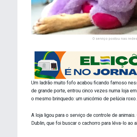
O serviço postou nas redes
Um ladrão muito fofo acabou ficando famoso ness
de grande porte, entrou cinco vezes numa loja em 
o mesmo brinquedo: um unicórnio de pelúcia roxo.
A loja ligou para o serviço de controle de animai
Dublin, que foi buscar o cachorro para léva-lo ao 