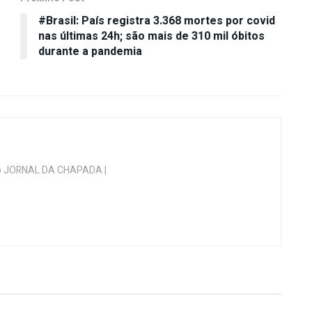
#Brasil: País registra 3.368 mortes por covid
nas últimas 24h; são mais de 310 mil óbitos
durante a pandemia
 do JORNAL DA CHAPADA |