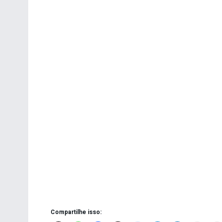
Compartilhe isso: