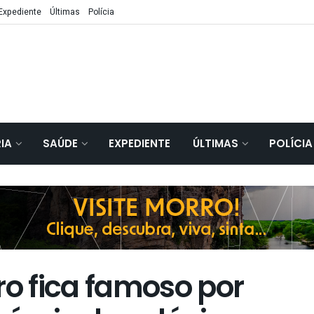
Expediente
Últimas
Polícia
IA
SAÚDE
EXPEDIENTE
ÚLTIMAS
POLÍCIA
o fica famoso por