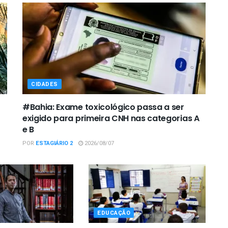
CIDADES
#Bahia: Exame toxicológico passa a ser
exigido para primeira CNH nas categorias A
e B
POR
ESTAGIÁRIO 2
2026/08/07
EDUCAÇÃO