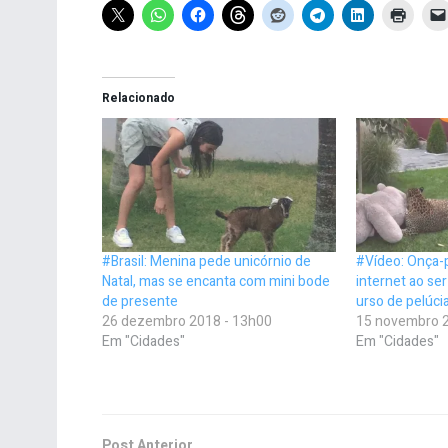
Relacionado
#Brasil: Menina pede unicórnio de
#Vídeo: Onça-
Natal, mas se encanta com mini bode
internet ao se
de presente
urso de pelúci
26 dezembro 2018 - 13h00
15 novembro 2
Em "Cidades"
Em "Cidades"
Post Anterior