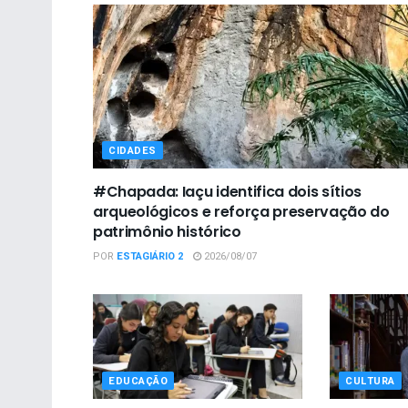
CIDADES
#Chapada: Iaçu identifica dois sítios
arqueológicos e reforça preservação do
patrimônio histórico
POR
ESTAGIÁRIO 2
2026/08/07
EDUCAÇÃO
CULTURA