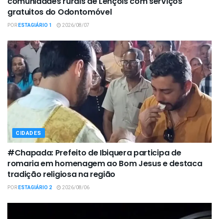
comunidades rurais de Lençóis com serviços
gratuitos do Odontomóvel
POR
ESTAGIÁRIO 1
2026/08/07
CIDADES
#Chapada: Prefeito de Ibiquera participa de
romaria em homenagem ao Bom Jesus e destaca
tradição religiosa na região
POR
ESTAGIÁRIO 2
2026/08/06