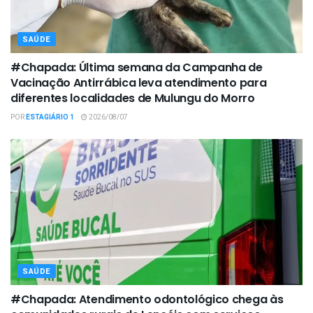
SAÚDE
#Chapada: Última semana da Campanha de
Vacinação Antirrábica leva atendimento para
diferentes localidades de Mulungu do Morro
POR
ESTAGIÁRIO 1
2026/08/07
SAÚDE
#Chapada: Atendimento odontológico chega às