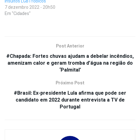
insultos LGBTfóbicos
7 dezembro 2022 - 20h50
Em "Cidades"
Post Anterior
#Chapada: Fortes chuvas ajudam a debelar incêndios,
amenizam calor e geram tromba d’água na região do
‘Palmital’
Próximo Post
#Brasil: Ex-presidente Lula afirma que pode ser
candidato em 2022 durante entrevista a TV de
Portugal