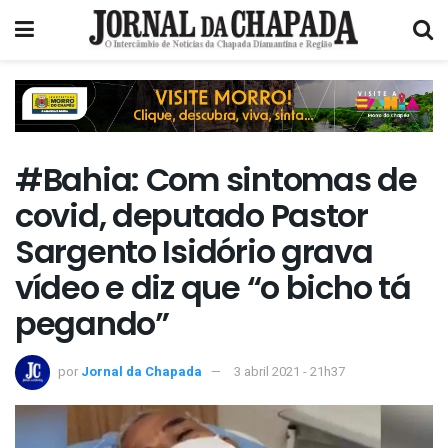
#Bahia: Com sintomas de
covid, deputado Pastor
Sargento Isidório grava
vídeo e diz que “o bicho tá
pegando”
por
Jornal da Chapada
3 abril 2021 - 21h37