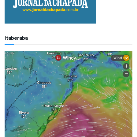
Itaberaba