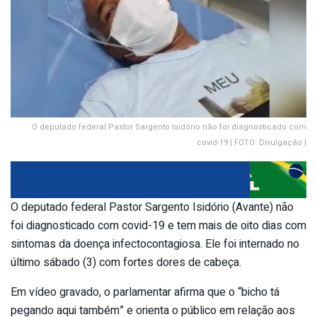
O deputado federal Pastor Sargento Isidório não foi diagnosticado com
covid-19 | FOTO: Divulgação |
O deputado federal Pastor Sargento Isidório (Avante) não
foi diagnosticado com covid-19 e tem mais de oito dias com
sintomas da doença infectocontagiosa. Ele foi internado no
último sábado (3) com fortes dores de cabeça.
Em vídeo gravado, o parlamentar afirma que o “bicho tá
pegando aqui também” e orienta o público em relação aos