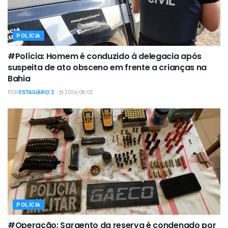
POLÍCIA
#Polícia: Homem é conduzido à delegacia após
suspeita de ato obsceno em frente a crianças na
Bahia
POR
ESTAGIÁRIO 2
2026/08/05
POLÍCIA
#Operação: Sargento da reserva é condenado por