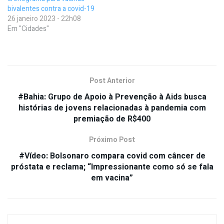
bivalentes contra a covid-19
26 janeiro 2023 - 22h08
Em "Cidades"
Post Anterior
#Bahia: Grupo de Apoio à Prevenção à Aids busca
histórias de jovens relacionadas à pandemia com
premiação de R$400
Próximo Post
#Vídeo: Bolsonaro compara covid com câncer de
próstata e reclama; “Impressionante como só se fala
em vacina”