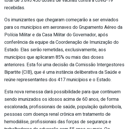
total de 3.893.450 doses de vacinas contra a covid-19
recebidas.
Os imunizantes que chegaram começarão a ser enviados
para os municípios em aeronaves do Grupamento Aéreo da
Polícia Militar e da Casa Militar do Governador, após
conferência da equipe da Coordenação de Imunização do
Estado. Elas serão remetidas, exclusivamente, aos
municípios que aplicaram 85% ou mais das doses
anteriores. Esta foi uma decisão da Comissão Intergestores
Bipartite (CIB), que é uma instância deliberativa da Saúde e
reúne representantes dos 417 municípios e o Estado.
Esta nova remessa dará possibilidade para que continuem
sendo imunizados os idosos acima de 60 anos, de forma
escalonada, profissionais de saúde, população quilombola,
pessoas com doença renal crônica em tratamento de
hemodiálise, profissionais das forças de segurança e