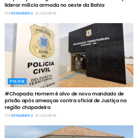
liderar milícia armada no oeste da Bahia
POR
ESTAGIÁRIO 2
2026/08/05
POLÍCIA
#Chapada: Homem é alvo de novo mandado de
prisão após ameaças contra oficial de Justiça na
região chapadeira
POR
ESTAGIÁRIO 2
2026/08/05