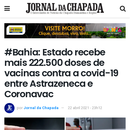
#Bahia: Estado recebe
mais 222.500 doses de
vacinas contra a covid-19
entre Astrazeneca e
Coronavac
por
Jornal da Chapada
22 abril 2021 - 23h12