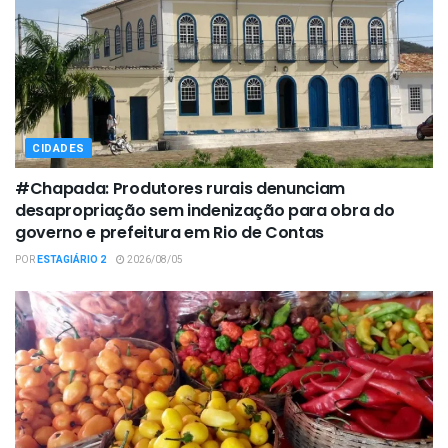
CIDADES
#Chapada: Produtores rurais denunciam
desapropriação sem indenização para obra do
governo e prefeitura em Rio de Contas
POR
ESTAGIÁRIO 2
2026/08/05