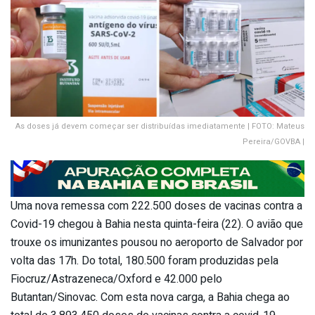
As doses já devem começar ser distribuídas imediatamente | FOTO: Mateus
Pereira/GOVBA |
Uma nova remessa com 222.500 doses de vacinas contra a
Covid-19 chegou à Bahia nesta quinta-feira (22). O avião que
trouxe os imunizantes pousou no aeroporto de Salvador por
volta das 17h. Do total, 180.500 foram produzidas pela
Fiocruz/Astrazeneca/Oxford e 42.000 pelo
Butantan/Sinovac. Com esta nova carga, a Bahia chega ao