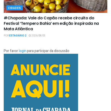
CIDADES
#Chapada: Vale do Capão recebe circuito do
Festival ‘Tempero Bahia’ em edição inspirada na
Mata Atlântica
POR
ESTAGIÁRIO 2
2026/08/05
Por favor
login
para participar da discussão