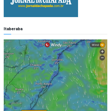
Itaberaba