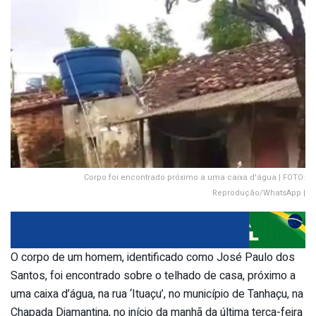
Corpo foi encontrado próximo a uma caixa d'água | FOTO:
Reprodução/WhatsApp |
O corpo de um homem, identificado como José Paulo dos
Santos, foi encontrado sobre o telhado de casa, próximo a
uma caixa d’água, na rua ‘Ituaçu’, no município de Tanhaçu, na
Chapada Diamantina, no início da manhã da última terça-feira