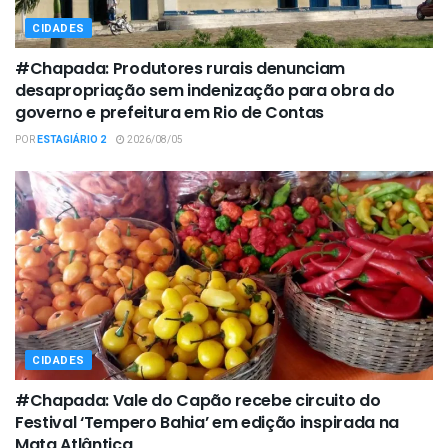
CIDADES
#Chapada: Produtores rurais denunciam
desapropriação sem indenização para obra do
governo e prefeitura em Rio de Contas
POR
ESTAGIÁRIO 2
2026/08/05
CIDADES
#Chapada: Vale do Capão recebe circuito do
Festival ‘Tempero Bahia’ em edição inspirada na
Mata Atlântica