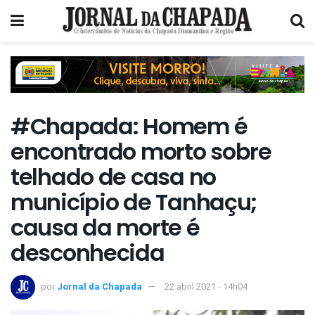
#Chapada: Homem é
encontrado morto sobre
telhado de casa no
município de Tanhaçu;
causa da morte é
desconhecida
por
Jornal da Chapada
22 abril 2021 - 14h04