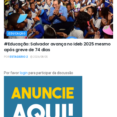
EDUCAÇÃO
#Educação: Salvador avança no Ideb 2025 mesmo
após greve de 74 dias
POR
ESTAGIÁRIO 2
2026/08/05
Por favor
login
para participar da discussão