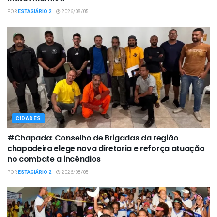
POR
ESTAGIÁRIO 2
2026/08/05
CIDADES
#Chapada: Conselho de Brigadas da região
chapadeira elege nova diretoria e reforça atuação
no combate a incêndios
POR
ESTAGIÁRIO 2
2026/08/05