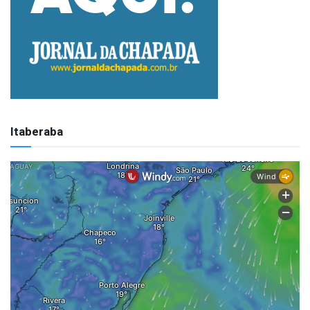
Itaberaba